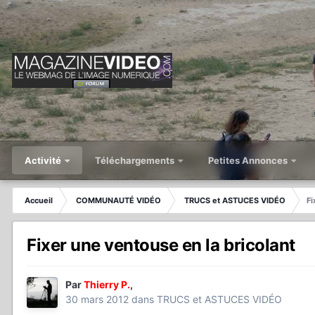
Activité
Téléchargements
Petites Annonces
Accueil
COMMUNAUTÉ VIDÉO
TRUCS et ASTUCES VIDÉO
Fi
Fixer une ventouse en la bricolant
Par
Thierry P.
,
30 mars 2012
dans
TRUCS et ASTUCES VIDÉO