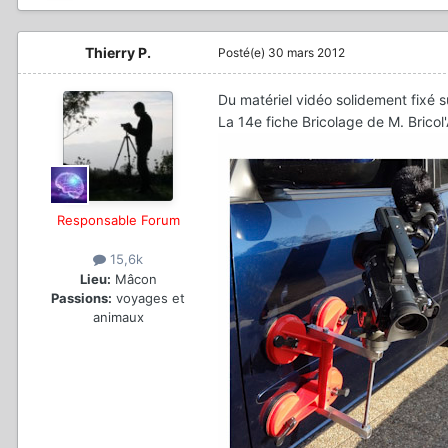
Thierry P.
Posté(e)
30 mars 2012
Du matériel vidéo solidement fixé s
La 14e fiche Bricolage de M. Bricol'
Responsable Forum
15,6k
Lieu:
Mâcon
Passions:
voyages et
animaux