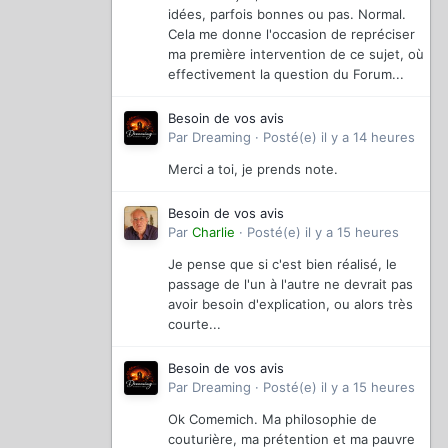
idées, parfois bonnes ou pas. Normal.
Cela me donne l'occasion de repréciser
ma première intervention de ce sujet, où
effectivement la question du Forum...
Besoin de vos avis
Par
Dreaming
·
Posté(e)
il y a 14 heures
Merci a toi, je prends note.
Besoin de vos avis
Par
Charlie
·
Posté(e)
il y a 15 heures
Je pense que si c'est bien réalisé, le
passage de l'un à l'autre ne devrait pas
avoir besoin d'explication, ou alors très
courte...
Besoin de vos avis
Par
Dreaming
·
Posté(e)
il y a 15 heures
Ok Comemich. Ma philosophie de
couturière, ma prétention et ma pauvre