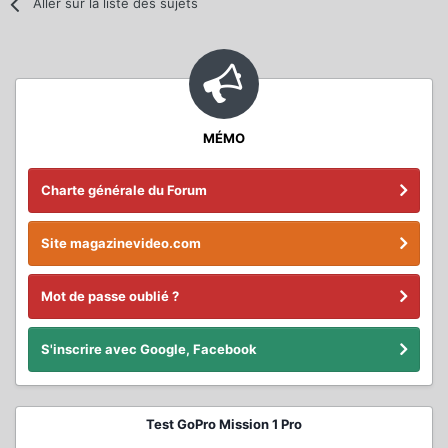
Aller sur la liste des sujets
MÉMO
Charte générale du Forum
Site magazinevideo.com
Mot de passe oublié ?
S'inscrire avec Google, Facebook
Test GoPro Mission 1 Pro