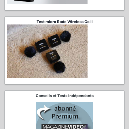
Test micro Rode Wireless Go II
Conseils et Tests indépendants