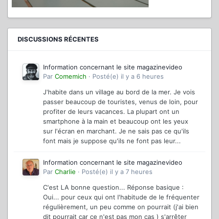
DISCUSSIONS RÉCENTES
Information concernant le site magazinevideo
Par
Comemich
·
Posté(e)
il y a 6 heures
J'habite dans un village au bord de la mer. Je vois
passer beaucoup de touristes, venus de loin, pour
profiter de leurs vacances. La plupart ont un
smartphone à la main et beaucoup ont les yeux
sur l'écran en marchant. Je ne sais pas ce qu'ils
font mais je suppose qu'ils ne font pas leur...
Information concernant le site magazinevideo
Par
Charlie
·
Posté(e)
il y a 7 heures
C'est LA bonne question... Réponse basique :
Oui... pour ceux qui ont l'habitude de le fréquenter
régulièrement, un peu comme on pourrait (j'ai bien
dit pourrait car ce n'est pas mon cas ) s'arrêter