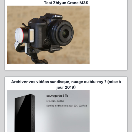
Test Zhiyun Crane M3S
Archiver vos vidéos sur disque, nuage ou blu-ray ? (mise à
jour 2019)