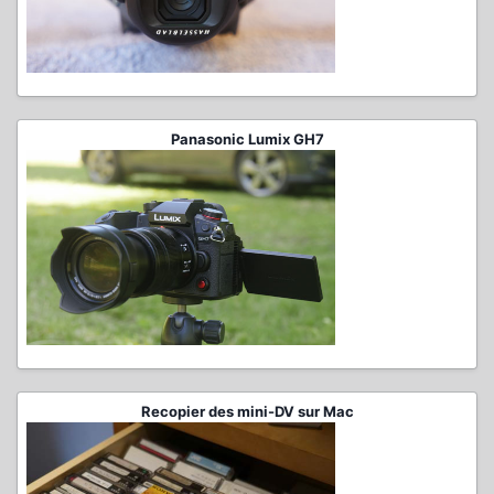
Panasonic Lumix GH7
Recopier des mini-DV sur Mac