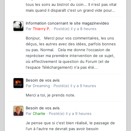
tous les soirs au bistrot du coin... Il n'est pas vital
mais quand il disparaît c'est un grand vide pour...
Information concernant le site magazinevideo
Par
Thierry P.
·
Posté(e)
il y a 8 heures
Bonjour, Merci pour vos commentaires, les uns
déçus, les autres avec des idées, parfois bonnes
ou pas. Normal. Cela me donne l'occasion de
repréciser ma première intervention de ce sujet,
où effectivement la question du Forum (et de
l'espace Téléchargement) n'a pas été...
Besoin de vos avis
Par
Dreaming
·
Posté(e)
il y a 9 heures
Merci a toi, je prends note.
Besoin de vos avis
Par
Charlie
·
Posté(e)
il y a 9 heures
Je pense que si c'est bien réalisé, le passage de
l'un à l'autre ne devrait pas avoir besoin