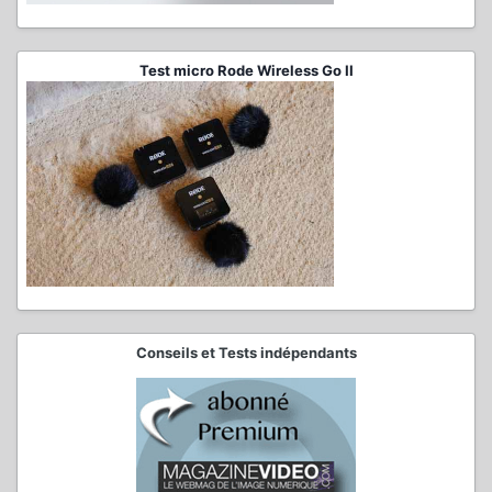
Test micro Rode Wireless Go II
Conseils et Tests indépendants