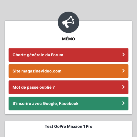
MÉMO
Charte générale du Forum
Site magazinevideo.com
Mot de passe oublié ?
S'inscrire avec Google, Facebook
Test GoPro Mission 1 Pro