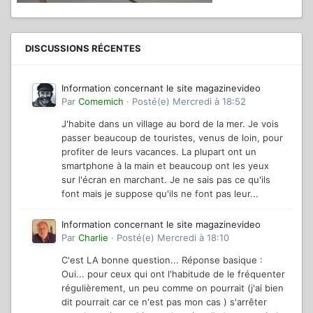
DISCUSSIONS RÉCENTES
Information concernant le site magazinevideo
Par
Comemich
·
Posté(e)
Mercredi à 18:52
J'habite dans un village au bord de la mer. Je vois
passer beaucoup de touristes, venus de loin, pour
profiter de leurs vacances. La plupart ont un
smartphone à la main et beaucoup ont les yeux
sur l'écran en marchant. Je ne sais pas ce qu'ils
font mais je suppose qu'ils ne font pas leur...
Information concernant le site magazinevideo
Par
Charlie
·
Posté(e)
Mercredi à 18:10
C'est LA bonne question... Réponse basique :
Oui... pour ceux qui ont l'habitude de le fréquenter
régulièrement, un peu comme on pourrait (j'ai bien
dit pourrait car ce n'est pas mon cas ) s'arrêter