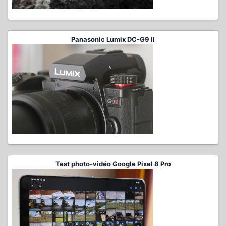
Panasonic Lumix DC-G9 II
Test photo-vidéo Google Pixel 8 Pro