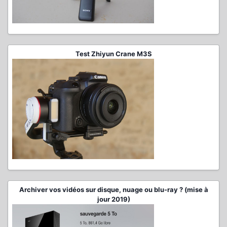
Test Zhiyun Crane M3S
Archiver vos vidéos sur disque, nuage ou blu-ray ? (mise à
jour 2019)