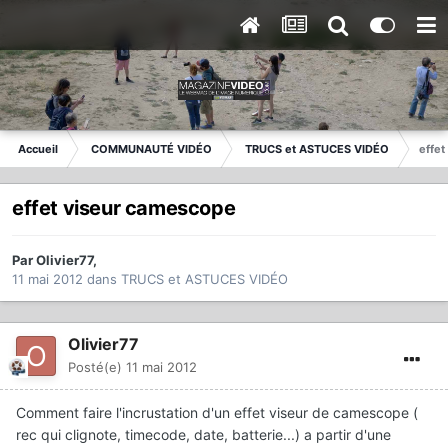
Accueil
COMMUNAUTÉ VIDÉO
TRUCS et ASTUCES VIDÉO
effe
effet viseur camescope
Par
Olivier77
,
11 mai 2012
dans
TRUCS et ASTUCES VIDÉO
Olivier77
Posté(e)
11 mai 2012
Comment faire l'incrustation d'un effet viseur de camescope (
rec qui clignote, timecode, date, batterie...) a partir d'une