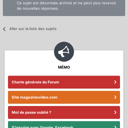
Ce sujet est désormais archivé et ne peut plus recevoir
de nouvelles réponses.
Aller sur la liste des sujets
MÉMO
Charte générale du Forum
Site magazinevideo.com
Mot de passe oublié ?
S'inscrire avec Google, Facebook