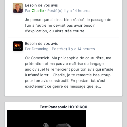
Besoin de vos avis
Par
Charlie
·
Posté(e)
il y a 14 heures
Je pense que si c'est bien réalisé, le passage de
l'un à l'autre ne devrait pas avoir besoin
d'explication, ou alors très courte...
Besoin de vos avis
Par
Dreaming
·
Posté(e)
il y a 14 heures
Ok Comemich. Ma philosophie de couturière, ma
prétention et ma pauvre maîtrise du langage
audiovisuel te remercient pour ton avis qui m'aide
à m'améliorer. Charlie, je te remercie beaucoup
pour ton avis constructif. En postant ici, c'est
exactement ce genre de message que je...
Test Panasonic HC-X1600