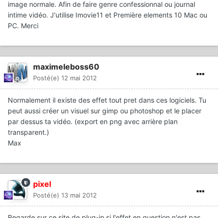
image normale. Afin de faire genre confessionnal ou journal
intime vidéo. J'utilise Imovie11 et Première elements 10 Mac ou
PC. Merci
maximeleboss60
Posté(e)
12 mai 2012
Normalement il existe des effet tout pret dans ces logiciels. Tu
peut aussi créer un visuel sur gimp ou photoshop et le placer
par dessus ta vidéo. (export en png avec arrière plan
transparent.)
Max
pixel
Posté(e)
13 mai 2012
Regarde sur ce site de plug-in si l'effet en question n'est pas