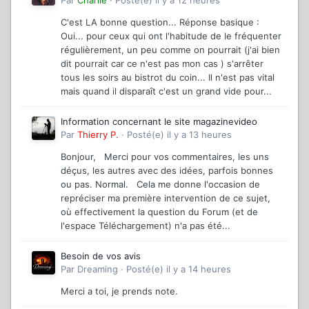
Par
Charlie
·
Posté(e)
il y a 12 heures
C'est LA bonne question... Réponse basique :
Oui... pour ceux qui ont l'habitude de le fréquenter
régulièrement, un peu comme on pourrait (j'ai bien
dit pourrait car ce n'est pas mon cas ) s'arrêter
tous les soirs au bistrot du coin... Il n'est pas vital
mais quand il disparaît c'est un grand vide pour...
Information concernant le site magazinevideo
Par
Thierry P.
·
Posté(e)
il y a 13 heures
Bonjour, Merci pour vos commentaires, les uns
déçus, les autres avec des idées, parfois bonnes
ou pas. Normal. Cela me donne l'occasion de
repréciser ma première intervention de ce sujet,
où effectivement la question du Forum (et de
l'espace Téléchargement) n'a pas été...
Besoin de vos avis
Par
Dreaming
·
Posté(e)
il y a 14 heures
Merci a toi, je prends note.