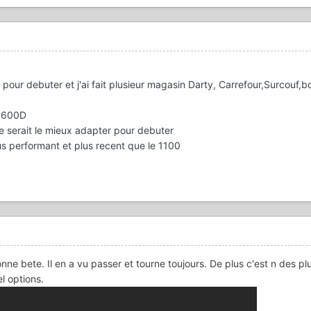
 pour debuter et j'ai fait plusieur magasin Darty, Carrefour,Surcouf,b
t 600D
e serait le mieux adapter pour debuter
us performant et plus recent que le 1100
ne bete. Il en a vu passer et tourne toujours. De plus c'est n des pl
l options.