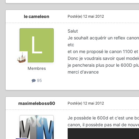
le cameleon
Posté(e)
12 mai 2012
Salut
Je souhait acquérir un reflex canon
etc
et on me proposé le canon 1100 e
Donc je voudrais savoir quel model
je pencherais plus pour le 600D pl
Membres
merci d'avance
95
maximeleboss60
Posté(e)
12 mai 2012
Je possède le 600d et c'est une bon
canon, il possède pas mal de nouve