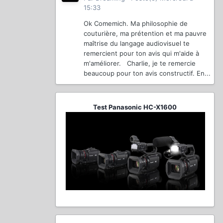
15:33
Ok Comemich. Ma philosophie de
couturière, ma prétention et ma pauvre
maîtrise du langage audiovisuel te
remercient pour ton avis qui m'aide à
m'améliorer. Charlie, je te remercie
beaucoup pour ton avis constructif. En...
Test Panasonic HC-X1600