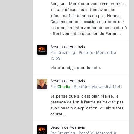
Bonjour, Merci pour vos commentaires,
les uns déçus, les autres avec des
idées, parfois bonnes ou pas. Normal.
Cela me donne l'occasion de repréciser
ma première intervention de ce sujet, où
effectivement la question du Forum...
Besoin de vos avis
Par
Dreaming
·
Posté(e)
Mercredi à
15:59
Merci a toi, je prends note.
Besoin de vos avis
Par
Charlie
·
Posté(e)
Mercredi à 15:41
Je pense que si c'est bien réalisé, le
passage de l'un à l'autre ne devrait pas
avoir besoin d'explication, ou alors très
courte...
Besoin de vos avis
Par
Dreaming
·
Posté(e)
Mercredi à