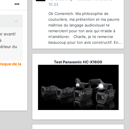
15:33
Ok Comemich. Ma philosophie de
couturière, ma prétention et ma pauvre
maîtrise du langage audiovisuel te
remercient pour ton avis qui m'aide à
er avant!
m'améliorer. Charlie, je te remercie
à
beaucoup pour ton avis constructif. En...
térieur du
Test Panasonic HC-X1600
isque de la