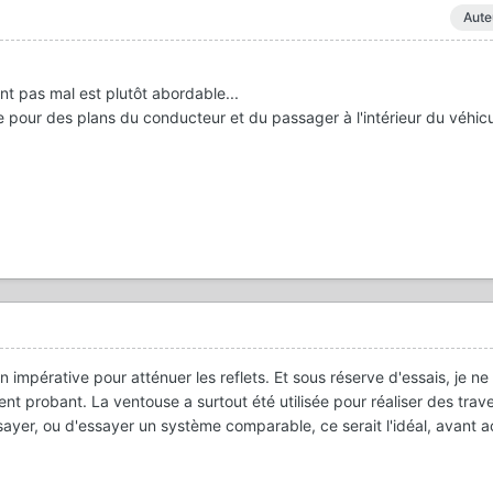
Aute
nt pas mal est plutôt abordable...
e pour des plans du conducteur et du passager à l'intérieur du véhic
on impérative pour atténuer les reflets. Et sous réserve d'essais, je n
ment probant. La ventouse a surtout été utilisée pour réaliser des trave
sayer, ou d'essayer un système comparable, ce serait l'idéal, avant a