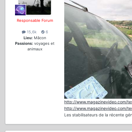
Responsable Forum
15,6k
6
Lieu:
Mâcon
Passions:
voyages et
animaux
http://www.magazinevideo.com/te
http://www.magazinevideo.com/te
Les stabilisateurs de la récente g