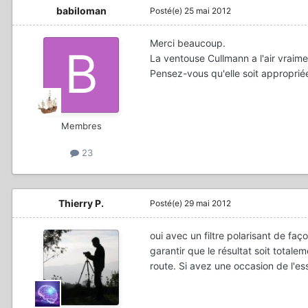
babiloman
Posté(e)
25 mai 2012
Merci beaucoup.
La ventouse Cullmann a l'air vraime
Pensez-vous qu'elle soit approprié
Membres
23
Thierry P.
Posté(e)
29 mai 2012
oui avec un filtre polarisant de faç
garantir que le résultat soit totale
route. Si avez une occasion de l'es