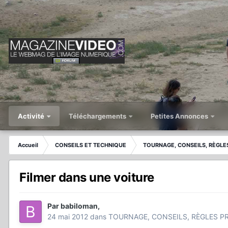
Activité
Téléchargements
Petites Annonces
Accueil
CONSEILS ET TECHNIQUE
TOURNAGE, CONSEILS, RÈGLES
Filmer dans une voiture
Par
babiloman
,
24 mai 2012
dans
TOURNAGE, CONSEILS, RÈGLES PR