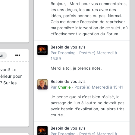
Bonjour, Merci pour vos commentaires,
les uns déçus, les autres avec des
idées, parfois bonnes ou pas. Normal.
Cela me donne l'occasion de repréciser
ma première intervention de ce sujet, où
effectivement la question du Forum...
Besoin de vos avis
Par
Dreaming
·
Posté(e)
Mercredi à
ur
15:59
Merci a toi, je prends note.
avant! Le
ntérieur pour
Besoin de vos avis
? Sur les
Par
Charlie
·
Posté(e)
Mercredi à 15:41
Je pense que si c'est bien réalisé, le
passage de l'un à l'autre ne devrait pas
avoir besoin d'explication, ou alors très
courte...
Besoin de vos avis
Par
Dreaming
·
Posté(e)
Mercredi à