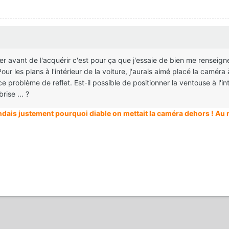
r avant de l'acquérir c'est pour ça que j'essaie de bien me renseign
 Pour les plans à l'intérieur de la voiture, j'aurais aimé placé la caméra 
 ce problème de reflet. Est-il possible de positionner la ventouse à l'in
rise ... ?
ais justement pourquoi diable on mettait la caméra dehors ! Au r