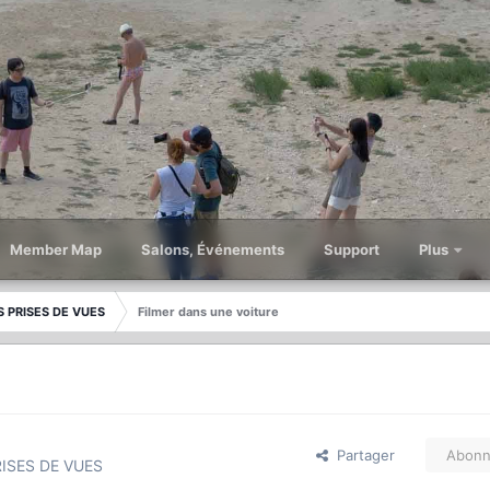
Member Map
Salons, Événements
Support
Plus
 PRISES DE VUES
Filmer dans une voiture
Partager
Abonn
ISES DE VUES