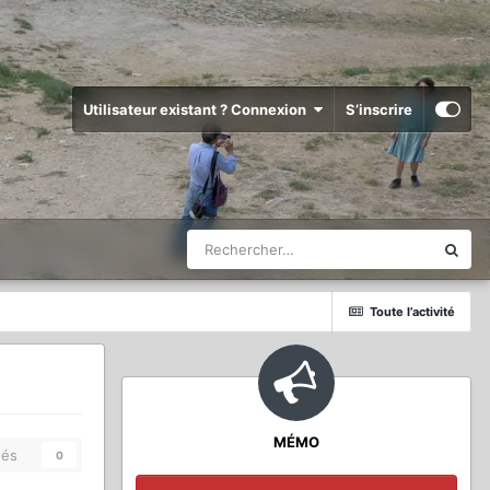
Utilisateur existant ? Connexion
S’inscrire
Toute l’activité
MÉMO
és
0