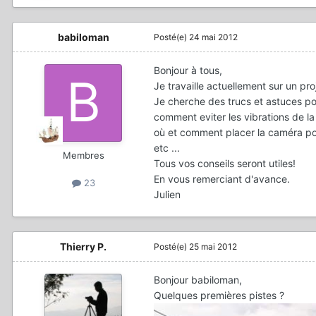
babiloman
Posté(e)
24 mai 2012
Bonjour à tous,
Je travaille actuellement sur un pr
Je cherche des trucs et astuces po
comment eviter les vibrations de la
où et comment placer la caméra po
etc ...
Membres
Tous vos conseils seront utiles!
En vous remerciant d'avance.
23
Julien
Thierry P.
Posté(e)
25 mai 2012
Bonjour babiloman,
Quelques premières pistes ?