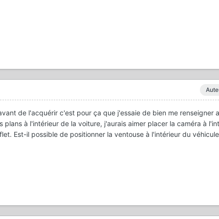
Aute
vant de l'acquérir c'est pour ça que j'essaie de bien me renseigner 
es plans à l'intérieur de la voiture, j'aurais aimer placer la caméra à l'i
et. Est-il possible de positionner la ventouse à l'intérieur du véhicule