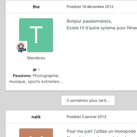
tho
Posté(e)
19 décembre 2012
Bonjour passionné(e)s,
Existe t'il d'autre syteme pour film
Membres
1
Passions:
Photographie,
musique, sports extremes...
3 semaines plus tard...
naïk
Posté(e)
5 janvier 2013
Pour ma part j'utilise un monopode 