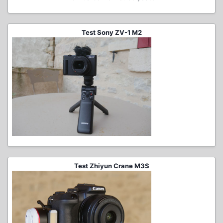
Test Sony ZV-1 M2
Test Zhiyun Crane M3S