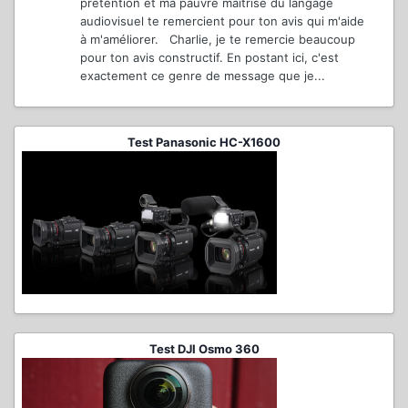
prétention et ma pauvre maîtrise du langage
audiovisuel te remercient pour ton avis qui m'aide
à m'améliorer. Charlie, je te remercie beaucoup
pour ton avis constructif. En postant ici, c'est
exactement ce genre de message que je...
Test Panasonic HC-X1600
Test DJI Osmo 360