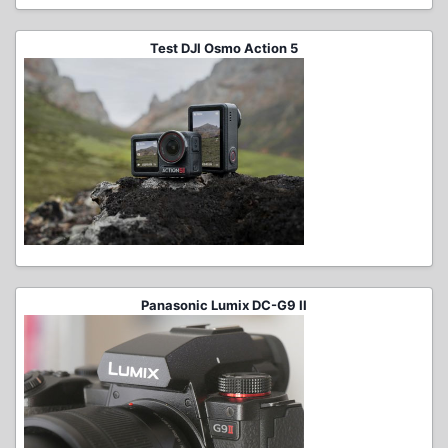
Test DJI Osmo Action 5
Panasonic Lumix DC-G9 II