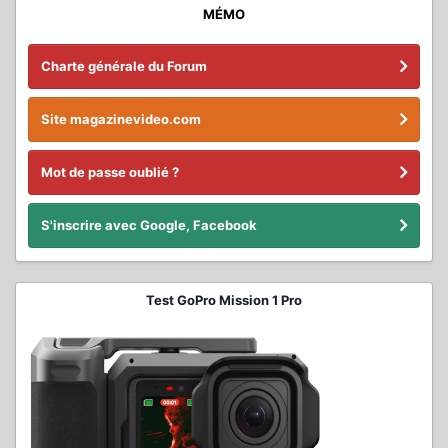
MÉMO
Charte générale du Forum
Site magazinevideo.com
Mot de passe oublié ?
S'inscrire avec Google, Facebook
Test GoPro Mission 1 Pro