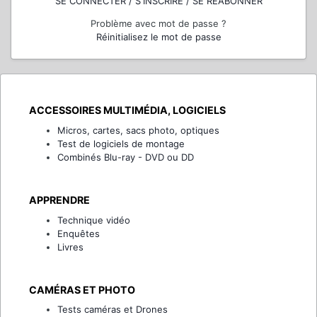
SE CONNECTER / S'INSCRIRE / SE RÉABONNER
Problème avec mot de passe ?
Réinitialisez le mot de passe
ACCESSOIRES MULTIMÉDIA, LOGICIELS
Micros, cartes, sacs photo, optiques
Test de logiciels de montage
Combinés Blu-ray - DVD ou DD
APPRENDRE
Technique vidéo
Enquêtes
Livres
CAMÉRAS ET PHOTO
Tests caméras et Drones