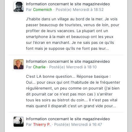
Information concernant le site magazinevideo
Par
Comemich
·
Posté(e)
Mercredi à 18:52
J'habite dans un village au bord de la mer. Je vois
passer beaucoup de touristes, venus de loin, pour
profiter de leurs vacances. La plupart ont un
smartphone à la main et beaucoup ont les yeux
sur l'écran en marchant. Je ne sais pas ce qu'ils
font mais je suppose qu'ils ne font pas leur...
Information concernant le site magazinevideo
Par
Charlie
·
Posté(e)
Mercredi à 18:10
C'est LA bonne question... Réponse basique :
Oui... pour ceux qui ont l'habitude de le fréquenter
régulièrement, un peu comme on pourrait (j'ai bien
dit pourrait car ce n'est pas mon cas ) s'arrêter
tous les soirs au bistrot du coin... Il n'est pas vital
mais quand il disparaît c'est un grand vide pour...
Information concernant le site magazinevideo
Par
Thierry P.
·
Posté(e)
Mercredi à 16:47