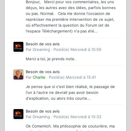
Bonjour, Merci pour vos commentaires, les uns
déçus, les autres avec des idées, parfois bonnes
ou pas. Normal. Cela me donne l'occasion de
repréciser ma première intervention de ce sujet,
où effectivement la question du Forum (et de
l'espace Téléchargement) n'a pas été...
Besoin de vos avis
Par
Dreaming
·
Posté(e)
Mercredi à 15:59
Merci a toi, je prends note.
Besoin de vos avis
Par
Charlie
·
Posté(e)
Mercredi à 15:41
Je pense que si c'est bien réalisé, le passage de
l'un à l'autre ne devrait pas avoir besoin
d'explication, ou alors très courte...
Besoin de vos avis
Par
Dreaming
·
Posté(e)
Mercredi à 15:33
Ok Comemich. Ma philosophie de couturière, ma