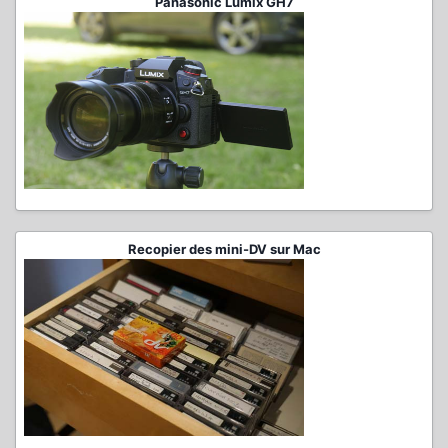
Panasonic Lumix GH7
Recopier des mini-DV sur Mac