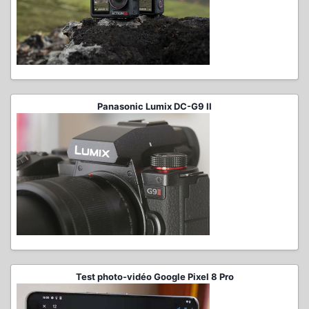
Panasonic Lumix DC-G9 II
Test photo-vidéo Google Pixel 8 Pro