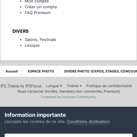
Mon compte
Créer un compte
FAQ Premium
DIVERS
Salons, Festivals
Lexique
Accueil
ESPACE PHOTO
DIVERS PHOTO (EXPOS, STAGES, CONCOUR
IPS Theme
by
IPSFocus
Langue
Thème
Politique de confidentialité
Nous contacter (invités, membres non-connectés, Premium)
Powered by Invision Community
Information importante
j'accepte les cookies de ce site.
Conditions d’utilisation