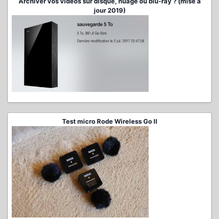
Archiver vos vidéos sur disque, nuage ou blu-ray ? (mise à
jour 2019)
Test micro Rode Wireless Go II