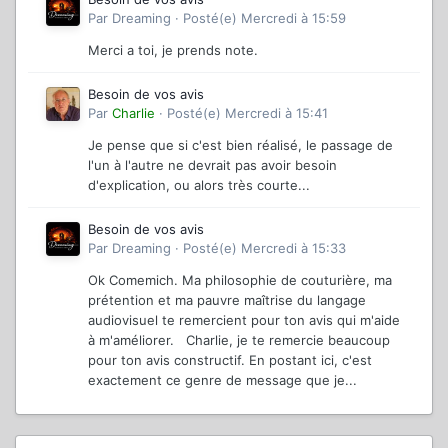
Par
Dreaming
·
Posté(e)
Mercredi à 15:59
Merci a toi, je prends note.
Besoin de vos avis
Par
Charlie
·
Posté(e)
Mercredi à 15:41
Je pense que si c'est bien réalisé, le passage de
l'un à l'autre ne devrait pas avoir besoin
d'explication, ou alors très courte...
Besoin de vos avis
Par
Dreaming
·
Posté(e)
Mercredi à 15:33
Ok Comemich. Ma philosophie de couturière, ma
prétention et ma pauvre maîtrise du langage
audiovisuel te remercient pour ton avis qui m'aide
à m'améliorer. Charlie, je te remercie beaucoup
pour ton avis constructif. En postant ici, c'est
exactement ce genre de message que je...