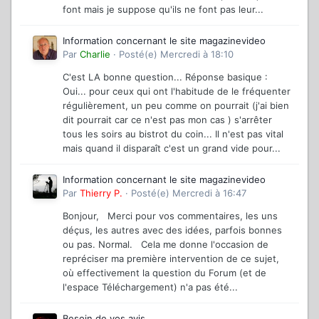
font mais je suppose qu'ils ne font pas leur...
Information concernant le site magazinevideo
Par
Charlie
·
Posté(e)
Mercredi à 18:10
C'est LA bonne question... Réponse basique :
Oui... pour ceux qui ont l'habitude de le fréquenter
régulièrement, un peu comme on pourrait (j'ai bien
dit pourrait car ce n'est pas mon cas ) s'arrêter
tous les soirs au bistrot du coin... Il n'est pas vital
mais quand il disparaît c'est un grand vide pour...
Information concernant le site magazinevideo
Par
Thierry P.
·
Posté(e)
Mercredi à 16:47
Bonjour, Merci pour vos commentaires, les uns
déçus, les autres avec des idées, parfois bonnes
ou pas. Normal. Cela me donne l'occasion de
repréciser ma première intervention de ce sujet,
où effectivement la question du Forum (et de
l'espace Téléchargement) n'a pas été...
Besoin de vos avis