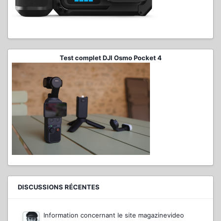
Test complet DJI Osmo Pocket 4
DISCUSSIONS RÉCENTES
Information concernant le site magazinevideo