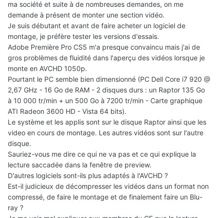
ma société et suite à de nombreuses demandes, on me
demande à présent de monter une section vidéo.
Je suis débutant et avant de faire acheter un logiciel de
montage, je préfère tester les versions d'essais.
Adobe Première Pro CS5 m'a presque convaincu mais j'ai de
gros problèmes de fluidité dans l'aperçu des vidéos lorsque je
monte en AVCHD 1050p.
Pourtant le PC semble bien dimensionné (PC Dell Core i7 920 @
2,67 GHz - 16 Go de RAM - 2 disques durs : un Raptor 135 Go
à 10 000 tr/min + un 500 Go à 7200 tr/min - Carte graphique
ATI Radeon 3600 HD - Vista 64 bits).
Le système et les applis sont sur le disque Raptor ainsi que les
video en cours de montage. Les autres vidéos sont sur l'autre
disque.
Sauriez-vous me dire ce qui ne va pas et ce qui explique la
lecture saccadée dans la fenêtre de preview.
D'autres logiciels sont-ils plus adaptés à l'AVCHD ?
Est-il judicieux de décompresser les vidéos dans un format non
compressé, de faire le montage et de finalement faire un Blu-
ray ?