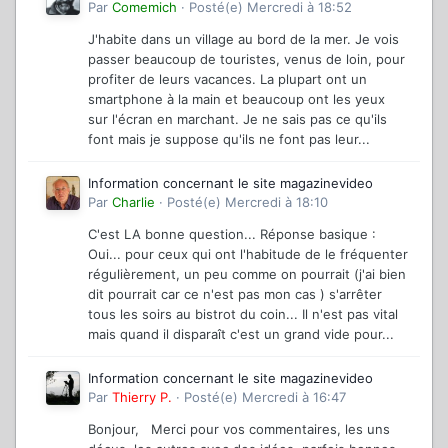
Par
Comemich
·
Posté(e)
Mercredi à 18:52
J'habite dans un village au bord de la mer. Je vois
passer beaucoup de touristes, venus de loin, pour
profiter de leurs vacances. La plupart ont un
smartphone à la main et beaucoup ont les yeux
sur l'écran en marchant. Je ne sais pas ce qu'ils
font mais je suppose qu'ils ne font pas leur...
Information concernant le site magazinevideo
Par
Charlie
·
Posté(e)
Mercredi à 18:10
C'est LA bonne question... Réponse basique :
Oui... pour ceux qui ont l'habitude de le fréquenter
régulièrement, un peu comme on pourrait (j'ai bien
dit pourrait car ce n'est pas mon cas ) s'arrêter
tous les soirs au bistrot du coin... Il n'est pas vital
mais quand il disparaît c'est un grand vide pour...
Information concernant le site magazinevideo
Par
Thierry P.
·
Posté(e)
Mercredi à 16:47
Bonjour, Merci pour vos commentaires, les uns