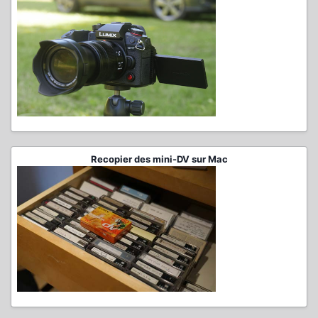
Recopier des mini-DV sur Mac