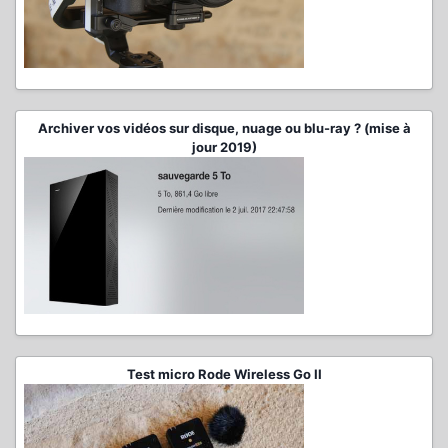
Archiver vos vidéos sur disque, nuage ou blu-ray ? (mise à
jour 2019)
Test micro Rode Wireless Go II