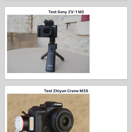
Test Sony ZV-1 M2
Test Zhiyun Crane M3S