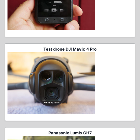
Test drone DJI Mavic 4 Pro
Panasonic Lumix GH7