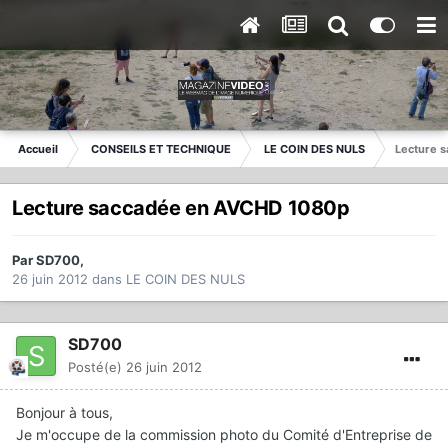
Accueil
CONSEILS ET TECHNIQUE
LE COIN DES NULS
Lecture 
Lecture saccadée en AVCHD 1080p
Par
SD700
,
26 juin 2012
dans
LE COIN DES NULS
SD700
Posté(e)
26 juin 2012
Bonjour à tous,
Je m'occupe de la commission photo du Comité d'Entreprise de