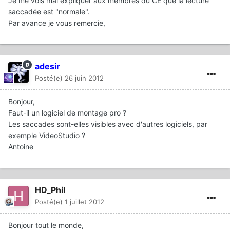
Je me vois mal expliquer aux membres du CE que la lecture
saccadée est "normale".
Par avance je vous remercie,
adesir
Posté(e)
26 juin 2012
Bonjour,
Faut-il un logiciel de montage pro ?
Les saccades sont-elles visibles avec d'autres logiciels, par
exemple VideoStudio ?
Antoine
HD_Phil
Posté(e)
1 juillet 2012
Bonjour tout le monde,