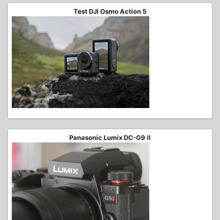
Test DJI Osmo Action 5
Panasonic Lumix DC-G9 II