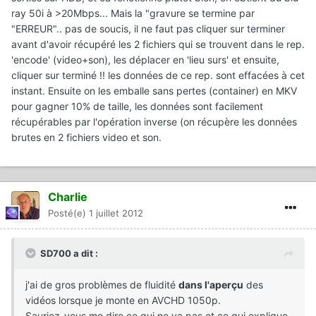
ray 50i à >20Mbps... Mais la "gravure se termine par
"ERREUR".. pas de soucis, il ne faut pas cliquer sur terminer
avant d'avoir récupéré les 2 fichiers qui se trouvent dans le rep.
'encode' (video+son), les déplacer en 'lieu surs' et ensuite,
cliquer sur terminé !! les données de ce rep. sont effacées à cet
instant. Ensuite on les emballe sans pertes (container) en MKV
pour gagner 10% de taille, les données sont facilement
récupérables par l'opération inverse (on récupère les données
brutes en 2 fichiers video et son.
Charlie
Posté(e)
1 juillet 2012
SD700 a dit :
j'ai de gros problèmes de fluidité
dans l'aperçu
des
vidéos lorsque je monte en AVCHD 1050p.
Sauriez-vous me dire ce qui ne va pas et ce qui explique