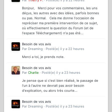
Bonjour, Merci pour vos commentaires, les uns
déçus, les autres avec des idées, parfois bonnes
ou pas. Normal. Cela me donne l'occasion de
repréciser ma première intervention de ce sujet,
où effectivement la question du Forum (et de
l'espace Téléchargement) n'a pas été...
Besoin de vos avis
Par
Dreaming
·
Posté(e)
il y a 22 heures
Merci a toi, je prends note.
Besoin de vos avis
Par
Charlie
·
Posté(e)
il y a 23 heures
Je pense que si c'est bien réalisé, le passage de
l'un à l'autre ne devrait pas avoir besoin
d'explication, ou alors très courte...
Besoin de vos avis
Par
Dreaming
·
Posté(e)
il y a 23 heures