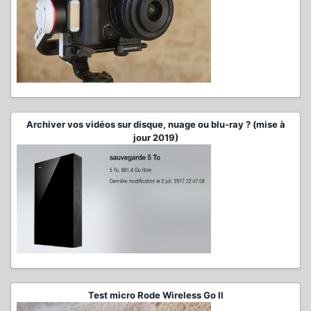
Archiver vos vidéos sur disque, nuage ou blu-ray ? (mise à
jour 2019)
Test micro Rode Wireless Go II