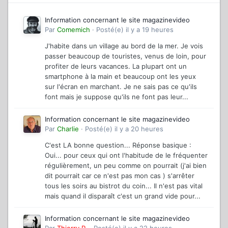
Information concernant le site magazinevideo
Par
Comemich
·
Posté(e)
il y a 19 heures
J'habite dans un village au bord de la mer. Je vois
passer beaucoup de touristes, venus de loin, pour
profiter de leurs vacances. La plupart ont un
smartphone à la main et beaucoup ont les yeux
sur l'écran en marchant. Je ne sais pas ce qu'ils
font mais je suppose qu'ils ne font pas leur...
Information concernant le site magazinevideo
Par
Charlie
·
Posté(e)
il y a 20 heures
C'est LA bonne question... Réponse basique :
Oui... pour ceux qui ont l'habitude de le fréquenter
régulièrement, un peu comme on pourrait (j'ai bien
dit pourrait car ce n'est pas mon cas ) s'arrêter
tous les soirs au bistrot du coin... Il n'est pas vital
mais quand il disparaît c'est un grand vide pour...
Information concernant le site magazinevideo
Par
Thierry P.
·
Posté(e)
il y a 22 heures