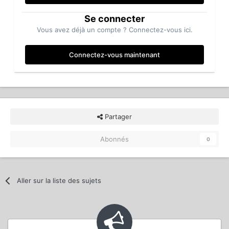
Se connecter
Vous avez déjà un compte ? Connectez-vous ici.
Connectez-vous maintenant
Partager
Abonnés
0
Aller sur la liste des sujets