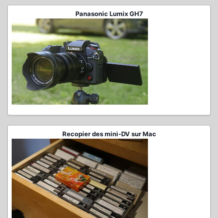
Panasonic Lumix GH7
Recopier des mini-DV sur Mac