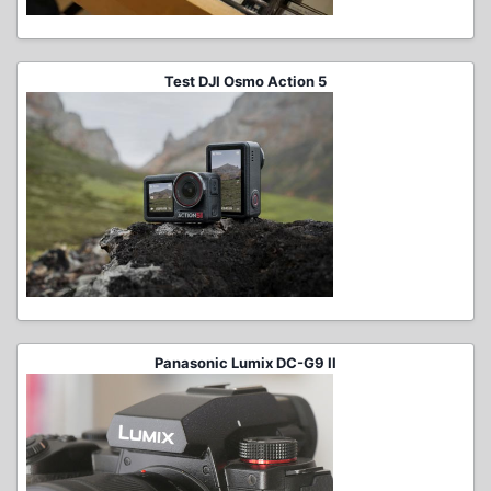
Test DJI Osmo Action 5
Panasonic Lumix DC-G9 II