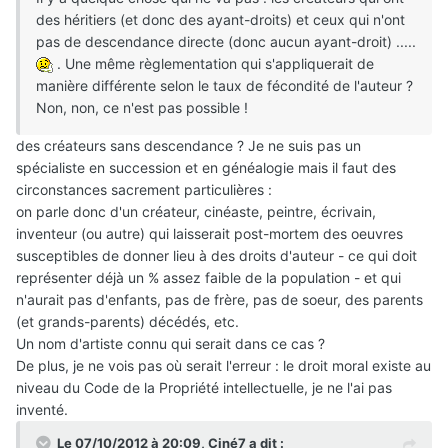
des héritiers (et donc des ayant-droits) et ceux qui n'ont
pas de descendance directe (donc aucun ayant-droit) .....
. Une même règlementation qui s'appliquerait de
manière différente selon le taux de fécondité de l'auteur ?
Non, non, ce n'est pas possible !
des créateurs sans descendance ? Je ne suis pas un
spécialiste en succession et en généalogie mais il faut des
circonstances sacrement particulières :
on parle donc d'un créateur, cinéaste, peintre, écrivain,
inventeur (ou autre) qui laisserait post-mortem des oeuvres
susceptibles de donner lieu à des droits d'auteur - ce qui doit
représenter déjà un % assez faible de la population - et qui
n'aurait pas d'enfants, pas de frère, pas de soeur, des parents
(et grands-parents) décédés, etc.
Un nom d'artiste connu qui serait dans ce cas ?
De plus, je ne vois pas où serait l'erreur : le droit moral existe au
niveau du Code de la Propriété intellectuelle, je ne l'ai pas
inventé.
Le 07/10/2012 à 20:09, Ciné7 a dit :