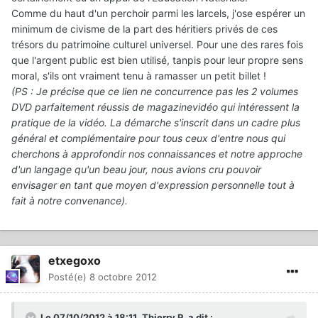
Comme du haut d'un perchoir parmi les larcels, j'ose espérer un
minimum de civisme de la part des héritiers privés de ces
trésors du patrimoine culturel universel. Pour une des rares fois
que l'argent public est bien utilisé, tanpis pour leur propre sens
moral, s'ils ont vraiment tenu à ramasser un petit billet !
(PS : Je précise que ce lien ne concurrence pas les 2 volumes
DVD parfaitement réussis de magazinevidéo qui intéressent la
pratique de la vidéo. La démarche s'inscrit dans un cadre plus
général et complémentaire pour tous ceux d'entre nous qui
cherchons à approfondir nos connaissances et notre approche
d'un langage qu'un beau jour, nous avions cru pouvoir
envisager en tant que moyen d'expression personnelle tout à
fait à notre convenance).
etxegoxo
Posté(e)
8 octobre 2012
Le 07/10/2012 à 18:11, Thierry P. a dit :