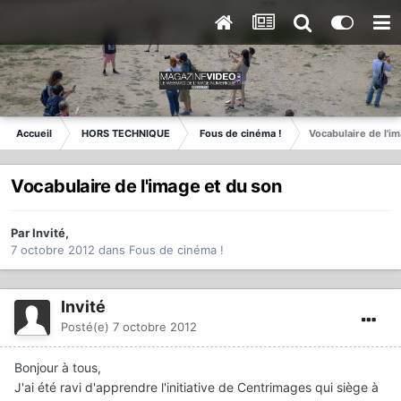
Accueil
HORS TECHNIQUE
Fous de cinéma !
Vocabulaire de l'i
Vocabulaire de l'image et du son
Par
Invité
,
7 octobre 2012
dans
Fous de cinéma !
Invité
Posté(e)
7 octobre 2012
Bonjour à tous,
J'ai été ravi d'apprendre l'initiative de Centrimages qui siège à