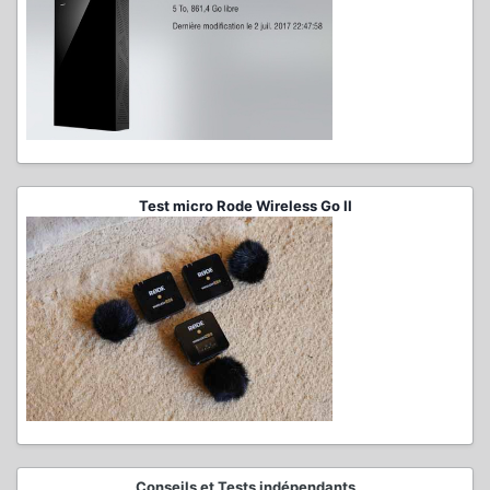
Test micro Rode Wireless Go II
Conseils et Tests indépendants