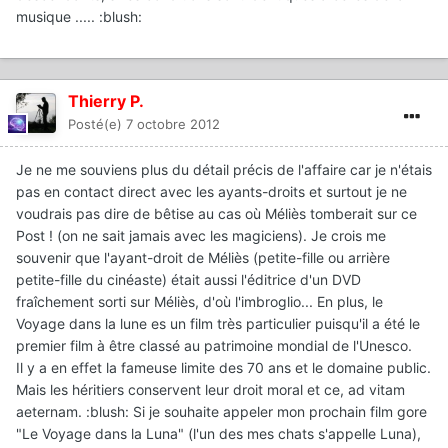
musique ..... :blush:
Thierry P.
Posté(e)
7 octobre 2012
Je ne me souviens plus du détail précis de l'affaire car je n'étais
pas en contact direct avec les ayants-droits et surtout je ne
voudrais pas dire de bêtise au cas où Méliès tomberait sur ce
Post ! (on ne sait jamais avec les magiciens). Je crois me
souvenir que l'ayant-droit de Méliès (petite-fille ou arrière
petite-fille du cinéaste) était aussi l'éditrice d'un DVD
fraîchement sorti sur Méliès, d'où l'imbroglio... En plus, le
Voyage dans la lune es un film très particulier puisqu'il a été le
premier film à être classé au patrimoine mondial de l'Unesco.
Il y a en effet la fameuse limite des 70 ans et le domaine public.
Mais les héritiers conservent leur droit moral et ce, ad vitam
aeternam. :blush: Si je souhaite appeler mon prochain film gore
"Le Voyage dans la Luna" (l'un des mes chats s'appelle Luna),