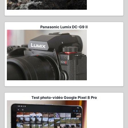
Panasonic Lumix DC-G9 II
Test photo-vidéo Google Pixel 8 Pro