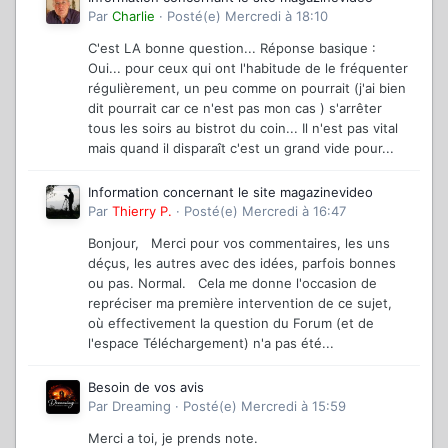
Par
Charlie
·
Posté(e)
Mercredi à 18:10
C'est LA bonne question... Réponse basique :
Oui... pour ceux qui ont l'habitude de le fréquenter
régulièrement, un peu comme on pourrait (j'ai bien
dit pourrait car ce n'est pas mon cas ) s'arrêter
tous les soirs au bistrot du coin... Il n'est pas vital
mais quand il disparaît c'est un grand vide pour...
Information concernant le site magazinevideo
Par
Thierry P.
·
Posté(e)
Mercredi à 16:47
Bonjour, Merci pour vos commentaires, les uns
déçus, les autres avec des idées, parfois bonnes
ou pas. Normal. Cela me donne l'occasion de
repréciser ma première intervention de ce sujet,
où effectivement la question du Forum (et de
l'espace Téléchargement) n'a pas été...
Besoin de vos avis
Par
Dreaming
·
Posté(e)
Mercredi à 15:59
Merci a toi, je prends note.