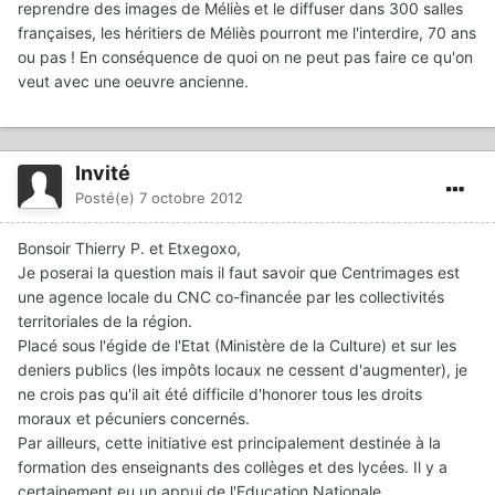
reprendre des images de Méliès et le diffuser dans 300 salles
françaises, les héritiers de Méliès pourront me l'interdire, 70 ans
ou pas ! En conséquence de quoi on ne peut pas faire ce qu'on
veut avec une oeuvre ancienne.
Invité
Posté(e)
7 octobre 2012
Bonsoir Thierry P. et Etxegoxo,
Je poserai la question mais il faut savoir que Centrimages est
une agence locale du CNC co-financée par les collectivités
territoriales de la région.
Placé sous l'égide de l'Etat (Ministère de la Culture) et sur les
deniers publics (les impôts locaux ne cessent d'augmenter), je
ne crois pas qu'il ait été difficile d'honorer tous les droits
moraux et pécuniers concernés.
Par ailleurs, cette initiative est principalement destinée à la
formation des enseignants des collèges et des lycées. Il y a
certainement eu un appui de l'Education Nationale.