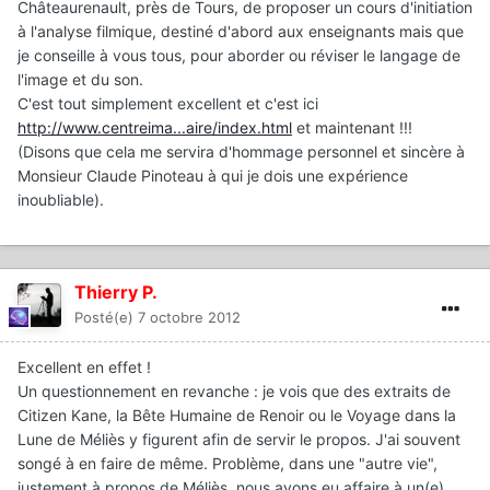
Châteaurenault, près de Tours, de proposer un cours d'initiation
à l'analyse filmique, destiné d'abord aux enseignants mais que
je conseille à vous tous, pour aborder ou réviser le langage de
l'image et du son.
C'est tout simplement excellent et c'est ici
http://www.centreima...aire/index.html
et maintenant !!!
(Disons que cela me servira d'hommage personnel et sincère à
Monsieur Claude Pinoteau à qui je dois une expérience
inoubliable).
Thierry P.
Posté(e)
7 octobre 2012
Excellent en effet !
Un questionnement en revanche : je vois que des extraits de
Citizen Kane, la Bête Humaine de Renoir ou le Voyage dans la
Lune de Méliès y figurent afin de servir le propos. J'ai souvent
songé à en faire de même. Problème, dans une "autre vie",
justement à propos de Méliès, nous avons eu affaire à un(e)