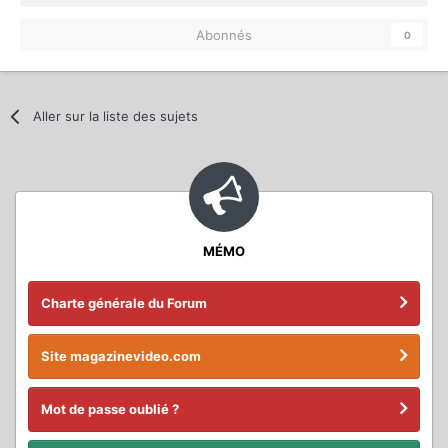
Abonnés
0
Aller sur la liste des sujets
MÉMO
Charte générale du Forum
Site magazinevideo.com
Mot de passe oublié ?