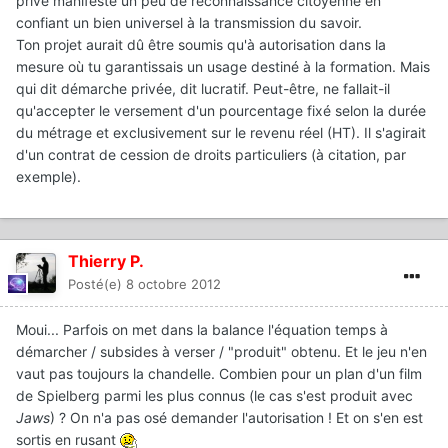
privé manifeste un peu de reconnaissance citoyenne en
confiant un bien universel à la transmission du savoir.
Ton projet aurait dû être soumis qu'à autorisation dans la
mesure où tu garantissais un usage destiné à la formation. Mais
qui dit démarche privée, dit lucratif. Peut-être, ne fallait-il
qu'accepter le versement d'un pourcentage fixé selon la durée
du métrage et exclusivement sur le revenu réel (HT). Il s'agirait
d'un contrat de cession de droits particuliers (à citation, par
exemple).
Thierry P.
Posté(e)
8 octobre 2012
Moui... Parfois on met dans la balance l'équation temps à
démarcher / subsides à verser / "produit" obtenu. Et le jeu n'en
vaut pas toujours la chandelle. Combien pour un plan d'un film
de Spielberg parmi les plus connus (le cas s'est produit avec
Jaws
) ? On n'a pas osé demander l'autorisation ! Et on s'en est
sortis en rusant