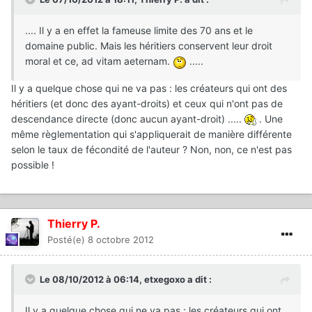
.... Il y a en effet la fameuse limite des 70 ans et le
domaine public. Mais les héritiers conservent leur droit
moral et ce, ad vitam aeternam.
.....
Il y a quelque chose qui ne va pas : les créateurs qui ont des
héritiers (et donc des ayant-droits) et ceux qui n'ont pas de
descendance directe (donc aucun ayant-droit) .....
. Une
même règlementation qui s'appliquerait de manière différente
selon le taux de fécondité de l'auteur ? Non, non, ce n'est pas
possible !
Thierry P.
Posté(e)
8 octobre 2012
Le 08/10/2012 à 06:14, etxegoxo a dit :
Il y a quelque chose qui ne va pas : les créateurs qui ont