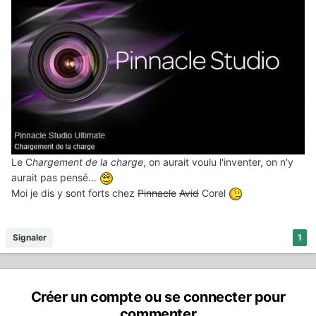
Le C
hargement de la charge
, on aurait voulu l'inventer, on n'y
aurait pas pensé...
Moi je dis y sont forts chez
Pinnacle
Avid
Corel
Signaler
1
Créer un compte ou se connecter pour
commenter