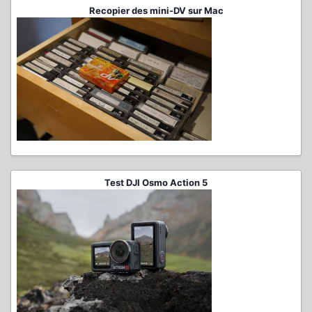
Recopier des mini-DV sur Mac
Test DJI Osmo Action 5