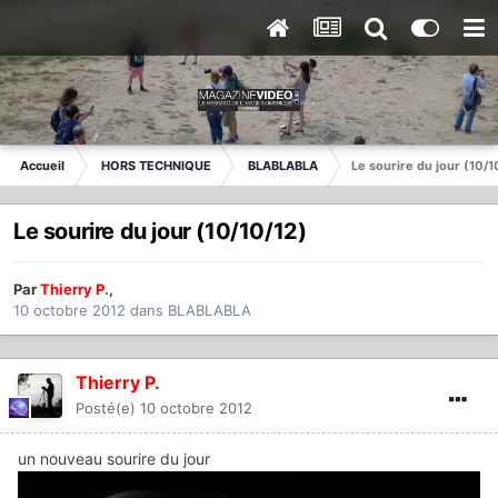
Accueil
HORS TECHNIQUE
BLABLABLA
Le sourire du jour (10/1
Le sourire du jour (10/10/12)
Par
Thierry P.
,
10 octobre 2012
dans
BLABLABLA
Thierry P.
Posté(e)
10 octobre 2012
un nouveau sourire du jour