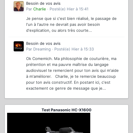
Besoin de vos avis
Par
Charlie
·
Posté(e)
Hier à 15:41
Je pense que si c'est bien réalisé, le passage de
l'un à l'autre ne devrait pas avoir besoin
d'explication, ou alors très courte...
Besoin de vos avis
Par
Dreaming
·
Posté(e)
Hier à 15:33
Ok Comemich. Ma philosophie de couturière, ma
prétention et ma pauvre maîtrise du langage
audiovisuel te remercient pour ton avis qui m'aide
à m'améliorer. Charlie, je te remercie beaucoup
pour ton avis constructif. En postant ici, c'est
exactement ce genre de message que je...
Test Panasonic HC-X1600