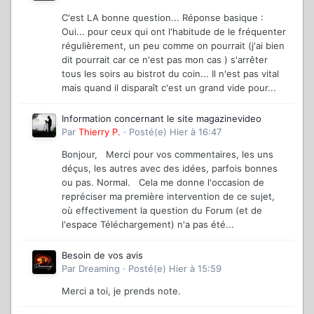
C'est LA bonne question... Réponse basique :
Oui... pour ceux qui ont l'habitude de le fréquenter
régulièrement, un peu comme on pourrait (j'ai bien
dit pourrait car ce n'est pas mon cas ) s'arrêter
tous les soirs au bistrot du coin... Il n'est pas vital
mais quand il disparaît c'est un grand vide pour...
Information concernant le site magazinevideo
Par
Thierry P.
·
Posté(e)
Hier à 16:47
Bonjour, Merci pour vos commentaires, les uns
déçus, les autres avec des idées, parfois bonnes
ou pas. Normal. Cela me donne l'occasion de
repréciser ma première intervention de ce sujet,
où effectivement la question du Forum (et de
l'espace Téléchargement) n'a pas été...
Besoin de vos avis
Par
Dreaming
·
Posté(e)
Hier à 15:59
Merci a toi, je prends note.