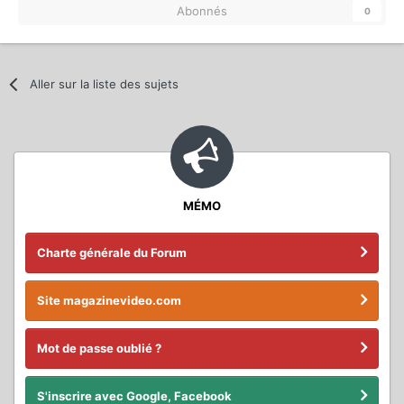
Abonnés
0
Aller sur la liste des sujets
MÉMO
Charte générale du Forum
Site magazinevideo.com
Mot de passe oublié ?
S'inscrire avec Google, Facebook