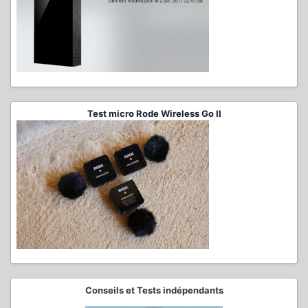
Test micro Rode Wireless Go II
Conseils et Tests indépendants