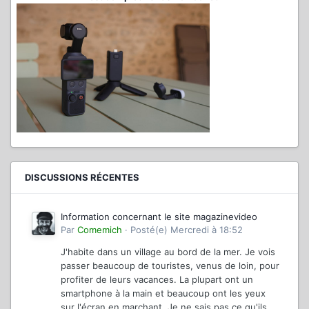
DISCUSSIONS RÉCENTES
Information concernant le site magazinevideo
Par
Comemich
·
Posté(e)
Mercredi à 18:52
J'habite dans un village au bord de la mer. Je vois
passer beaucoup de touristes, venus de loin, pour
profiter de leurs vacances. La plupart ont un
smartphone à la main et beaucoup ont les yeux
sur l'écran en marchant. Je ne sais pas ce qu'ils