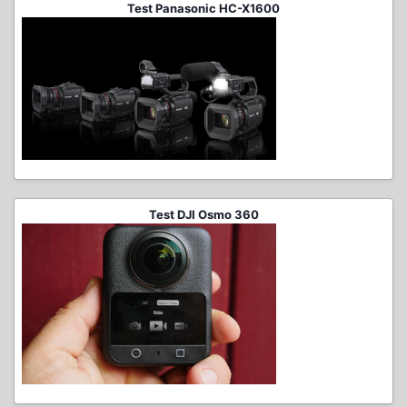
Test Panasonic HC-X1600
Test DJI Osmo 360