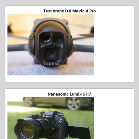
Test drone DJI Mavic 4 Pro
Panasonic Lumix GH7