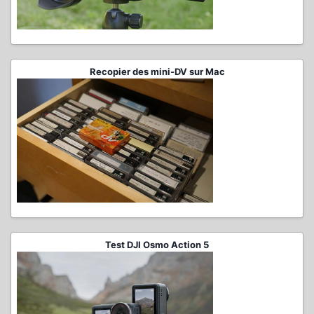
Recopier des mini-DV sur Mac
Test DJI Osmo Action 5