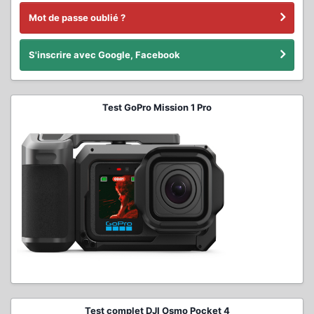
Mot de passe oublié ?
S'inscrire avec Google, Facebook
Test GoPro Mission 1 Pro
Test complet DJI Osmo Pocket 4