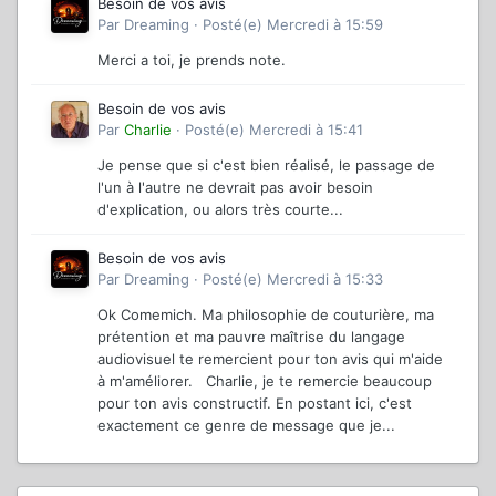
Besoin de vos avis
Par
Dreaming
·
Posté(e)
Mercredi à 15:59
Merci a toi, je prends note.
Besoin de vos avis
Par
Charlie
·
Posté(e)
Mercredi à 15:41
Je pense que si c'est bien réalisé, le passage de
l'un à l'autre ne devrait pas avoir besoin
d'explication, ou alors très courte...
Besoin de vos avis
Par
Dreaming
·
Posté(e)
Mercredi à 15:33
Ok Comemich. Ma philosophie de couturière, ma
prétention et ma pauvre maîtrise du langage
audiovisuel te remercient pour ton avis qui m'aide
à m'améliorer. Charlie, je te remercie beaucoup
pour ton avis constructif. En postant ici, c'est
exactement ce genre de message que je...