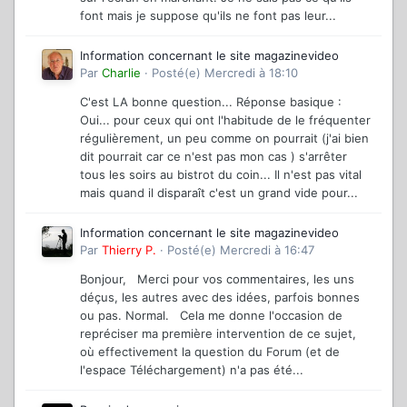
font mais je suppose qu'ils ne font pas leur...
Information concernant le site magazinevideo
Par
Charlie
·
Posté(e)
Mercredi à 18:10
C'est LA bonne question... Réponse basique :
Oui... pour ceux qui ont l'habitude de le fréquenter
régulièrement, un peu comme on pourrait (j'ai bien
dit pourrait car ce n'est pas mon cas ) s'arrêter
tous les soirs au bistrot du coin... Il n'est pas vital
mais quand il disparaît c'est un grand vide pour...
Information concernant le site magazinevideo
Par
Thierry P.
·
Posté(e)
Mercredi à 16:47
Bonjour, Merci pour vos commentaires, les uns
déçus, les autres avec des idées, parfois bonnes
ou pas. Normal. Cela me donne l'occasion de
repréciser ma première intervention de ce sujet,
où effectivement la question du Forum (et de
l'espace Téléchargement) n'a pas été...