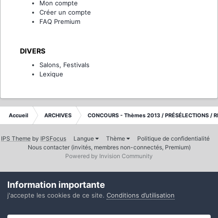
Mon compte
Créer un compte
FAQ Premium
DIVERS
Salons, Festivals
Lexique
Accueil
ARCHIVES
CONCOURS - Thèmes 2013 / PRÉSÉLECTIONS / R
IPS Theme
by
IPSFocus
Langue
Thème
Politique de confidentialité
Nous contacter (invités, membres non-connectés, Premium)
Powered by Invision Community
Information importante
j'accepte les cookies de ce site.
Conditions d’utilisation