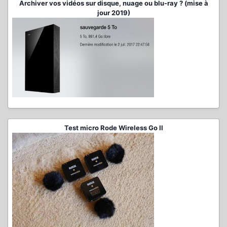
Archiver vos vidéos sur disque, nuage ou blu-ray ? (mise à
jour 2019)
Test micro Rode Wireless Go II