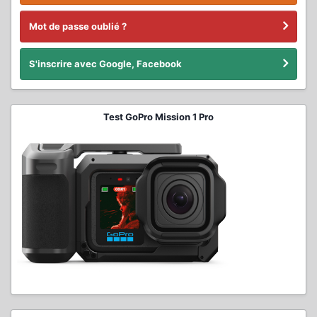
Mot de passe oublié ?
S'inscrire avec Google, Facebook
Test GoPro Mission 1 Pro