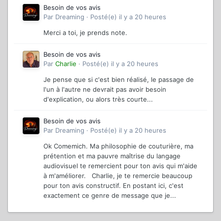
Besoin de vos avis
Par
Dreaming
·
Posté(e)
il y a 20 heures
Merci a toi, je prends note.
Besoin de vos avis
Par
Charlie
·
Posté(e)
il y a 20 heures
Je pense que si c'est bien réalisé, le passage de
l'un à l'autre ne devrait pas avoir besoin
d'explication, ou alors très courte...
Besoin de vos avis
Par
Dreaming
·
Posté(e)
il y a 20 heures
Ok Comemich. Ma philosophie de couturière, ma
prétention et ma pauvre maîtrise du langage
audiovisuel te remercient pour ton avis qui m'aide
à m'améliorer. Charlie, je te remercie beaucoup
pour ton avis constructif. En postant ici, c'est
exactement ce genre de message que je...