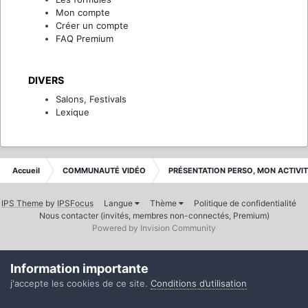
Mon compte
Créer un compte
FAQ Premium
DIVERS
Salons, Festivals
Lexique
Accueil
COMMUNAUTÉ VIDÉO
PRÉSENTATION PERSO, MON ACTIVI
IPS Theme
by
IPSFocus
Langue
Thème
Politique de confidentialité
Nous contacter (invités, membres non-connectés, Premium)
Powered by Invision Community
Information importante
j'accepte les cookies de ce site.
Conditions d’utilisation