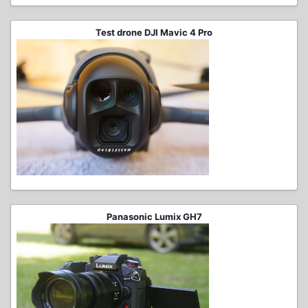
Test drone DJI Mavic 4 Pro
Panasonic Lumix GH7