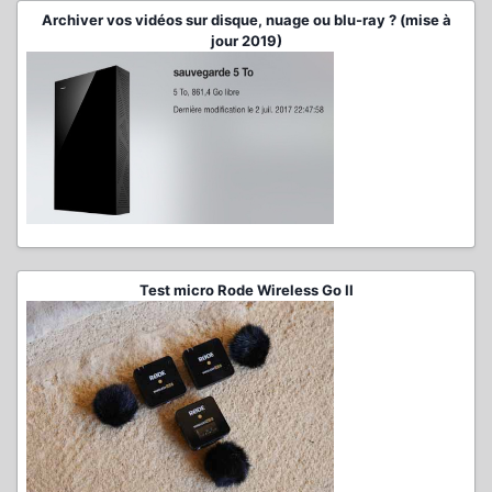
Archiver vos vidéos sur disque, nuage ou blu-ray ? (mise à
jour 2019)
Test micro Rode Wireless Go II