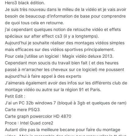
Hero3 black édition.
Je suis très nouveau dans le milieu de la vidéo et je vais avoir
besoin de beaucoup d'information de base pour comprendre
de quoi tous cela en retourne.
j'ai cependant quelques notion de retouche vidéo et effets
spéciaux sur after effect cs3 (il y a longtemps).
Aujourd'hui je souhaite réaliser des montages vidéos simples
mais efficaces sur des vidéos sportives principalement.
Pour cela j'utilise un logiciel : Magix vidéo deluxe 2013.
Cependant mon soucis du travail bien fait ( et des heures
passé à m'arracher les cheveux sur ce logiciel) me poussent
aujourd'hui à faire appel à des experts
J'aimerais également avoir des infos sur les différents club de
montage vidéo ou autre sur la région 91 et Paris.
Petit Edit :
J'ai un PC 32b windows 7 (bloqué à 3gb et quelques de ram)
Carte mere P5Q3
Carte graph powercolor HD 4870
Proce : Intel Quad core2
Autant dire pas la meilleure becane pour faire du montage