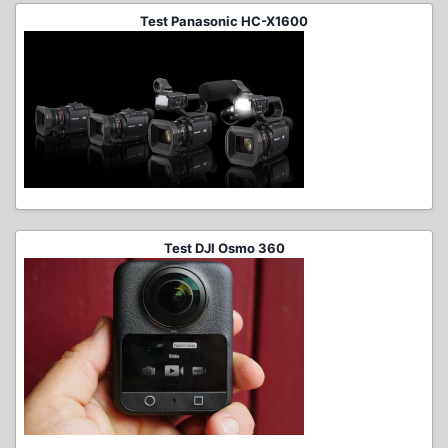
Test Panasonic HC-X1600
Test DJI Osmo 360