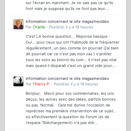
sur l'écran en marchant. Je ne sais pas ce qu'ils
font mais je suppose qu'ils ne font pas leur...
Information concernant le site magazinevideo
Par
Charlie
·
Posté(e)
il y a 18 heures
C'est LA bonne question... Réponse basique :
Oui... pour ceux qui ont l'habitude de le fréquenter
régulièrement, un peu comme on pourrait (j'ai bien
dit pourrait car ce n'est pas mon cas ) s'arrêter
tous les soirs au bistrot du coin... Il n'est pas vital
mais quand il disparaît c'est un grand vide pour...
Information concernant le site magazinevideo
Par
Thierry P.
·
Posté(e)
il y a 19 heures
Bonjour, Merci pour vos commentaires, les uns
déçus, les autres avec des idées, parfois bonnes
ou pas. Normal. Cela me donne l'occasion de
repréciser ma première intervention de ce sujet,
où effectivement la question du Forum (et de
l'espace Téléchargement) n'a pas été...