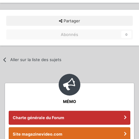
Partager
Abonnés
0
Aller sur la liste des sujets
MÉMO
Charte générale du Forum
Site magazinevideo.com