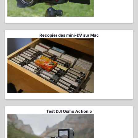
Recopier des mini-DV sur Mac
Test DJI Osmo Action 5