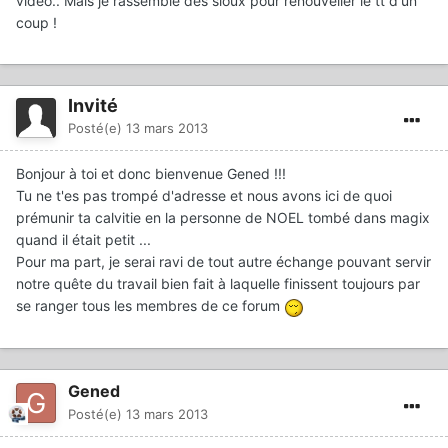
video.. Mais je rassemble des sioux pour renouveller le tt d'un
coup !
Invité
Posté(e)
13 mars 2013
Bonjour à toi et donc bienvenue Gened !!!
Tu ne t'es pas trompé d'adresse et nous avons ici de quoi
prémunir ta calvitie en la personne de NOEL tombé dans magix
quand il était petit ...
Pour ma part, je serai ravi de tout autre échange pouvant servir
notre quête du travail bien fait à laquelle finissent toujours par
se ranger tous les membres de ce forum
Gened
Posté(e)
13 mars 2013