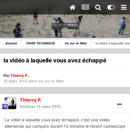
Accueil
HORS TECHNIQUE
Vu sur le Web
la vidéo à laquelle v
la vidéo à laquelle vous avez échappé
Par
Thierry P.
,
15 mars 2013
dans
Vu sur le Web
Thierry P.
Posté(e)
15 mars 2013
La vidéo à laquelle vous avez échappé, c'est une vidéo
allemande qui compare durant 13 minutes le récent camescope