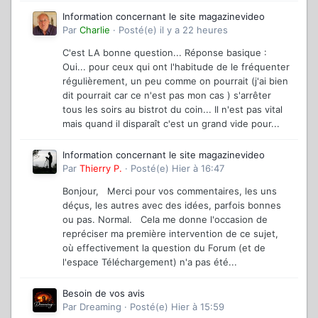
Information concernant le site magazinevideo
Par
Charlie
·
Posté(e)
il y a 22 heures
C'est LA bonne question... Réponse basique :
Oui... pour ceux qui ont l'habitude de le fréquenter
régulièrement, un peu comme on pourrait (j'ai bien
dit pourrait car ce n'est pas mon cas ) s'arrêter
tous les soirs au bistrot du coin... Il n'est pas vital
mais quand il disparaît c'est un grand vide pour...
Information concernant le site magazinevideo
Par
Thierry P.
·
Posté(e)
Hier à 16:47
Bonjour, Merci pour vos commentaires, les uns
déçus, les autres avec des idées, parfois bonnes
ou pas. Normal. Cela me donne l'occasion de
repréciser ma première intervention de ce sujet,
où effectivement la question du Forum (et de
l'espace Téléchargement) n'a pas été...
Besoin de vos avis
Par
Dreaming
·
Posté(e)
Hier à 15:59