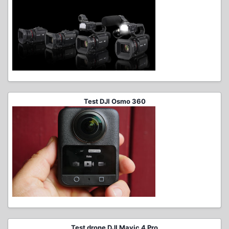
Test DJI Osmo 360
Test drone DJI Mavic 4 Pro