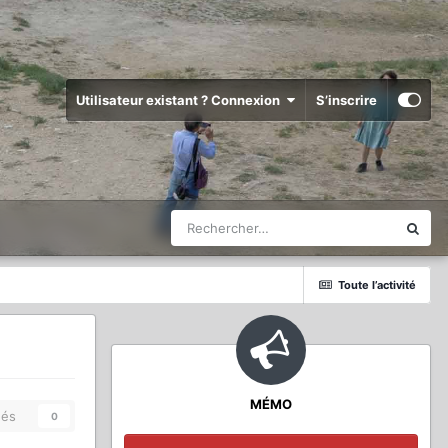
Utilisateur existant ? Connexion
S’inscrire
Toute l’activité
MÉMO
és
0