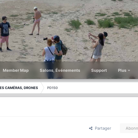
Member Map
Salons, Événements
Support
Plus
ES CAMÉRAS, DRONES
PD150
Partager
Abonn