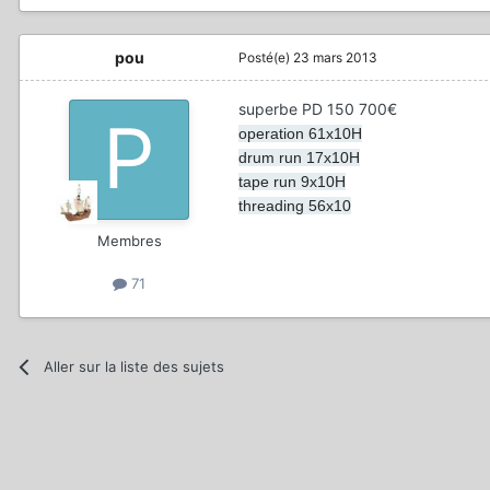
pou
Posté(e)
23 mars 2013
superbe PD 150 700€
operation 61x10H
drum run 17x10H
tape run 9x10H
threading 56x10
Membres
71
Aller sur la liste des sujets