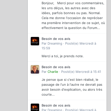
Bonjour, Merci pour vos commentaires,
les uns déçus, les autres avec des
idées, parfois bonnes ou pas. Normal.
Cela me donne l'occasion de repréciser
ma première intervention de ce sujet, où
effectivement la question du Forum...
Besoin de vos avis
Par
Dreaming
·
Posté(e)
Mercredi à
15:59
Merci a toi, je prends note.
Besoin de vos avis
Par
Charlie
·
Posté(e)
Mercredi à 15:41
Je pense que si c'est bien réalisé, le
passage de l'un à l'autre ne devrait pas
avoir besoin d'explication, ou alors très
courte...
Besoin de vos avis
Par
Dreaming
·
Posté(e)
Mercredi à