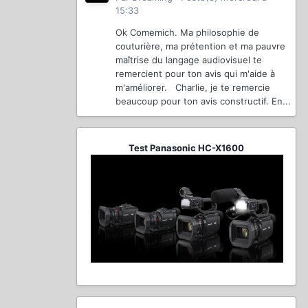
15:33
Ok Comemich. Ma philosophie de
couturière, ma prétention et ma pauvre
maîtrise du langage audiovisuel te
remercient pour ton avis qui m'aide à
m'améliorer. Charlie, je te remercie
beaucoup pour ton avis constructif. En...
Test Panasonic HC-X1600