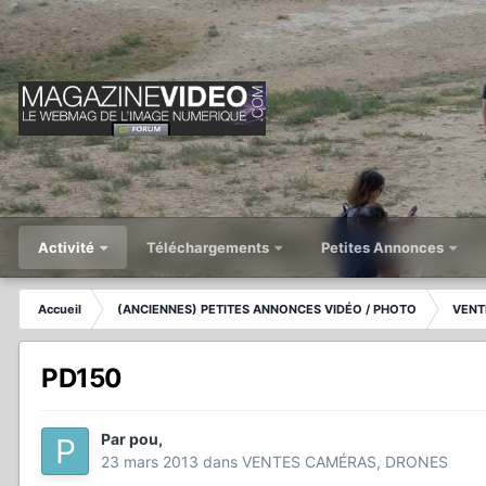
Activité
Téléchargements
Petites Annonces
Accueil
(ANCIENNES) PETITES ANNONCES VIDÉO / PHOTO
VENT
PD150
Par
pou
,
23 mars 2013
dans
VENTES CAMÉRAS, DRONES