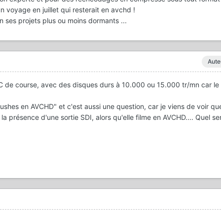
n voyage en juillet qui resterait en avchd !
on ses projets plus ou moins dormants ...
Aute
gs PC de course, avec des disques durs à 10.000 ou 15.000 tr/mn car l
s rushes en AVCHD" et c'est aussi une question, car je viens de voir que
a présence d'une sortie SDI, alors qu'elle filme en AVCHD.... Quel ser