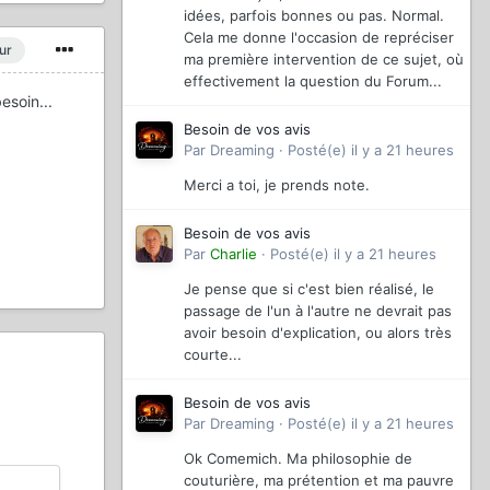
idées, parfois bonnes ou pas. Normal.
Cela me donne l'occasion de repréciser
ur
ma première intervention de ce sujet, où
effectivement la question du Forum...
esoin...
Besoin de vos avis
Par
Dreaming
·
Posté(e)
il y a 21 heures
Merci a toi, je prends note.
Besoin de vos avis
Par
Charlie
·
Posté(e)
il y a 21 heures
Je pense que si c'est bien réalisé, le
passage de l'un à l'autre ne devrait pas
avoir besoin d'explication, ou alors très
courte...
Besoin de vos avis
Par
Dreaming
·
Posté(e)
il y a 21 heures
Ok Comemich. Ma philosophie de
couturière, ma prétention et ma pauvre