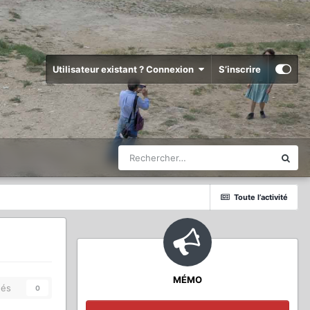
Utilisateur existant ? Connexion
S’inscrire
Toute l’activité
MÉMO
és
0