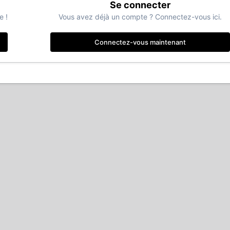
Se connecter
e !
Vous avez déjà un compte ? Connectez-vous ici.
Connectez-vous maintenant