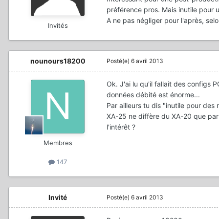
préférence pros. Mais inutile pour u
A ne pas négliger pour l'après, sel
Invités
nounours18200
Posté(e)
6 avril 2013
Ok. J'ai lu qu'il fallait des confi
données débité est énorme...
Par ailleurs tu dis "inutile pour de
XA-25 ne diffère du XA-20 que par l
l'intérêt ?
Membres
147
Invité
Posté(e)
6 avril 2013