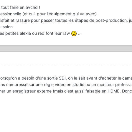
 tout faire en avchd !
essionnelle (et oui, pour l'équipement qui va avec).
fait et rassure pour passer toutes les étapes de post-production, ju
u salon.
s petites alexia ou red font leur raw
...
ue lorsqu'on a besoin d'une sortie SDI, on le sait avant d'acheter le ca
pas compressé sur une régie vidéo en studio ou un moniteur professio
her un enregistreur externe (mais c'est aussi faisable en HDMI). Don