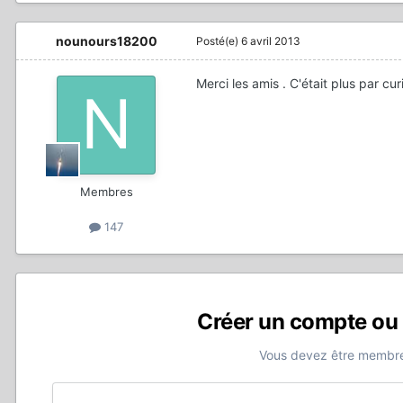
nounours18200
Posté(e)
6 avril 2013
Merci les amis . C'était plus par c
Membres
147
Créer un compte ou
Vous devez être membre