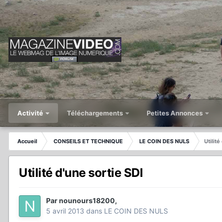
Activité
Téléchargements
Petites Annonces
Accueil
CONSEILS ET TECHNIQUE
LE COIN DES NULS
Utilité
Utilité d'une sortie SDI
Par
nounours18200
,
5 avril 2013
dans
LE COIN DES NULS