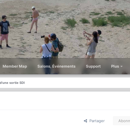
Member Map
Salons, Événements
Support
Plus
 d'une sortie SDI
Partager
Abonn