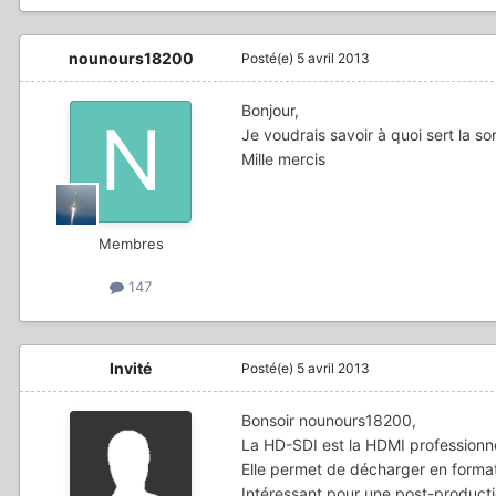
nounours18200
Posté(e)
5 avril 2013
Bonjour,
Je voudrais savoir à quoi sert la s
Mille mercis
Membres
147
Invité
Posté(e)
5 avril 2013
Bonsoir nounours18200,
La HD-SDI est la HDMI professionnel
Elle permet de décharger en forma
Intéressant pour une post-product