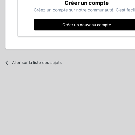
Créer un compte
Créez un compte sur notre communauté. C’est facil
Créer un nouveau compte
Aller sur la liste des sujets