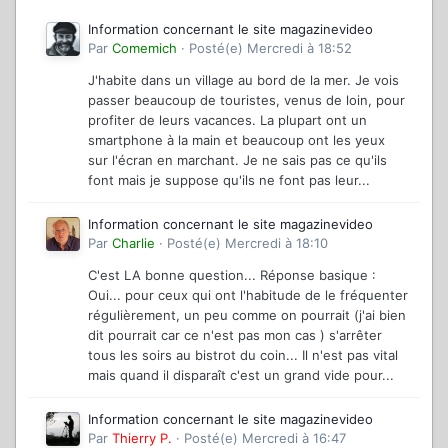
Information concernant le site magazinevideo
Par
Comemich
·
Posté(e)
Mercredi à 18:52
J'habite dans un village au bord de la mer. Je vois
passer beaucoup de touristes, venus de loin, pour
profiter de leurs vacances. La plupart ont un
smartphone à la main et beaucoup ont les yeux
sur l'écran en marchant. Je ne sais pas ce qu'ils
font mais je suppose qu'ils ne font pas leur...
Information concernant le site magazinevideo
Par
Charlie
·
Posté(e)
Mercredi à 18:10
C'est LA bonne question... Réponse basique :
Oui... pour ceux qui ont l'habitude de le fréquenter
régulièrement, un peu comme on pourrait (j'ai bien
dit pourrait car ce n'est pas mon cas ) s'arrêter
tous les soirs au bistrot du coin... Il n'est pas vital
mais quand il disparaît c'est un grand vide pour...
Information concernant le site magazinevideo
Par
Thierry P.
·
Posté(e)
Mercredi à 16:47