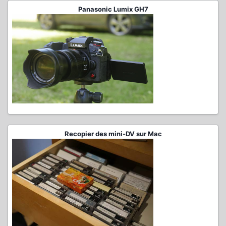
Panasonic Lumix GH7
Recopier des mini-DV sur Mac