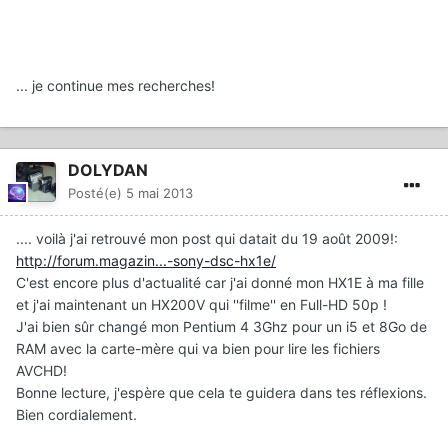
... je continue mes recherches!
DOLYDAN
Posté(e)
5 mai 2013
.... voilà j'ai retrouvé mon post qui datait du 19 août 2009!:
http://forum.magazin...-sony-dsc-hx1e/
C'est encore plus d'actualité car j'ai donné mon HX1E à ma fille
et j'ai maintenant un HX200V qui ''filme'' en Full-HD 50p !
J'ai bien sûr changé mon Pentium 4 3Ghz pour un i5 et 8Go de
RAM avec la carte-mère qui va bien pour lire les fichiers
AVCHD!
Bonne lecture, j'espère que cela te guidera dans tes réflexions.
Bien cordialement.