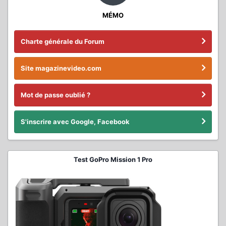
MÉMO
Charte générale du Forum
Site magazinevideo.com
Mot de passe oublié ?
S'inscrire avec Google, Facebook
Test GoPro Mission 1 Pro