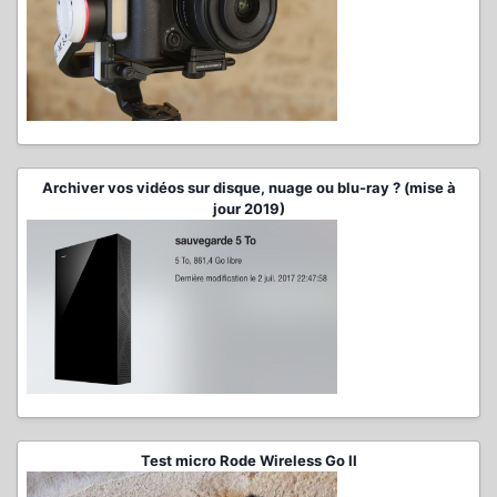
Archiver vos vidéos sur disque, nuage ou blu-ray ? (mise à
jour 2019)
Test micro Rode Wireless Go II