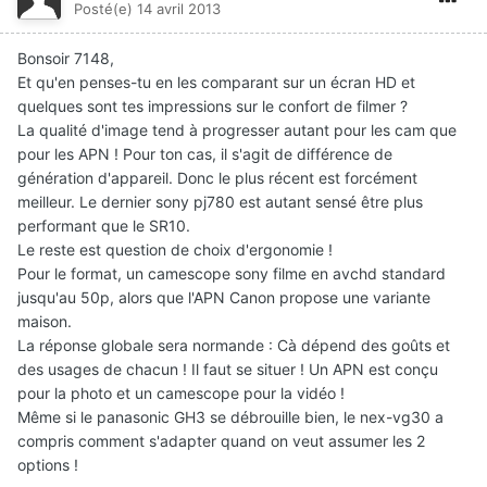
Posté(e)
14 avril 2013
Bonsoir 7148,
Et qu'en penses-tu en les comparant sur un écran HD et
quelques sont tes impressions sur le confort de filmer ?
La qualité d'image tend à progresser autant pour les cam que
pour les APN ! Pour ton cas, il s'agit de différence de
génération d'appareil. Donc le plus récent est forcément
meilleur. Le dernier sony pj780 est autant sensé être plus
performant que le SR10.
Le reste est question de choix d'ergonomie !
Pour le format, un camescope sony filme en avchd standard
jusqu'au 50p, alors que l'APN Canon propose une variante
maison.
La réponse globale sera normande : Cà dépend des goûts et
des usages de chacun ! Il faut se situer ! Un APN est conçu
pour la photo et un camescope pour la vidéo !
Même si le panasonic GH3 se débrouille bien, le nex-vg30 a
compris comment s'adapter quand on veut assumer les 2
options !