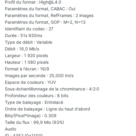
Profil du format : High@L4.0
Paramètres du format, CABAC : Oui
Paramètres du format, RefFrames : 2 images
Paramètres du format, GOP : M=2, N=13
Identifiant du codec : 27
Durée : 51s 920ms
Type de débit : Variable
Débit : 16,0 Mb/s
Largeur : 1 920 pixels
Hauteur : 1 080 pixels
Format à l'écran : 16/9
Images par seconde : 25,000 Im/s
Espace de couleurs : YUV
Sous-échantillonnage de la chrominance : 4:2:0
Profondeur des couleurs : 8 bits
Type de balayage : Entrelacé
Ordre de balayage : Ligne du haut d'abord
Bits/(Pixel*Image) : 0.309
Taille du flux : 99,9 Mio (93%)
Audio
ID : 4352 (0x1100)