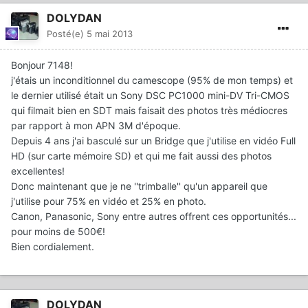
DOLYDAN
Posté(e)
5 mai 2013
Bonjour 7148!
j'étais un inconditionnel du camescope (95% de mon temps) et
le dernier utilisé était un Sony DSC PC1000 mini-DV Tri-CMOS
qui filmait bien en SDT mais faisait des photos très médiocres
par rapport à mon APN 3M d'époque.
Depuis 4 ans j'ai basculé sur un Bridge que j'utilise en vidéo Full
HD (sur carte mémoire SD) et qui me fait aussi des photos
excellentes!
Donc maintenant que je ne ''trimballe'' qu'un appareil que
j'utilise pour 75% en vidéo et 25% en photo.
Canon, Panasonic, Sony entre autres offrent ces opportunités...
pour moins de 500€!
Bien cordialement.
DOLYDAN