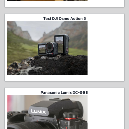
Test DJI Osmo Action 5
Panasonic Lumix DC-G9 II