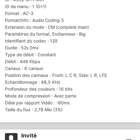
ID de menu : 1 (0x1)
Format : AC-3
Format/Info : Audio Coding 3
Extension du mode : CM (complete main)
Paramètres du format, Endianness : Big
Identifiant du codec : 129
Durée : 52s 0ms
Type de débit : Constant
Débit : 448 Kbps
Canaux : 6 canaux
Position des cannaux : Front: L C R, Side: L R, LFE
Echantillonnage : 48,0 KHz
Profondeur des couleurs : 16 bits
Mode de compression : Avec perte
Délai par rapport Vidéo : -80ms
Taille du flux : 2,78 Mio (3%)
Invité