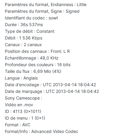
Paramètres du format, Endianness : Little
Paramètres du format, Signe : Signed
Identifiant du codec : sowt
Durée : 36s 537ms
Type de débit : Constant
Débit : 1 536 Kbps
Canaux : 2 canaux
Position des cannaux : Front: L R
Echantillonnage : 48,0 KHz
Profondeur des couleurs : 16 bits
Taille du flux : 6,69 Mio (4%)
Langue : Anglais
Date d'encodage : UTC 2013-04-14 18:04:42
Date de marquage : UTC 2013-04-14 18:04:42
Sony Camescope :
Vidéo en .mov
ID : 4113 (0x1011)
ID de menu : 1 (0x1)
Format : AVC
Format/Info : Advanced Video Codec