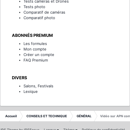
Tests caméras et Drones
Tests photo
Comparatif de caméras
Comparatif photo
ABONNÉS PREMIUM
Les formules
Mon compte
Créer un compte
FAQ Premium
DIVERS
Salons, Festivals
Lexique
Accueil
CONSEILS ET TECHNIQUE
GÉNÉRAL
Vidéo sur APN com
IPS Theme
by
IPSFocus
Langue
Thème
Politique de confidentialité