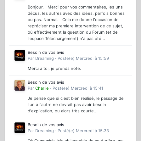
Bonjour, Merci pour vos commentaires, les uns
déçus, les autres avec des idées, parfois bonnes
ou pas. Normal. Cela me donne l'occasion de
repréciser ma première intervention de ce sujet,
où effectivement la question du Forum (et de
l'espace Téléchargement) n'a pas été...
Besoin de vos avis
Par
Dreaming
·
Posté(e)
Mercredi à 15:59
Merci a toi, je prends note.
Besoin de vos avis
Par
Charlie
·
Posté(e)
Mercredi à 15:41
Je pense que si c'est bien réalisé, le passage de
l'un à l'autre ne devrait pas avoir besoin
d'explication, ou alors très courte...
Besoin de vos avis
Par
Dreaming
·
Posté(e)
Mercredi à 15:33
Ok Comemich. Ma philosophie de couturière, ma