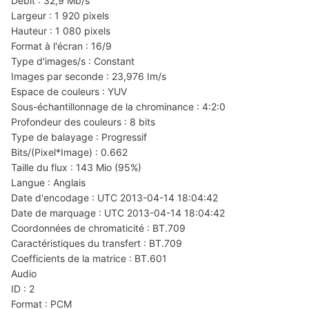
Débit : 32,9 Mb/s
Largeur : 1 920 pixels
Hauteur : 1 080 pixels
Format à l'écran : 16/9
Type d'images/s : Constant
Images par seconde : 23,976 Im/s
Espace de couleurs : YUV
Sous-échantillonnage de la chrominance : 4:2:0
Profondeur des couleurs : 8 bits
Type de balayage : Progressif
Bits/(Pixel*Image) : 0.662
Taille du flux : 143 Mio (95%)
Langue : Anglais
Date d'encodage : UTC 2013-04-14 18:04:42
Date de marquage : UTC 2013-04-14 18:04:42
Coordonnées de chromaticité : BT.709
Caractéristiques du transfert : BT.709
Coefficients de la matrice : BT.601
Audio
ID : 2
Format : PCM