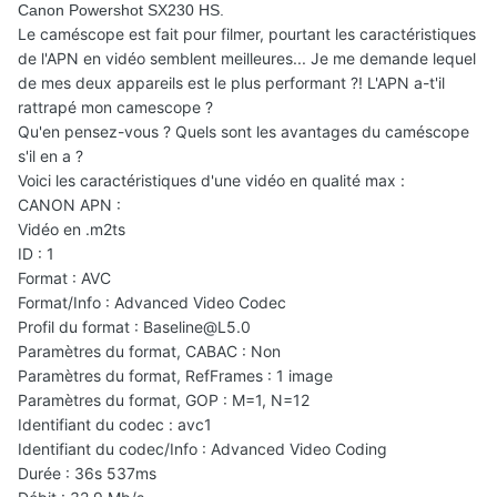
Canon Powershot SX230 HS.
Le caméscope est fait pour filmer, pourtant les caractéristiques
de l'APN en vidéo semblent meilleures... Je me demande lequel
de mes deux appareils est le plus performant ?! L'APN a-t'il
rattrapé mon camescope ?
Qu'en pensez-vous ? Quels sont les avantages du caméscope
s'il en a ?
Voici les caractéristiques d'une vidéo en qualité max :
CANON APN :
Vidéo en .m2ts
ID : 1
Format : AVC
Format/Info : Advanced Video Codec
Profil du format : Baseline@L5.0
Paramètres du format, CABAC : Non
Paramètres du format, RefFrames : 1 image
Paramètres du format, GOP : M=1, N=12
Identifiant du codec : avc1
Identifiant du codec/Info : Advanced Video Coding
Durée : 36s 537ms