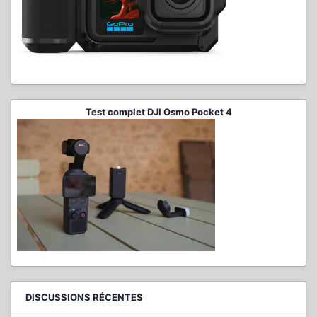
Test complet DJI Osmo Pocket 4
DISCUSSIONS RÉCENTES