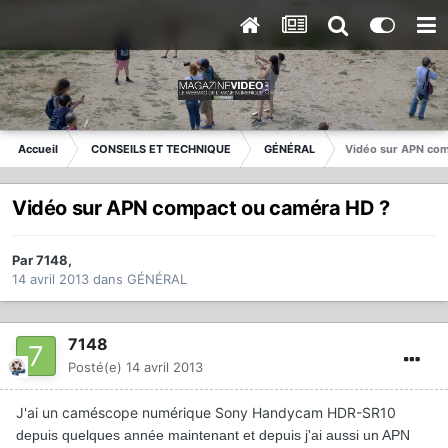
Accueil
CONSEILS ET TECHNIQUE
GÉNÉRAL
Vidéo sur APN com
Vidéo sur APN compact ou caméra HD ?
Par
7148
,
14 avril 2013
dans
GÉNÉRAL
7148
Posté(e)
14 avril 2013
J'ai un caméscope numérique Sony Handycam HDR-SR10
depuis quelques année maintenant et depuis j'ai aussi un APN