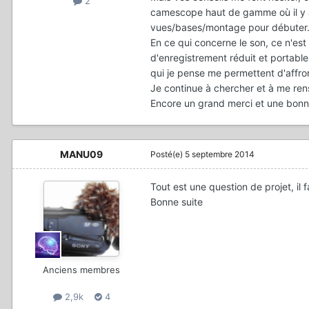
2
camescope haut de gamme où il y a
vues/bases/montage pour débuter
En ce qui concerne le son, ce n'est
d'enregistrement réduit et portabl
qui je pense me permettent d'affron
Je continue à chercher et à me rens
Encore un grand merci et une bonne
MANU09
Posté(e)
5 septembre 2014
Tout est une question de projet, il f
Bonne suite
Anciens membres
2,9k
4