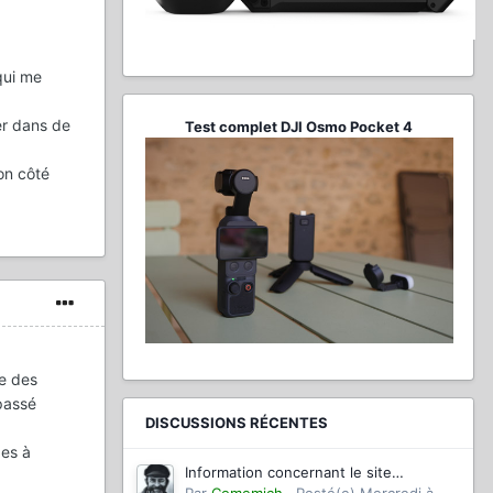
qui me
er dans de
Test complet DJI Osmo Pocket 4
on côté
e des
épassé
DISCUSSIONS RÉCENTES
des à
Information concernant le site