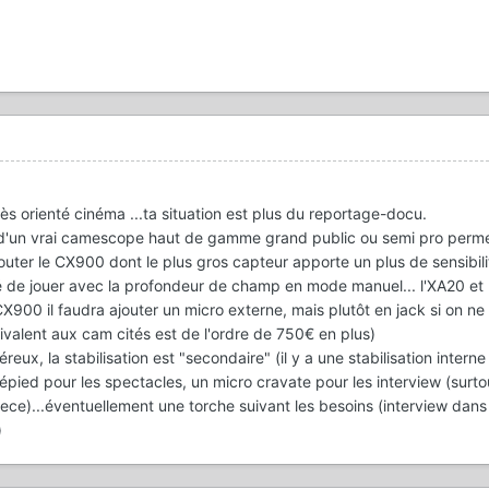
ès orienté cinéma ...ta situation est plus du reportage-docu.
x d'un vrai camescope haut de gamme grand public ou semi pro perme
ajouter le CX900 dont le plus gros capteur apporte un plus de sensibili
té de jouer avec la profondeur de champ en mode manuel... l'XA20 et
CX900 il faudra ajouter un micro externe, mais plutôt en jack si on ne
uivalent aux cam cités est de l'ordre de 750€ en plus)
eux, la stabilisation est "secondaire" (il y a une stabilisation interne
pied pour les spectacles, un micro cravate pour les interview (surto
iece)...éventuellement une torche suivant les besoins (interview dans
)