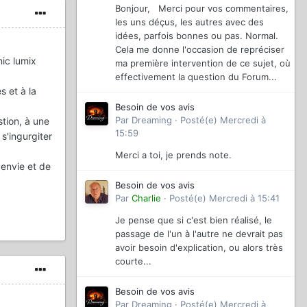
Bonjour, Merci pour vos commentaires,
les uns déçus, les autres avec des
idées, parfois bonnes ou pas. Normal.
Cela me donne l'occasion de repréciser
ic lumix
ma première intervention de ce sujet, où
effectivement la question du Forum...
s et à la
Besoin de vos avis
Par
Dreaming
·
Posté(e)
Mercredi à
tion, à une
15:59
s'ingurgiter
Merci a toi, je prends note.
 envie et de
Besoin de vos avis
Par
Charlie
·
Posté(e)
Mercredi à 15:41
Je pense que si c'est bien réalisé, le
passage de l'un à l'autre ne devrait pas
avoir besoin d'explication, ou alors très
courte...
Besoin de vos avis
Par
Dreaming
·
Posté(e)
Mercredi à