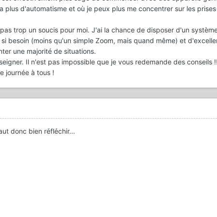
 plus d'automatisme et où je peux plus me concentrer sur les prises
.
 pas trop un soucis pour moi. J'ai la chance de disposer d'un systèm
e si besoin (moins qu'un simple Zoom, mais quand même) et d'excelle
ter une majorité de situations.
eigner. Il n'est pas impossible que je vous redemande des conseils !!
 journée à tous !
aut donc bien réfléchir...