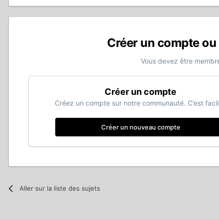
Créer un compte ou
Vous devez être membre
Créer un compte
Créez un compte sur notre communauté. C’est facil
Créer un nouveau compte
Aller sur la liste des sujets