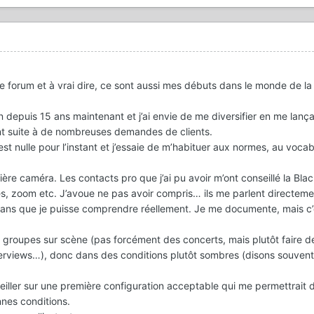
forum et à vrai dire, ce sont aussi mes débuts dans le monde de la
n depuis 15 ans maintenant et j’ai envie de me diversifier en me lanç
nt suite à de nombreuses demandes de clients.
t nulle pour l’instant et j’essaie de m’habituer aux normes, au vocab
.
ère caméra. Les contacts pro que j’ai pu avoir m’ont conseillé la Bl
, zoom etc. J’avoue ne pas avoir compris… ils me parlent directeme
sans que je puisse comprendre réellement. Je me documente, mais c’
es groupes sur scène (pas forcément des concerts, mais plutôt faire d
terviews…), donc dans des conditions plutôt sombres (disons souvent
ller sur une première configuration acceptable qui me permettrait 
nnes conditions.