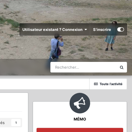
Utilisateur existant ? Connexion
S’inscrire
Toute l’activité
MÉMO
és
1