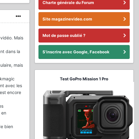
Charte générale du Forum
Site magazinevideo.com
Mot de passe oublié ?
 vidéo. Mais
ant dans la
S'inscrire avec Google, Facebook
ulaire, mais
ackmagic
Test GoPro Mission 1 Pro
nt avec les
est encore
es
 en
de bien