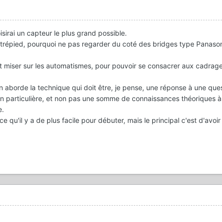
isirai un capteur le plus grand possible.
r trépied, pourquoi ne pas regarder du coté des bridges type Panason
ut miser sur les automatismes, pour pouvoir se consacrer aux cadrage
 aborde la technique qui doit être, je pense, une réponse à une ques
on particulière, et non pas une somme de connaissances théoriques à 
e.
e qu'il y a de plus facile pour débuter, mais le principal c'est d'avoir