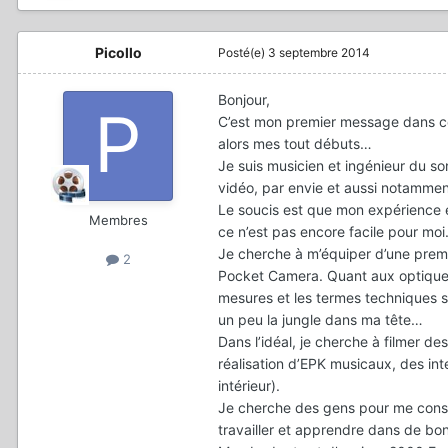
Picollo
Posté(e)
3 septembre 2014
Bonjour,
C’est mon premier message dans ce 
alors mes tout débuts…
Je suis musicien et ingénieur du so
vidéo, par envie et aussi notamme
Le soucis est que mon expérience es
Membres
ce n’est pas encore facile pour moi
Je cherche à m’équiper d’une premi
2
Pocket Camera. Quant aux optiques
mesures et les termes techniques 
un peu la jungle dans ma tête…
Dans l’idéal, je cherche à filmer d
réalisation d’EPK musicaux, des in
intérieur).
Je cherche des gens pour me consei
travailler et apprendre dans de bo