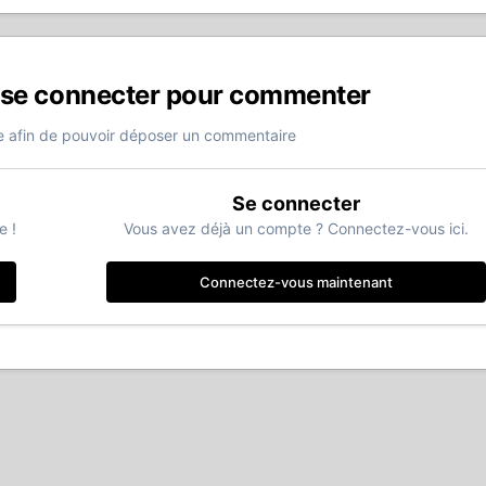
 se connecter pour commenter
 afin de pouvoir déposer un commentaire
Se connecter
e !
Vous avez déjà un compte ? Connectez-vous ici.
Connectez-vous maintenant