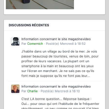
DISCUSSIONS RÉCENTES
Information concernant le site magazinevideo
Par
Comemich
·
Posté(e)
Mercredi à 18:52
J'habite dans un village au bord de la mer. Je vois
passer beaucoup de touristes, venus de loin, pour
profiter de leurs vacances. La plupart ont un
smartphone à la main et beaucoup ont les yeux
sur l'écran en marchant. Je ne sais pas ce qu'ils
font mais je suppose qu'ils ne font pas leur...
Information concernant le site magazinevideo
Par
Charlie
·
Posté(e)
Mercredi à 18:10
C'est LA bonne question... Réponse basique :
Oui... pour ceux qui ont l'habitude de le fréquenter
régulièrement, un peu comme on pourrait (j'ai bien