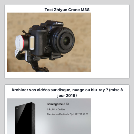
Test Zhiyun Crane M3S
Archiver vos vidéos sur disque, nuage ou blu-ray ? (mise à
jour 2019)