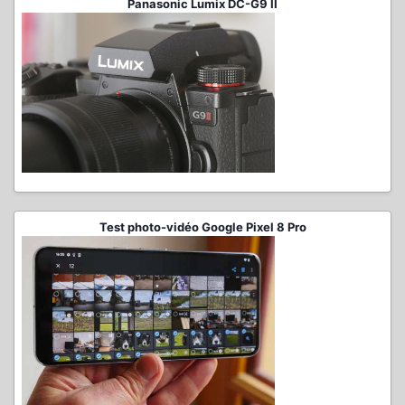
Panasonic Lumix DC-G9 II
Test photo-vidéo Google Pixel 8 Pro