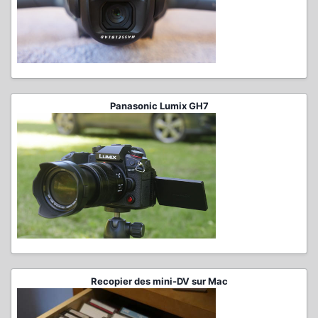
Panasonic Lumix GH7
Recopier des mini-DV sur Mac