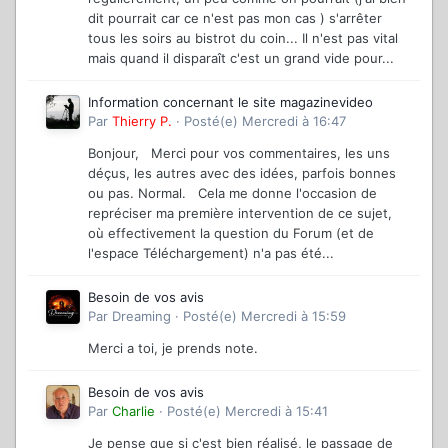
dit pourrait car ce n'est pas mon cas ) s'arrêter
tous les soirs au bistrot du coin... Il n'est pas vital
mais quand il disparaît c'est un grand vide pour...
Information concernant le site magazinevideo
Par
Thierry P.
·
Posté(e)
Mercredi à 16:47
Bonjour, Merci pour vos commentaires, les uns
déçus, les autres avec des idées, parfois bonnes
ou pas. Normal. Cela me donne l'occasion de
repréciser ma première intervention de ce sujet,
où effectivement la question du Forum (et de
l'espace Téléchargement) n'a pas été...
Besoin de vos avis
Par
Dreaming
·
Posté(e)
Mercredi à 15:59
Merci a toi, je prends note.
Besoin de vos avis
Par
Charlie
·
Posté(e)
Mercredi à 15:41
Je pense que si c'est bien réalisé, le passage de