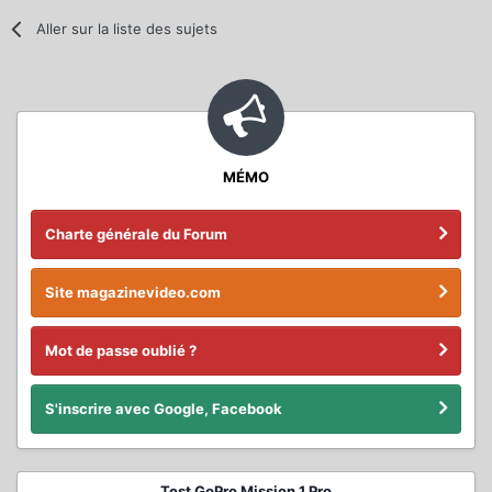
Aller sur la liste des sujets
MÉMO
Charte générale du Forum
Site magazinevideo.com
Mot de passe oublié ?
S'inscrire avec Google, Facebook
Test GoPro Mission 1 Pro