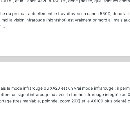
00 € , et la Canon Xa20 a 1800 €, donc j'hésite, quel sont les contr
che du pro, car actuellement je travail avec un canon 550D, donc la je
moi la vision infrarouge (nightshot) est vraiment primordial, mais au
...
ais le mode infrarouge du XA20 est un vrai mode infrarouge : il perm
mettent un signal infrarouge ou avec la torche infrarouge intégrée au 
ortage (très maniable, poignée, zoom 20X) et le AX100 plus orienté c