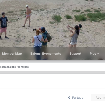
Member Map
Salons, Événements
Support
Plus
l caméra pro /semi pro
Partager
Abonn