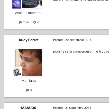
Anciens membres
2,9k
4
Rudy Barret
Posté(e)
20 septembre 2014
pour faire la comparaison, je trouv
Membres
6
MANU09
Posté(e)
21 septembre 2014