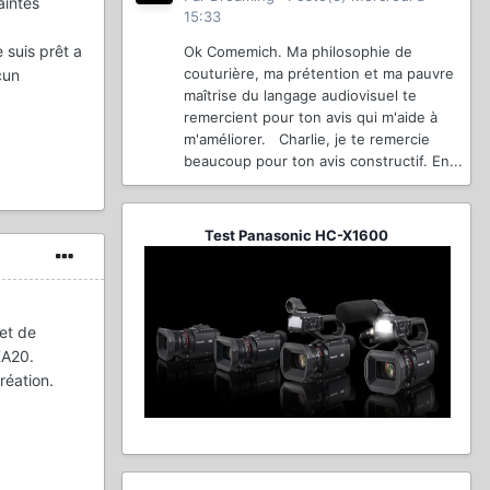
aintes
15:33
 suis prêt a
Ok Comemich. Ma philosophie de
couturière, ma prétention et ma pauvre
cun
maîtrise du langage audiovisuel te
remercient pour ton avis qui m'aide à
m'améliorer. Charlie, je te remercie
beaucoup pour ton avis constructif. En...
Test Panasonic HC-X1600
et de
XA20.
réation.