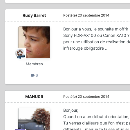
Rudy Barret
Posté(e)
20 septembre 2014
Bonjour a vous, je souhaite m'offri
Sony FDR-AX100 ou Canon XA10 ?
pour une utilisation de réalisation
infrarouge obligatoire ...
Membres
6
MANU09
Posté(e)
20 septembre 2014
Bonjour,
Quand on a un début d'orientation
Tu verras d'ailleurs que l'on n'est
différents...mais je te laisse étudie