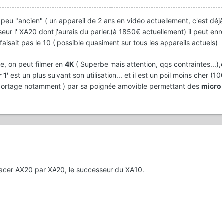
 peu "ancien" ( un appareil de 2 ans en vidéo actuellement, c'est déj
eur l' XA20 dont j'aurais du parler.(à 1850€ actuellement) il peut enr
sait pas le 10 ( possible quasiment sur tous les appareils actuels)
e, on peut filmer en
4K
( Superbe mais attention, qqs contraintes...
 1'
est un plus suivant son utilisation... et il est un poil moins cher (10
eportage notamment ) par sa poignée amovible permettant des
micro
acer AX20 par XA20, le successeur du XA10.