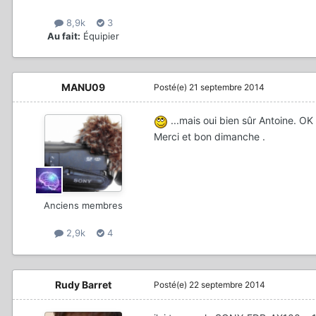
8,9k
3
Au fait:
Équipier
MANU09
Posté(e)
21 septembre 2014
...mais oui bien sûr Antoine. OK
Merci et bon dimanche .
Anciens membres
2,9k
4
Rudy Barret
Posté(e)
22 septembre 2014