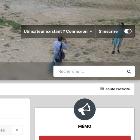
Utilisateur existant ? Connexion
S’inscrire
Toute l’activité
MÉMO
és
0