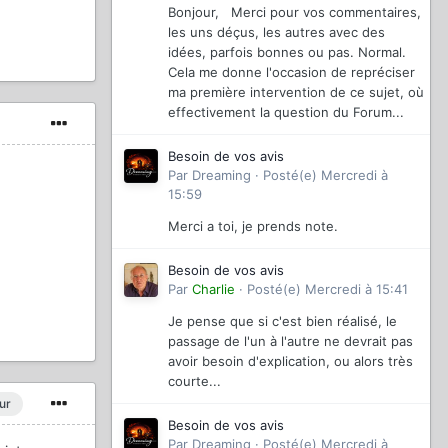
Bonjour, Merci pour vos commentaires,
les uns déçus, les autres avec des
idées, parfois bonnes ou pas. Normal.
Cela me donne l'occasion de repréciser
ma première intervention de ce sujet, où
effectivement la question du Forum...
Besoin de vos avis
Par
Dreaming
·
Posté(e)
Mercredi à
15:59
Merci a toi, je prends note.
Besoin de vos avis
Par
Charlie
·
Posté(e)
Mercredi à 15:41
Je pense que si c'est bien réalisé, le
passage de l'un à l'autre ne devrait pas
avoir besoin d'explication, ou alors très
courte...
ur
Besoin de vos avis
Par
Dreaming
·
Posté(e)
Mercredi à