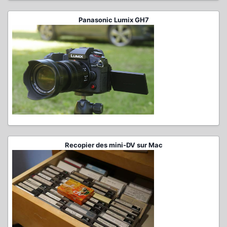
Panasonic Lumix GH7
Recopier des mini-DV sur Mac