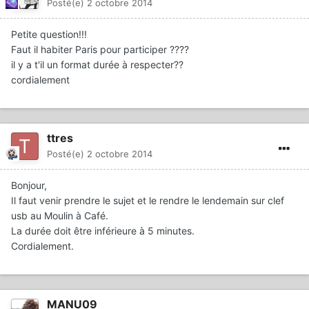
Posté(e)
2 octobre 2014
Petite question!!!
Faut il habiter Paris pour participer ????
il y a t'il un format durée à respecter??
cordialement
ttres
Posté(e)
2 octobre 2014
Bonjour,
Il faut venir prendre le sujet et le rendre le lendemain sur clef
usb au Moulin à Café.
La durée doit être inférieure à 5 minutes.
Cordialement.
MANU09