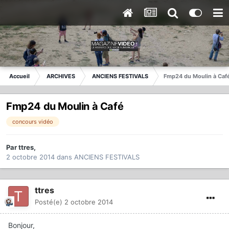
Accueil
ARCHIVES
ANCIENS FESTIVALS
Fmp24 du Moulin à Caf
Fmp24 du Moulin à Café
concours vidéo
Par
ttres
,
2 octobre 2014
dans
ANCIENS FESTIVALS
ttres
Posté(e)
2 octobre 2014
Bonjour,