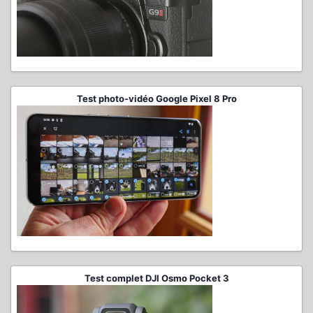
Test photo-vidéo Google Pixel 8 Pro
Test complet DJI Osmo Pocket 3