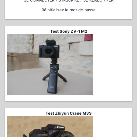
SE CONNECTER / S'INSCRIRE / SE RÉABONNER
Réinitialisez le mot de passe
Test Sony ZV-1 M2
Test Zhiyun Crane M3S