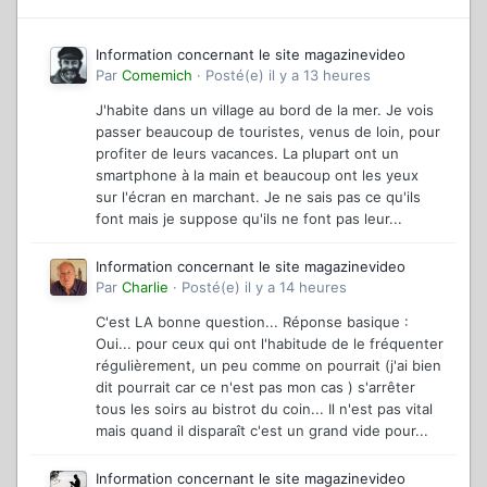
Information concernant le site magazinevideo
Par
Comemich
·
Posté(e)
il y a 13 heures
J'habite dans un village au bord de la mer. Je vois
passer beaucoup de touristes, venus de loin, pour
profiter de leurs vacances. La plupart ont un
smartphone à la main et beaucoup ont les yeux
sur l'écran en marchant. Je ne sais pas ce qu'ils
font mais je suppose qu'ils ne font pas leur...
Information concernant le site magazinevideo
Par
Charlie
·
Posté(e)
il y a 14 heures
C'est LA bonne question... Réponse basique :
Oui... pour ceux qui ont l'habitude de le fréquenter
régulièrement, un peu comme on pourrait (j'ai bien
dit pourrait car ce n'est pas mon cas ) s'arrêter
tous les soirs au bistrot du coin... Il n'est pas vital
mais quand il disparaît c'est un grand vide pour...
Information concernant le site magazinevideo