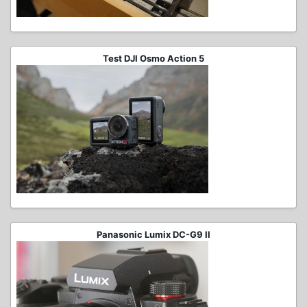
Test DJI Osmo Action 5
Panasonic Lumix DC-G9 II