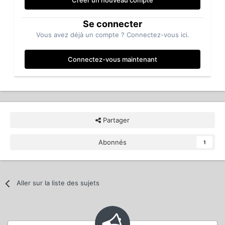
Créer un nouveau compte
Se connecter
Vous avez déjà un compte ? Connectez-vous ici.
Connectez-vous maintenant
Partager
Abonnés
1
Aller sur la liste des sujets