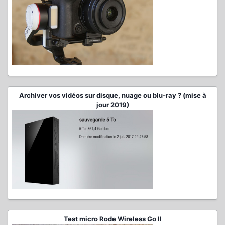
Archiver vos vidéos sur disque, nuage ou blu-ray ? (mise à
jour 2019)
Test micro Rode Wireless Go II