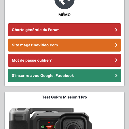
MÉMO
Charte générale du Forum
Site magazinevideo.com
Mot de passe oublié ?
S'inscrire avec Google, Facebook
Test GoPro Mission 1 Pro