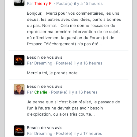
Par
Thierry P.
·
Posté(e)
il y a 15 heures
Bonjour, Merci pour vos commentaires, les uns
déçus, les autres avec des idées, parfois bonnes
ou pas. Normal. Cela me donne l'occasion de
repréciser ma première intervention de ce sujet,
où effectivement la question du Forum (et de
l'espace Téléchargement) n'a pas été...
Besoin de vos avis
Par
Dreaming
·
Posté(e)
il y a 16 heures
Merci a toi, je prends note.
Besoin de vos avis
Par
Charlie
·
Posté(e)
il y a 16 heures
Je pense que si c'est bien réalisé, le passage de
l'un à l'autre ne devrait pas avoir besoin
d'explication, ou alors très courte...
Besoin de vos avis
Par
Dreaming
·
Posté(e)
il y a 17 heures