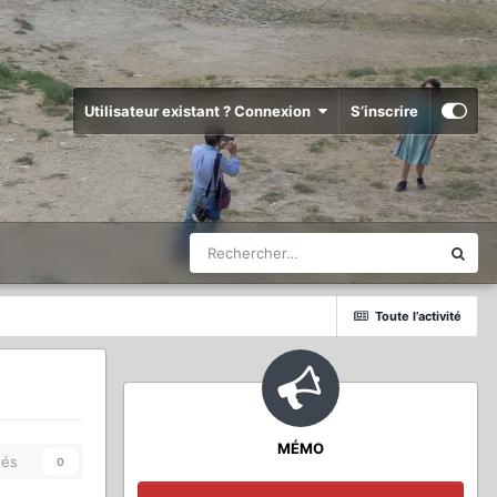
Utilisateur existant ? Connexion
S’inscrire
Toute l’activité
MÉMO
és
0