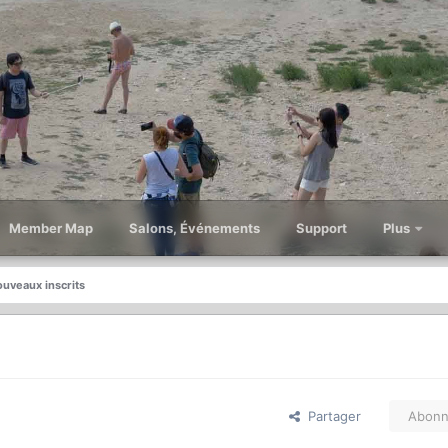
Member Map
Salons, Événements
Support
Plus
uveaux inscrits
Partager
Abonn