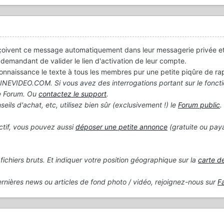
eçoivent ce message automatiquement dans leur messagerie privée et
mandant de valider le lien d'activation de leur compte.
connaissance le texte à tous les membres pur une petite piqûre de ra
EVIDEO.COM. Si vous avez des interrogations portant sur le fonct
e Forum. Ou
contactez le support
.
ils d'achat, etc, utilisez bien sûr (exclusivement !) le
Forum public
.
ctif, vous pouvez aussi
déposer une petite annonce
(gratuite ou paya
fichiers bruts. Et indiquer votre position géographique sur la
carte 
ernières news ou articles de fond photo / vidéo, rejoignez-nous sur
F