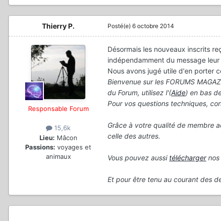
Thierry P.
Posté(e)
6 octobre 2014
Désormais les nouveaux inscrits r
indépendamment du message leur de
Nous avons jugé utile d'en porter 
Bienvenue sur les FORUMS MAGAZIN
du Forum, utilisez l'(
Aide
) en bas d
Pour vos questions techniques, conse
Responsable Forum
Grâce à votre qualité de membre a
15,6k
celle des autres.
Lieu:
Mâcon
Passions:
voyages et
animaux
Vous pouvez aussi
télécharger
nos 
Et pour être tenu au courant des d