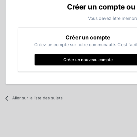
Créer un compte ou
Vous devez être membre
Créer un compte
Créez un compte sur notre communauté. C’est facil
Créer un nouveau compte
Aller sur la liste des sujets