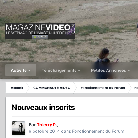
Activité
Téléchargements
Petites Annonces
Accueil
COMMUNAUTÉ VIDÉO
Fonctionnement du Forum
No
Nouveaux inscrits
Par
Thierry P.
,
6 octobre 2014
dans
Fonctionnement du Forum