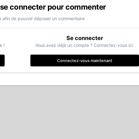
 se connecter pour commenter
 afin de pouvoir déposer un commentaire
Se connecter
e !
Vous avez déjà un compte ? Connectez-vous ici.
Connectez-vous maintenant