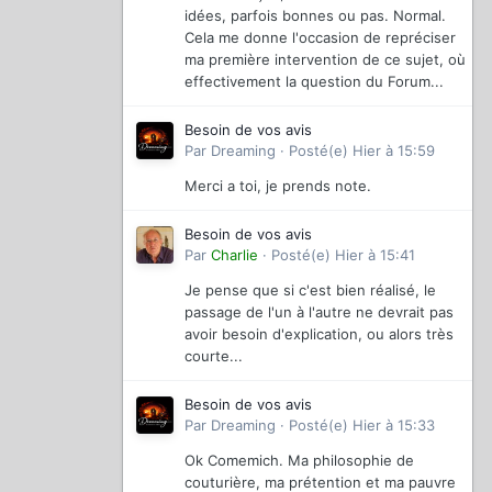
idées, parfois bonnes ou pas. Normal.
Cela me donne l'occasion de repréciser
ma première intervention de ce sujet, où
effectivement la question du Forum...
Besoin de vos avis
Par
Dreaming
·
Posté(e)
Hier à 15:59
Merci a toi, je prends note.
Besoin de vos avis
Par
Charlie
·
Posté(e)
Hier à 15:41
Je pense que si c'est bien réalisé, le
passage de l'un à l'autre ne devrait pas
avoir besoin d'explication, ou alors très
courte...
Besoin de vos avis
Par
Dreaming
·
Posté(e)
Hier à 15:33
Ok Comemich. Ma philosophie de
couturière, ma prétention et ma pauvre