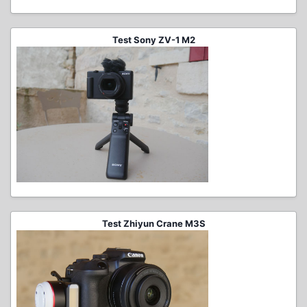
Test Sony ZV-1 M2
Test Zhiyun Crane M3S