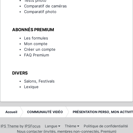
Tests photo
Comparatif de caméras
Comparatif photo
ABONNÉS PREMIUM
Les formules
Mon compte
Créer un compte
FAQ Premium
DIVERS
Salons, Festivals
Lexique
Accueil
COMMUNAUTÉ VIDÉO
PRÉSENTATION PERSO, MON ACTIVI
IPS Theme
by
IPSFocus
Langue
Thème
Politique de confidentialité
Nous contacter (invités, membres non-connectés, Premium)