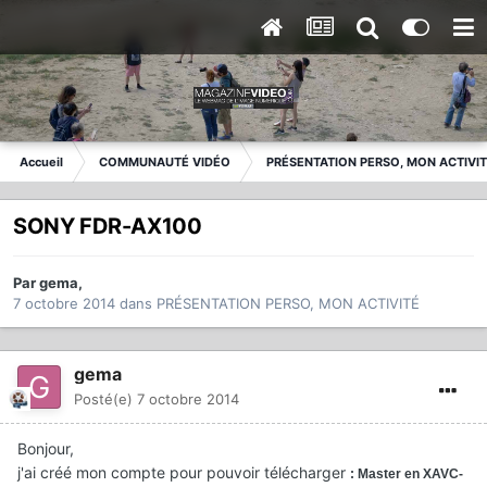
Accueil
COMMUNAUTÉ VIDÉO
PRÉSENTATION PERSO, MON ACTIVI
SONY FDR-AX100
Par
gema
,
7 octobre 2014
dans
PRÉSENTATION PERSO, MON ACTIVITÉ
gema
Posté(e)
7 octobre 2014
Bonjour,
j'ai créé mon compte pour pouvoir télécharger
: Master en XAVC-