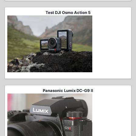
Test DJI Osmo Action 5
Panasonic Lumix DC-G9 II