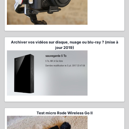
Archiver vos vidéos sur disque, nuage ou blu-ray ? (mise à
jour 2019)
Test micro Rode Wireless Go II