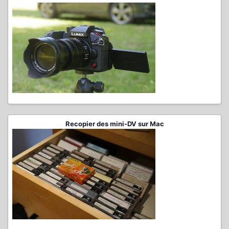
Recopier des mini-DV sur Mac