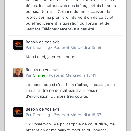
déçus, les autres avec des idées, parfois bonnes
ou pas. Normal. Cela me donne l'occasion de
repréciser ma première intervention de ce sujet,
où effectivement la question du Forum (et de
l'espace Téléchargement) n'a pas été...
Besoin de vos avis
Par
Dreaming
·
Posté(e)
Mercredi à 15:59
Merci a toi, je prends note.
Besoin de vos avis
Par
Charlie
·
Posté(e)
Mercredi à 15:41
Je pense que si c'est bien réalisé, le passage de
l'un à l'autre ne devrait pas avoir besoin
d'explication, ou alors très courte...
Besoin de vos avis
Par
Dreaming
·
Posté(e)
Mercredi à 15:33
Ok Comemich. Ma philosophie de couturière, ma
prétention et ma pauvre maîtrise du langage