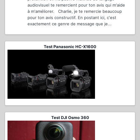
audiovisuel te remercient pour ton avis qui m'aide
à m'améliorer. Charlie, je te remercie beaucoup
pour ton avis constructif. En postant ici, c'est
exactement ce genre de message que je...
Test Panasonic HC-X1600
Test DJI Osmo 360