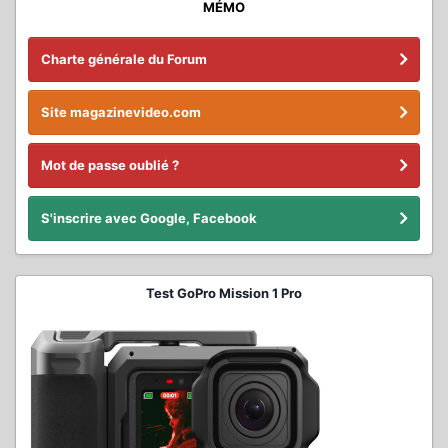
MÉMO
Charte générale du Forum
Site magazinevideo.com
Mot de passe oublié ?
S'inscrire avec Google, Facebook
Test GoPro Mission 1 Pro