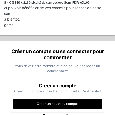
S 4K (3840 x 2160 pixels) du camescope Sony FDR-AX100
pouvoir bénéficier de vos conseils pour l'achat de cette
et
camera.
a bientot,
gema
Créer un compte ou se connecter pour
commenter
Vous devez être membre afin de pouvoir déposer un
commentaire
Créer un compte
Créez un compte sur notre communauté. C’est facile !
Créer un nouveau compte