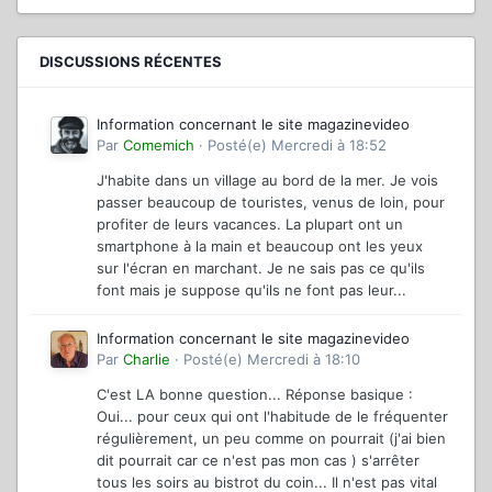
DISCUSSIONS RÉCENTES
Information concernant le site magazinevideo
Par
Comemich
·
Posté(e)
Mercredi à 18:52
J'habite dans un village au bord de la mer. Je vois
passer beaucoup de touristes, venus de loin, pour
profiter de leurs vacances. La plupart ont un
smartphone à la main et beaucoup ont les yeux
sur l'écran en marchant. Je ne sais pas ce qu'ils
font mais je suppose qu'ils ne font pas leur...
Information concernant le site magazinevideo
Par
Charlie
·
Posté(e)
Mercredi à 18:10
C'est LA bonne question... Réponse basique :
Oui... pour ceux qui ont l'habitude de le fréquenter
régulièrement, un peu comme on pourrait (j'ai bien
dit pourrait car ce n'est pas mon cas ) s'arrêter
tous les soirs au bistrot du coin... Il n'est pas vital