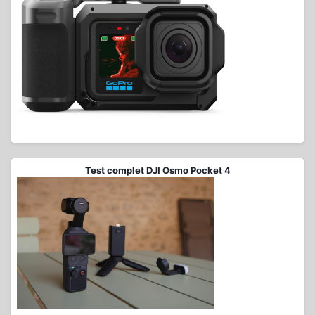
Test complet DJI Osmo Pocket 4