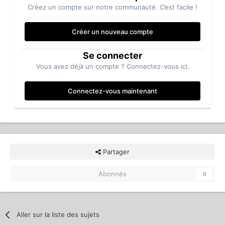
Créez un compte sur notre communauté. C’est facile !
Créer un nouveau compte
Se connecter
Vous avez déjà un compte ? Connectez-vous ici.
Connectez-vous maintenant
Partager
Abonnés
0
Aller sur la liste des sujets