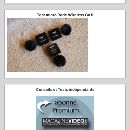
Test micro Rode Wireless Go II
Conseils et Tests indépendants