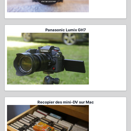
Panasonic Lumix GH7
Recopier des mini-DV sur Mac