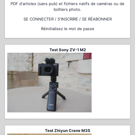
PDF d'articles (sans pub) et fichiers natifs de caméras ou de
boîtiers photo.
SE CONNECTER / S'INSCRIRE / SE RÉABONNER
Réinitialisez le mot de passe
Test Sony ZV-1 M2
Test Zhiyun Crane M3S