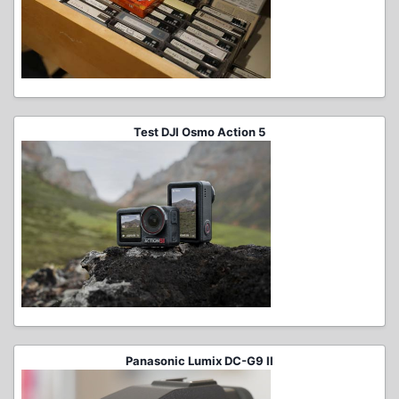
Test DJI Osmo Action 5
Panasonic Lumix DC-G9 II