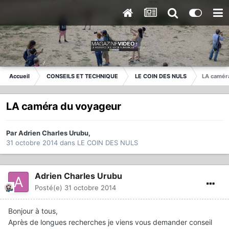
Accueil
CONSEILS ET TECHNIQUE
LE COIN DES NULS
LA camér
LA caméra du voyageur
Par
Adrien Charles Urubu
,
31 octobre 2014
dans
LE COIN DES NULS
Adrien Charles Urubu
Posté(e)
31 octobre 2014
Bonjour à tous,
Après de longues recherches je viens vous demander conseil