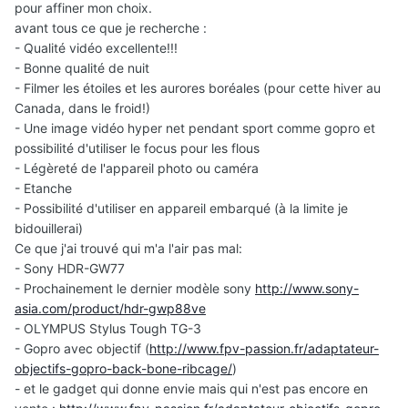
pour affiner mon choix.
avant tous ce que je recherche :
- Qualité vidéo excellente!!!
- Bonne qualité de nuit
- Filmer les étoiles et les aurores boréales (pour cette hiver au
Canada, dans le froid!)
- Une image vidéo hyper net pendant sport comme gopro et
possibilité d'utiliser le focus pour les flous
- Légèreté de l'appareil photo ou caméra
- Etanche
- Possibilité d'utiliser en appareil embarqué (à la limite je
bidouillerai)
Ce que j'ai trouvé qui m'a l'air pas mal:
- Sony HDR-GW77
- Prochainement le dernier modèle sony
http://www.sony-
asia.com/product/hdr-gwp88ve
- OLYMPUS Stylus Tough TG-3
- Gopro avec objectif (
http://www.fpv-passion.fr/adaptateur-
objectifs-gopro-back-bone-ribcage/
)
- et le gadget qui donne envie mais qui n'est pas encore en