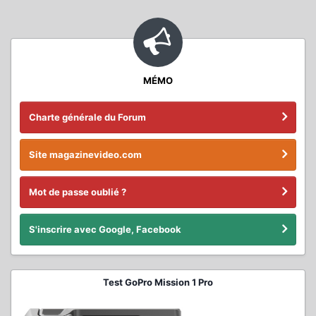
MÉMO
Charte générale du Forum
Site magazinevideo.com
Mot de passe oublié ?
S'inscrire avec Google, Facebook
Test GoPro Mission 1 Pro