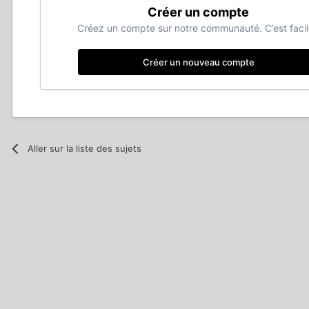
Créer un compte
Créez un compte sur notre communauté. C’est facil
Créer un nouveau compte
Aller sur la liste des sujets