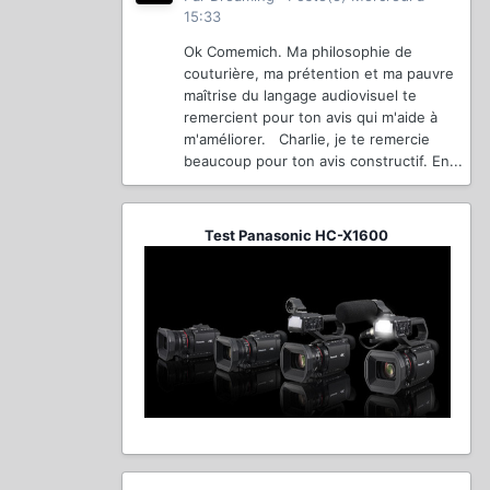
15:33
Ok Comemich. Ma philosophie de
couturière, ma prétention et ma pauvre
maîtrise du langage audiovisuel te
remercient pour ton avis qui m'aide à
m'améliorer. Charlie, je te remercie
beaucoup pour ton avis constructif. En...
Test Panasonic HC-X1600