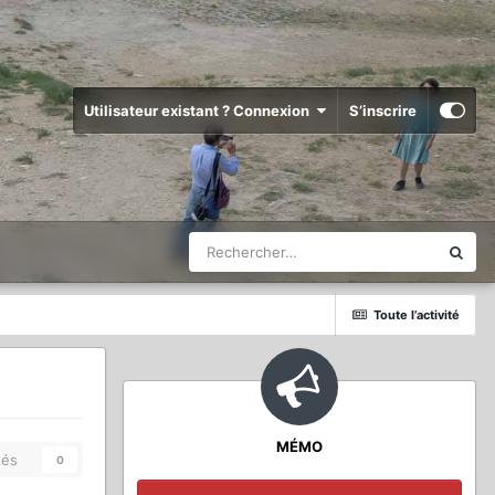
Utilisateur existant ? Connexion
S’inscrire
Toute l’activité
MÉMO
és
0