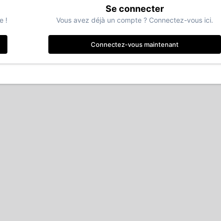
Se connecter
e !
Vous avez déjà un compte ? Connectez-vous ici.
Connectez-vous maintenant