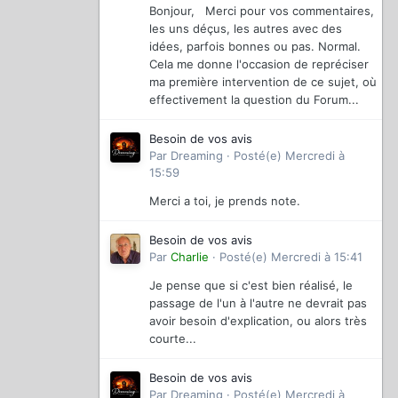
Bonjour, Merci pour vos commentaires,
les uns déçus, les autres avec des
idées, parfois bonnes ou pas. Normal.
Cela me donne l'occasion de repréciser
ma première intervention de ce sujet, où
effectivement la question du Forum...
Besoin de vos avis
Par
Dreaming
·
Posté(e)
Mercredi à
15:59
Merci a toi, je prends note.
Besoin de vos avis
Par
Charlie
·
Posté(e)
Mercredi à 15:41
Je pense que si c'est bien réalisé, le
passage de l'un à l'autre ne devrait pas
avoir besoin d'explication, ou alors très
courte...
Besoin de vos avis
Par
Dreaming
·
Posté(e)
Mercredi à