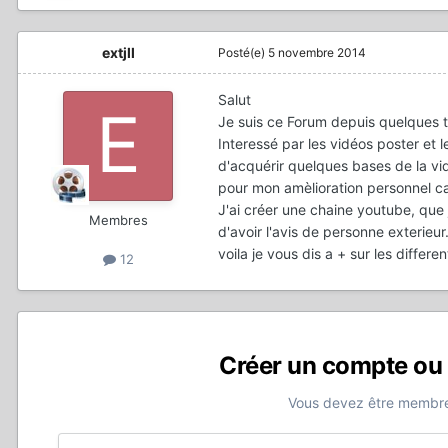
extjll
Posté(e)
5 novembre 2014
Salut
Je suis ce Forum depuis quelques 
Interessé par les vidéos poster et l
d'acquérir quelques bases de la vid
pour mon amèlioration personnel car 
J'ai créer une chaine youtube, que 
Membres
d'avoir l'avis de personne exterieur
voila je vous dis a + sur les differen
12
Créer un compte ou
Vous devez être membre