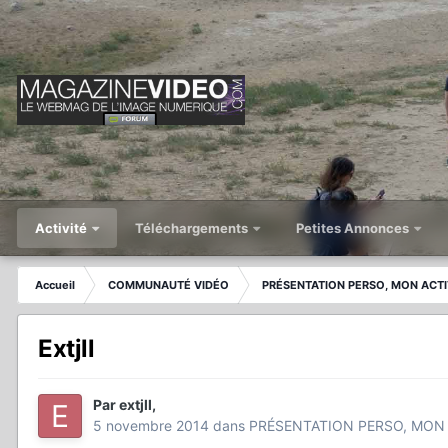
Activité
Téléchargements
Petites Annonces
Accueil
COMMUNAUTÉ VIDÉO
PRÉSENTATION PERSO, MON ACTI
Extjll
Par
extjll
,
5 novembre 2014
dans
PRÉSENTATION PERSO, MON 