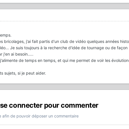
temps.
es bricolages, j'ai fait partis d'un club de vidéo quelques années histo
éo... Je suis toujours à la recherche d'idée de tournage ou de façon
j'en ai besoin.....
j'alimente de temps en temps, et qui me permet de voir les évolutions.
.
ts sujets, si je peut aider.
 se connecter pour commenter
 afin de pouvoir déposer un commentaire