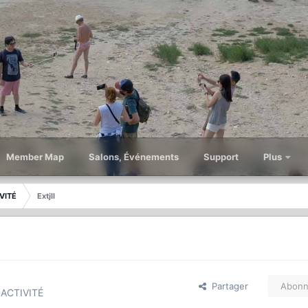
Member Map
Salons, Événements
Support
Plus
VITÉ
Extjll
Partager
Abonn
ACTIVITÉ