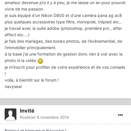
amateur devenue pro il y à peu, je me laisse un an pour pouvoir
vivre de ma passion.
je suis équipé d'un Nikon D800 et d'une caméra pana ag ac8
plus quelques accessoires type filtre, monopole, trépied etc...
je travail avec la suite adobe (photoshop, première pro , after
effect etc....)
je fais des mariages, des books photos, de l'événementiel, de
l'immobilier principalement.
à la base j'ai une formation de gestion donc rien à voir avec la
photo ni la vidéo
je m'inscrit pour profiter de votre expérience et de vos conseils
!
voila, à bientôt sur le forum !
navyseal
Invité
Posté(e)
6 novembre 2014
Bonjour et bienvenue Navyseal !