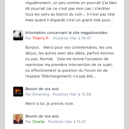
régulièrement, un peu comme on pourrait (j'ai bien
dit pourrait car ce n'est pas mon cas ) s'arrêter
tous les soirs au bistrot du coin... Il n'est pas vital
mais quand il disparaît c'est un grand vide pour...
Information concernant le site magazinevideo
Par
Thierry P.
·
Posté(e)
Hier à 16:47
Bonjour, Merci pour vos commentaires, les uns
déçus, les autres avec des idées, parfois bonnes
ou pas. Normal. Cela me donne l'occasion de
repréciser ma première intervention de ce sujet,
où effectivement la question du Forum (et de
l'espace Téléchargement) n'a pas été...
Besoin de vos avis
Par
Dreaming
·
Posté(e)
Hier à 15:59
Merci a toi, je prends note.
Besoin de vos avis
Par
Charlie
·
Posté(e)
Hier à 15:41