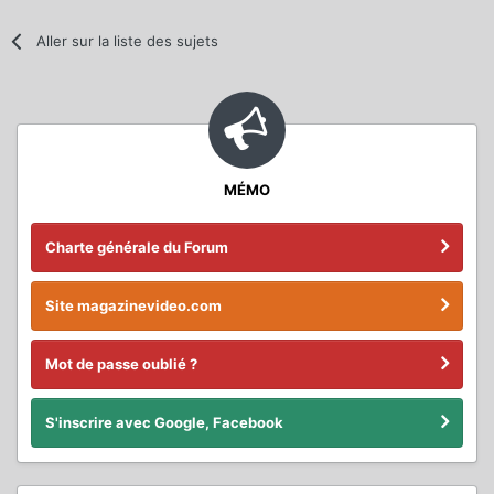
Aller sur la liste des sujets
MÉMO
Charte générale du Forum
Site magazinevideo.com
Mot de passe oublié ?
S'inscrire avec Google, Facebook