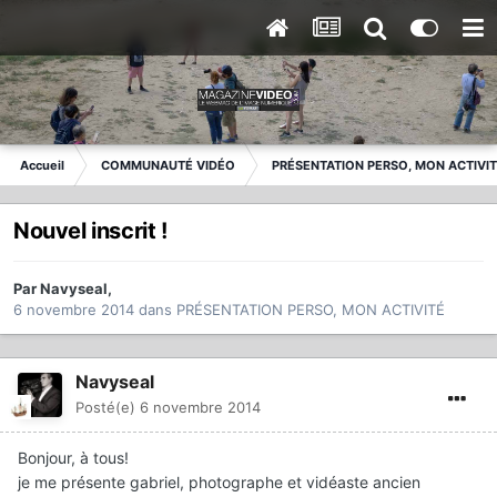
Accueil
COMMUNAUTÉ VIDÉO
PRÉSENTATION PERSO, MON ACTIVI
Nouvel inscrit !
Par
Navyseal
,
6 novembre 2014
dans
PRÉSENTATION PERSO, MON ACTIVITÉ
Navyseal
Posté(e)
6 novembre 2014
Bonjour, à tous!
je me présente gabriel, photographe et vidéaste ancien