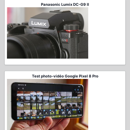
Panasonic Lumix DC-G9 II
Test photo-vidéo Google Pixel 8 Pro