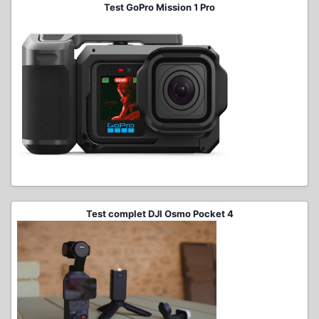
Test GoPro Mission 1 Pro
Test complet DJI Osmo Pocket 4