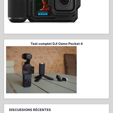
Test complet DJI Osmo Pocket 4
DISCUSSIONS RÉCENTES