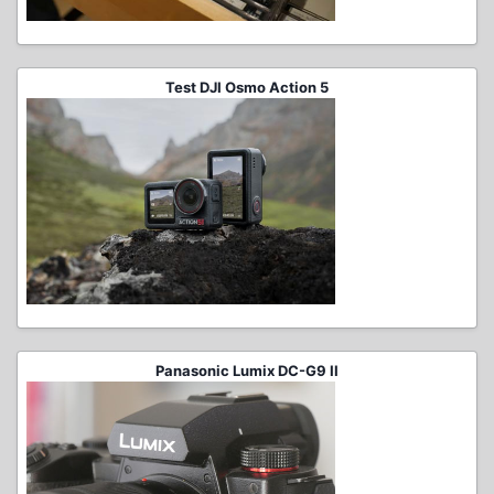
Test DJI Osmo Action 5
Panasonic Lumix DC-G9 II