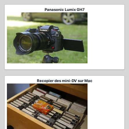
Panasonic Lumix GH7
Recopier des mini-DV sur Mac