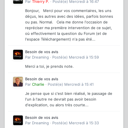
Par
Thierry P.
·
Posté(e)
Mercredi à 16:47
Bonjour, Merci pour vos commentaires, les uns
déçus, les autres avec des idées, parfois bonnes
ou pas. Normal. Cela me donne l'occasion de
repréciser ma première intervention de ce sujet,
où effectivement la question du Forum (et de
l'espace Téléchargement) n'a pas été...
Besoin de vos avis
Par
Dreaming
·
Posté(e)
Mercredi à 15:59
Merci a toi, je prends note.
Besoin de vos avis
Par
Charlie
·
Posté(e)
Mercredi à 15:41
Je pense que si c'est bien réalisé, le passage de
l'un à l'autre ne devrait pas avoir besoin
d'explication, ou alors très courte...
Besoin de vos avis
Par
Dreaming
·
Posté(e)
Mercredi à 15:33