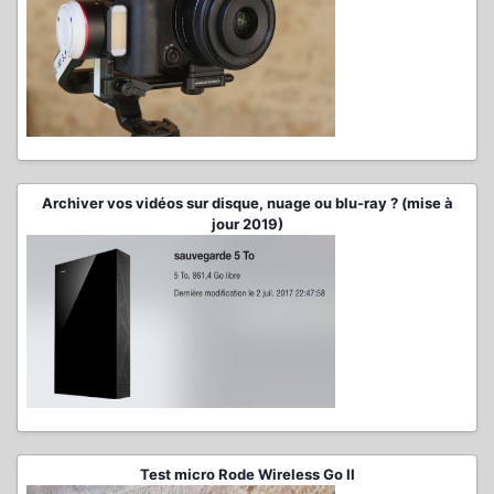
Archiver vos vidéos sur disque, nuage ou blu-ray ? (mise à
jour 2019)
Test micro Rode Wireless Go II