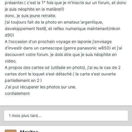
présenter.( c'est la 1° fois que je m'inscris sur un forum, et donc
je suis néophite en la matière!!)
donc, je suis jeune retraite.
j'ai toujours fait de la photo en amateur.'argentique,
developpement NetB, et reflex numerique maintenant(nikon
d90)
A l'occasion d'un prochain voyage en laponie j'envisage
d'investir dans un camescope (genre panasonic w850) et j'ai
decouvert votre forum. je dois dire que je suis néophite en
video,
A propos des cartes sd (utilisée en photo), j'ai eu le cas de 2
cartes dont le loquet s'est détaché.( la carte s'est ouverte
partiellement en 2 )
J'ai put récuperer les photos sur une.
cordialement
1 mois plus tard...