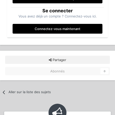
Se connecter
Vous avez déjà un compte ? Connectez-vous ici.
Connectez-vous maintenant
Partager
Abonnés
0
Aller sur la liste des sujets