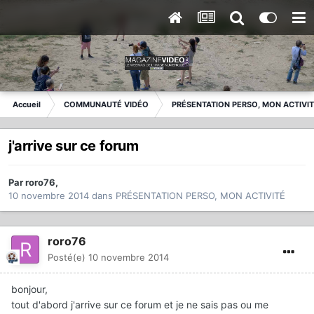
Accueil
COMMUNAUTÉ VIDÉO
PRÉSENTATION PERSO, MON ACTIVI
j'arrive sur ce forum
Par
roro76
,
10 novembre 2014
dans
PRÉSENTATION PERSO, MON ACTIVITÉ
roro76
Posté(e)
10 novembre 2014
bonjour,
tout d'abord j'arrive sur ce forum et je ne sais pas ou me