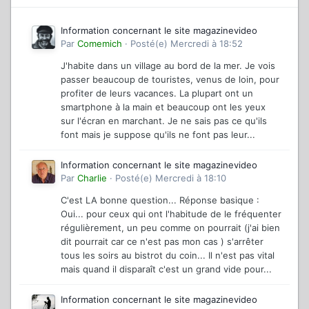
Information concernant le site magazinevideo
Par
Comemich
·
Posté(e)
Mercredi à 18:52
J'habite dans un village au bord de la mer. Je vois
passer beaucoup de touristes, venus de loin, pour
profiter de leurs vacances. La plupart ont un
smartphone à la main et beaucoup ont les yeux
sur l'écran en marchant. Je ne sais pas ce qu'ils
font mais je suppose qu'ils ne font pas leur...
Information concernant le site magazinevideo
Par
Charlie
·
Posté(e)
Mercredi à 18:10
C'est LA bonne question... Réponse basique :
Oui... pour ceux qui ont l'habitude de le fréquenter
régulièrement, un peu comme on pourrait (j'ai bien
dit pourrait car ce n'est pas mon cas ) s'arrêter
tous les soirs au bistrot du coin... Il n'est pas vital
mais quand il disparaît c'est un grand vide pour...
Information concernant le site magazinevideo