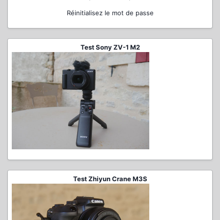
Réinitialisez le mot de passe
Test Sony ZV-1 M2
Test Zhiyun Crane M3S