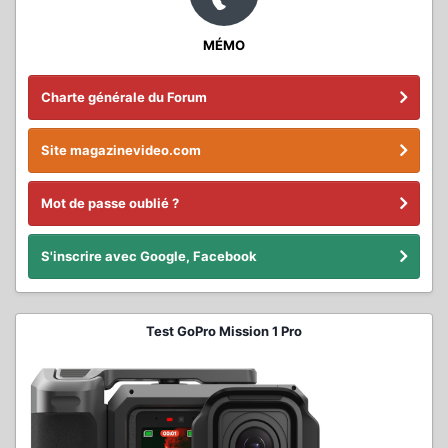
MÉMO
Charte générale du Forum
Site magazinevideo.com
Mot de passe oublié ?
S'inscrire avec Google, Facebook
Test GoPro Mission 1 Pro