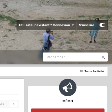
Utilisateur existant ? Connexion
S’inscrire
Toute l’activité
MÉMO
és
0