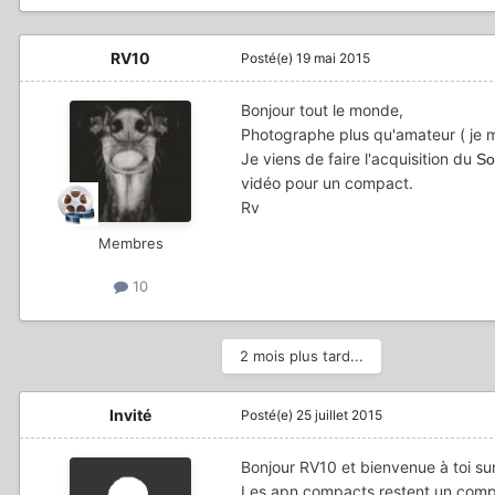
RV10
Posté(e)
19 mai 2015
Bonjour tout le monde,
Photographe plus qu'amateur ( je m
Je viens de faire l'acquisition du
So
vidéo pour un compact.
Rv
Membres
10
2 mois plus tard...
Invité
Posté(e)
25 juillet 2015
Bonjour RV10 et bienvenue à toi su
Les apn compacts restent un compr