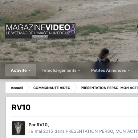
Activité
Téléchargements
Petites Annonces
Accueil
COMMUNAUTÉ VIDÉO
PRÉSENTATION PERSO, MON ACTI
RV10
Par
RV10
,
19 mai 2015
dans
PRÉSENTATION PERSO, MON ACTI