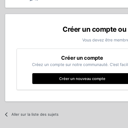
Créer un compte ou
Vous devez être membre
Créer un compte
Créez un compte sur notre communauté. C’est facil
Créer un nouveau compte
Aller sur la liste des sujets