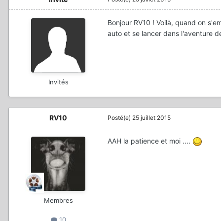
Bonjour RV10 ! Voilà, quand on s'em
auto et se lancer dans l'aventure
Invités
RV10
Posté(e)
25 juillet 2015
AAH la patience et moi ....
Membres
10