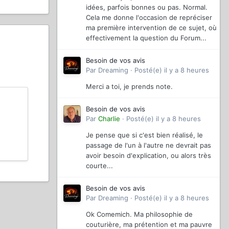
idées, parfois bonnes ou pas. Normal.
Cela me donne l'occasion de repréciser
ma première intervention de ce sujet, où
effectivement la question du Forum...
Besoin de vos avis
Par
Dreaming
·
Posté(e)
il y a 8 heures
Merci a toi, je prends note.
Besoin de vos avis
Par
Charlie
·
Posté(e)
il y a 8 heures
Je pense que si c'est bien réalisé, le
passage de l'un à l'autre ne devrait pas
avoir besoin d'explication, ou alors très
courte...
Besoin de vos avis
Par
Dreaming
·
Posté(e)
il y a 8 heures
Ok Comemich. Ma philosophie de
couturière, ma prétention et ma pauvre