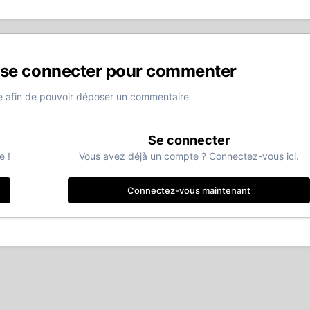
 se connecter pour commenter
 afin de pouvoir déposer un commentaire
Se connecter
e !
Vous avez déjà un compte ? Connectez-vous ici.
Connectez-vous maintenant