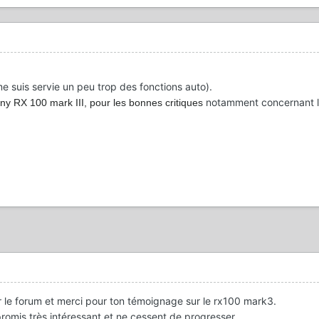
e suis servie un peu trop des fonctions auto).
notamment concernant l
ny RX 100 mark III, pour les bonnes critiques
r le forum et merci pour ton témoignage sur le rx100 mark3.
omis très intéressant et ne cessent de progresser.