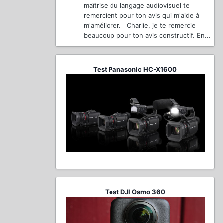
maîtrise du langage audiovisuel te
remercient pour ton avis qui m'aide à
m'améliorer. Charlie, je te remercie
beaucoup pour ton avis constructif. En...
Test Panasonic HC-X1600
Test DJI Osmo 360