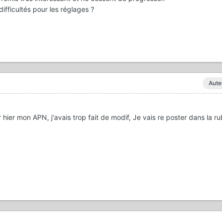
difficultés pour les réglages ?
Aute
ser hier mon APN, j'avais trop fait de modif, Je vais re poster dans la r