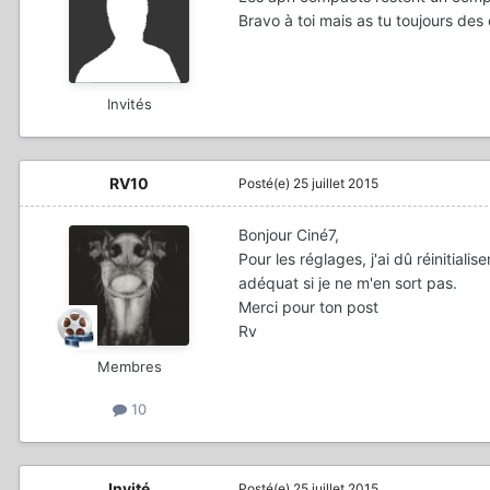
Bravo à toi mais as tu toujours des 
Invités
RV10
Posté(e)
25 juillet 2015
Bonjour Ciné7,
Pour les réglages, j'ai dû réinitiali
adéquat si je ne m'en sort pas.
Merci pour ton post
Rv
Membres
10
Invité
Posté(e)
25 juillet 2015