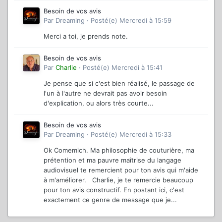
Besoin de vos avis
Par
Dreaming
·
Posté(e)
Mercredi à 15:59
Merci a toi, je prends note.
Besoin de vos avis
Par
Charlie
·
Posté(e)
Mercredi à 15:41
Je pense que si c'est bien réalisé, le passage de
l'un à l'autre ne devrait pas avoir besoin
d'explication, ou alors très courte...
Besoin de vos avis
Par
Dreaming
·
Posté(e)
Mercredi à 15:33
Ok Comemich. Ma philosophie de couturière, ma
prétention et ma pauvre maîtrise du langage
audiovisuel te remercient pour ton avis qui m'aide
à m'améliorer. Charlie, je te remercie beaucoup
pour ton avis constructif. En postant ici, c'est
exactement ce genre de message que je...