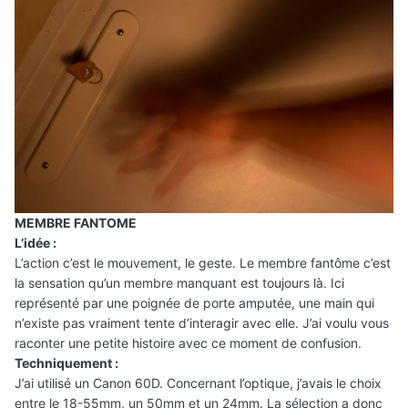
MEMBRE FANTOME
L’idée :
L’action c’est le mouvement, le geste. Le membre fantôme c’est
la sensation qu’un membre manquant est toujours là. Ici
représenté par une poignée de porte amputée, une main qui
n’existe pas vraiment tente d’interagir avec elle. J’ai voulu vous
raconter une petite histoire avec ce moment de confusion.
Techniquement :
J’ai utilisé un Canon 60D. Concernant l’optique, j’avais le choix
entre le 18-55mm, un 50mm et un 24mm. La sélection a donc