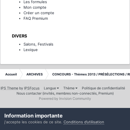
Les formules
Mon compte
Créer un compte
FAQ Premium
DIVERS
Salons, Festivals
Lexique
Accueil
ARCHIVES
CONCOURS - Thèmes 2013 / PRÉSÉLECTIONS / R
IPS Theme
by
IPSFocus
Langue
Thème
Politique de confidentialité
Nous contacter (invités, membres non-connectés, Premium)
Powered by Invision Community
Information importante
j'accepte les cookies de ce site.
Conditions d’utilisation