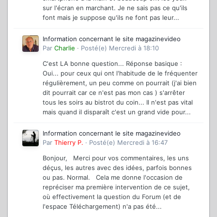
sur l'écran en marchant. Je ne sais pas ce qu'ils
font mais je suppose qu'ils ne font pas leur...
Information concernant le site magazinevideo
Par
Charlie
·
Posté(e)
Mercredi à 18:10
C'est LA bonne question... Réponse basique :
Oui... pour ceux qui ont l'habitude de le fréquenter
régulièrement, un peu comme on pourrait (j'ai bien
dit pourrait car ce n'est pas mon cas ) s'arrêter
tous les soirs au bistrot du coin... Il n'est pas vital
mais quand il disparaît c'est un grand vide pour...
Information concernant le site magazinevideo
Par
Thierry P.
·
Posté(e)
Mercredi à 16:47
Bonjour, Merci pour vos commentaires, les uns
déçus, les autres avec des idées, parfois bonnes
ou pas. Normal. Cela me donne l'occasion de
repréciser ma première intervention de ce sujet,
où effectivement la question du Forum (et de
l'espace Téléchargement) n'a pas été...