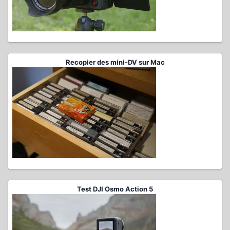
Recopier des mini-DV sur Mac
Test DJI Osmo Action 5