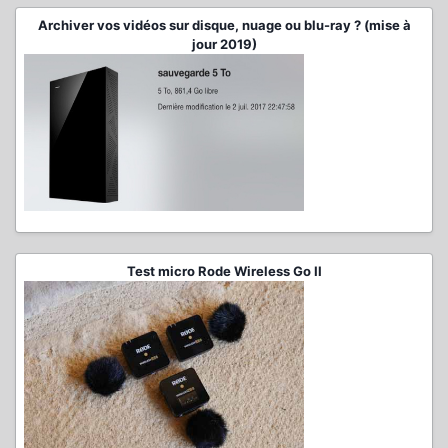
Archiver vos vidéos sur disque, nuage ou blu-ray ? (mise à
jour 2019)
Test micro Rode Wireless Go II