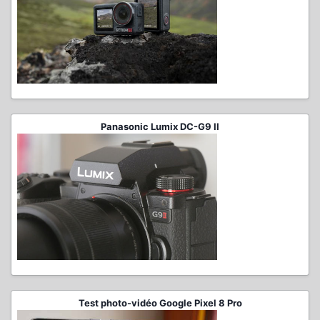
Panasonic Lumix DC-G9 II
Test photo-vidéo Google Pixel 8 Pro