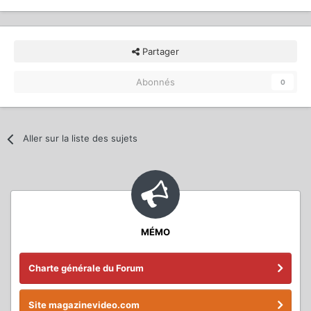
Partager
Abonnés
0
Aller sur la liste des sujets
MÉMO
Charte générale du Forum
Site magazinevideo.com