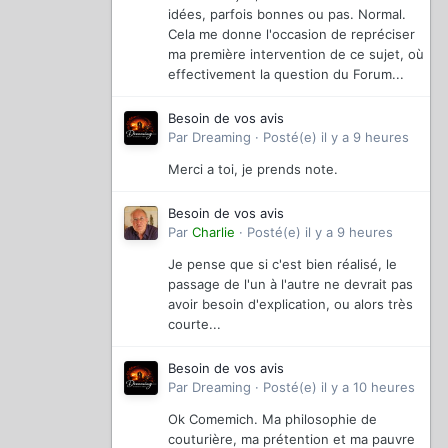
idées, parfois bonnes ou pas. Normal.
Cela me donne l'occasion de repréciser
ma première intervention de ce sujet, où
effectivement la question du Forum...
Besoin de vos avis
Par
Dreaming
·
Posté(e)
il y a 9 heures
Merci a toi, je prends note.
Besoin de vos avis
Par
Charlie
·
Posté(e)
il y a 9 heures
Je pense que si c'est bien réalisé, le
passage de l'un à l'autre ne devrait pas
avoir besoin d'explication, ou alors très
courte...
Besoin de vos avis
Par
Dreaming
·
Posté(e)
il y a 10 heures
Ok Comemich. Ma philosophie de
couturière, ma prétention et ma pauvre