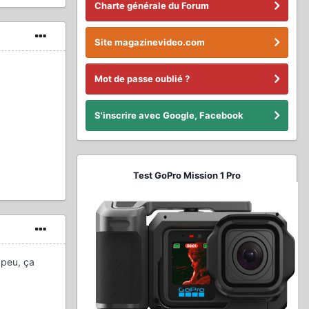
Charte générale du Forum
Site magazinevideo.com
Mot de passe oublié ?
S'inscrire avec Google, Facebook
Test GoPro Mission 1 Pro
 peu, ça