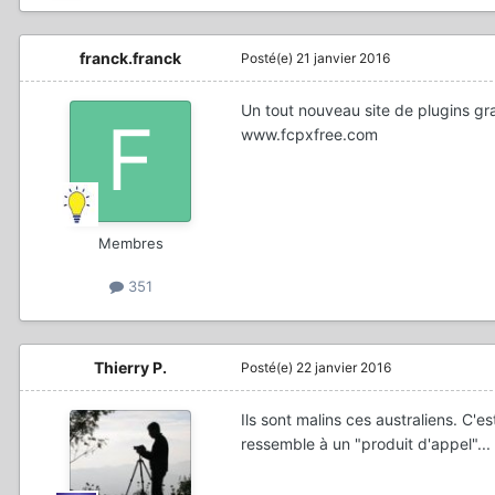
franck.franck
Posté(e)
21 janvier 2016
Un tout nouveau site de plugins gra
www.fcpxfree.com
Membres
351
Thierry P.
Posté(e)
22 janvier 2016
Ils sont malins ces australiens. C
ressemble à un "produit d'appel"...