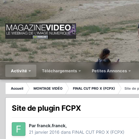
Activité
Téléchargements
Petites Annonces
Accueil
MONTAGE VIDÉO
FINAL CUT PRO X (FCPX)
Site de 
Site de plugin FCPX
Par
franck.franck
,
21 janvier 2016
dans
FINAL CUT PRO X (FCPX)