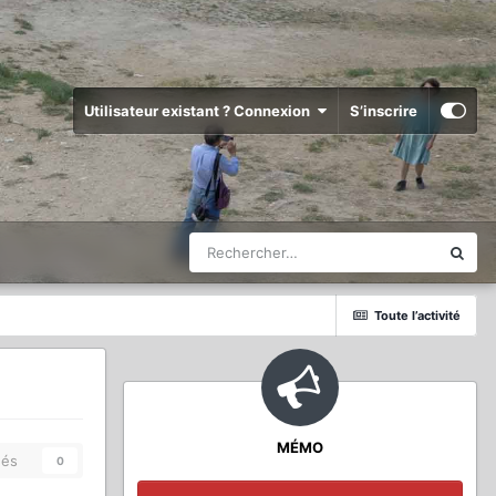
Utilisateur existant ? Connexion
S’inscrire
Toute l’activité
MÉMO
és
0