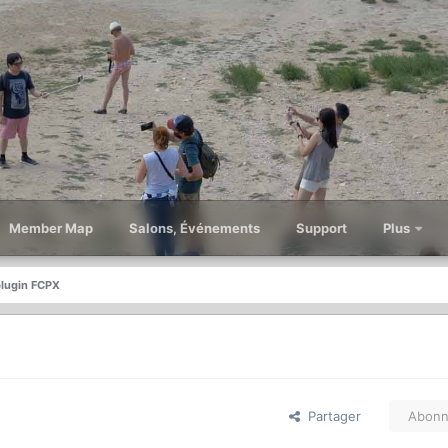
Member Map
Salons, Événements
Support
Plus
plugin FCPX
Partager
Abonn