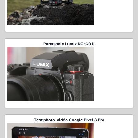
Panasonic Lumix DC-G9 II
Test photo-vidéo Google Pixel 8 Pro