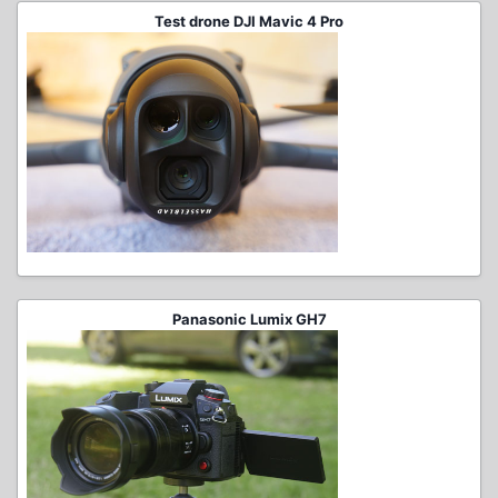
Test drone DJI Mavic 4 Pro
Panasonic Lumix GH7