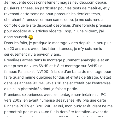
Je fréquente occasionnellement magazinevideo.com depuis
plusieurs années, en particulier pour les tests de matériel, et y
revenant cette semaine pour parcourir les derniers tests,
cherchant à renouveler mon camescope, je me suis rendu
compte que le site disposait désormais d'une formule premium
pour accéder aux articles récents...hop, ni une ni deux, j'ai
donc souscrit
Dans les faits, je pratique le montage vidéo depuis un peu plus
de 20 ans mais avec des intermittences, je m'y suis remis
sérieusement il y a environ 8 ans.
Premières armes dans le montage purement analogique et en
cut : prises de vues SVHS et Hi8 et montage sur SVHS (le
fameux Panasonic NV100) à l'aide d'un banc de montage pour
faire quand même quelques fondus et effets de titrage. C'était
dans les années 93-94, j'avais 16 ans et c'était par l'entremise
d'un club photo/vidéo dont je faisais partie.
Premières expériences avec le montage non-linéaire sur PC
vers 2002, en ayant numérisé des rushes HI8 (via une carte
Pinnacle PCTV en 320x240, et oui, mon budget étudiant ne me
permettait pas mieux)...ce fut la dernière tentative...avant de