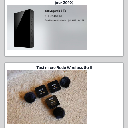
jour 2019)
Test micro Rode Wireless Go II