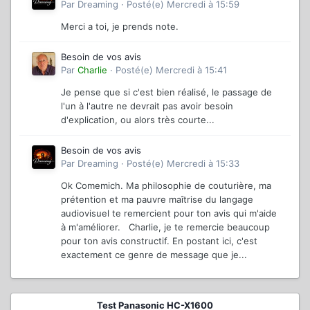
Par
Dreaming
·
Posté(e)
Mercredi à 15:59
Merci a toi, je prends note.
Besoin de vos avis
Par
Charlie
·
Posté(e)
Mercredi à 15:41
Je pense que si c'est bien réalisé, le passage de
l'un à l'autre ne devrait pas avoir besoin
d'explication, ou alors très courte...
Besoin de vos avis
Par
Dreaming
·
Posté(e)
Mercredi à 15:33
Ok Comemich. Ma philosophie de couturière, ma
prétention et ma pauvre maîtrise du langage
audiovisuel te remercient pour ton avis qui m'aide
à m'améliorer. Charlie, je te remercie beaucoup
pour ton avis constructif. En postant ici, c'est
exactement ce genre de message que je...
Test Panasonic HC-X1600