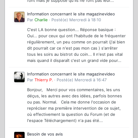
font mais je suppose qu'ils ne font pas leur...
Information concernant le site magazinevideo
Par
Charlie
·
Posté(e)
Mercredi à 18:10
C'est LA bonne question... Réponse basique :
Oui... pour ceux qui ont l'habitude de le fréquenter
régulièrement, un peu comme on pourrait (j'ai bien
dit pourrait car ce n'est pas mon cas ) s'arrêter
tous les soirs au bistrot du coin... Il n'est pas vital
mais quand il disparaît c'est un grand vide pour...
Information concernant le site magazinevideo
Par
Thierry P.
·
Posté(e)
Mercredi à 16:47
Bonjour, Merci pour vos commentaires, les uns
déçus, les autres avec des idées, parfois bonnes
ou pas. Normal. Cela me donne l'occasion de
repréciser ma première intervention de ce sujet,
où effectivement la question du Forum (et de
l'espace Téléchargement) n'a pas été...
Besoin de vos avis