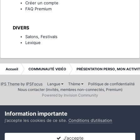
Créer un compte
FAQ Premium
DIVERS
Salons, Festivals
Lexique
Accueil
COMMUNAUTÉ VIDÉO
PRÉSENTATION PERSO, MON ACTIVI
IPS Theme
by
IPSFocus
Langue
Thème
Politique de confidentialité
Nous contacter (invités, membres non-connectés, Premium)
Powered by Invision Community
Information importante
j'accepte les cookies de ce site.
Conditions d’utilisation
J’accepte