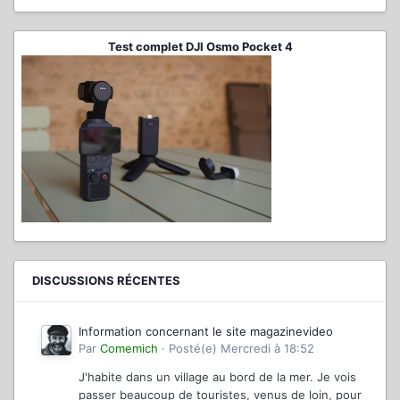
Test complet DJI Osmo Pocket 4
DISCUSSIONS RÉCENTES
Information concernant le site magazinevideo
Par
Comemich
·
Posté(e)
Mercredi à 18:52
J'habite dans un village au bord de la mer. Je vois
passer beaucoup de touristes, venus de loin, pour