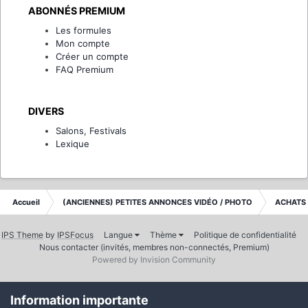
ABONNÉS PREMIUM
Les formules
Mon compte
Créer un compte
FAQ Premium
DIVERS
Salons, Festivals
Lexique
Accueil
(ANCIENNES) PETITES ANNONCES VIDÉO / PHOTO
ACHATS 
IPS Theme
by
IPSFocus
Langue
Thème
Politique de confidentialité
Nous contacter (invités, membres non-connectés, Premium)
Powered by Invision Community
Information importante