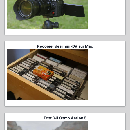
Recopier des mini-DV sur Mac
Test DJI Osmo Action 5