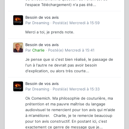
l'espace Téléchargement) n'a pas été...
Besoin de vos avis
Par
Dreaming
·
Posté(e)
Mercredi à 15:59
Merci a toi, je prends note.
Besoin de vos avis
Par
Charlie
·
Posté(e)
Mercredi à 15:41
Je pense que si c'est bien réalisé, le passage de
l'un à l'autre ne devrait pas avoir besoin
d'explication, ou alors très courte...
Besoin de vos avis
Par
Dreaming
·
Posté(e)
Mercredi à 15:33
Ok Comemich. Ma philosophie de couturière, ma
prétention et ma pauvre maîtrise du langage
audiovisuel te remercient pour ton avis qui m'aide
à m'améliorer. Charlie, je te remercie beaucoup
pour ton avis constructif. En postant ici, c'est
exactement ce genre de message que je...