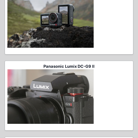
Panasonic Lumix DC-G9 II