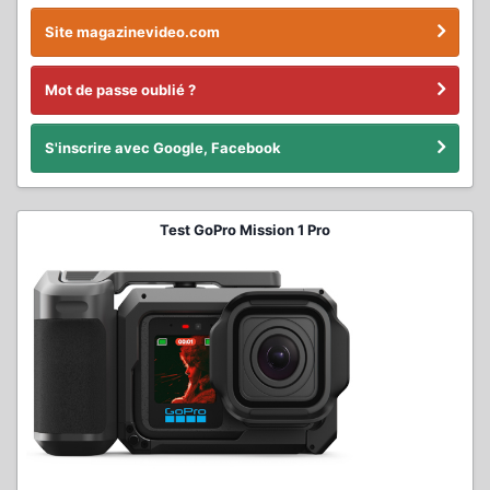
Site magazinevideo.com
Mot de passe oublié ?
S'inscrire avec Google, Facebook
Test GoPro Mission 1 Pro