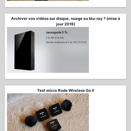
Archiver vos vidéos sur disque, nuage ou blu-ray ? (mise à
jour 2019)
Test micro Rode Wireless Go II