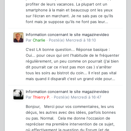
profiter de leurs vacances. La plupart ont un
smartphone à la main et beaucoup ont les yeux
sur l'écran en marchant. Je ne sais pas ce qu'ils
font mais je suppose qu'ils ne font pas leur...
Information concernant le site magazinevideo
Par
Charlie
·
Posté(e)
Mercredi à 18:10
C'est LA bonne question... Réponse basique :
Oui... pour ceux qui ont l'habitude de le fréquenter
régulièrement, un peu comme on pourrait (j'ai bien
dit pourrait car ce n'est pas mon cas ) s'arrêter
tous les soirs au bistrot du coin... Il n'est pas vital
mais quand il disparaît c'est un grand vide pour...
Information concernant le site magazinevideo
Par
Thierry P.
·
Posté(e)
Mercredi à 16:47
Bonjour, Merci pour vos commentaires, les uns
déçus, les autres avec des idées, parfois bonnes
ou pas. Normal. Cela me donne l'occasion de
repréciser ma première intervention de ce sujet,
où effectivement la question du Forum (et de