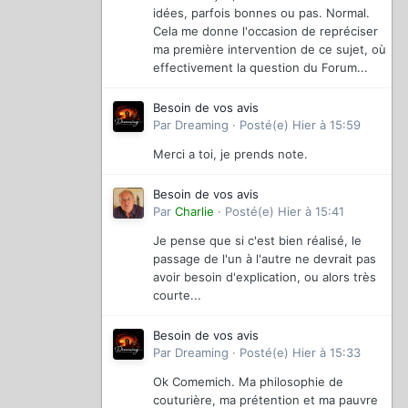
idées, parfois bonnes ou pas. Normal.
Cela me donne l'occasion de repréciser
ma première intervention de ce sujet, où
effectivement la question du Forum...
Besoin de vos avis
Par
Dreaming
·
Posté(e)
Hier à 15:59
Merci a toi, je prends note.
Besoin de vos avis
Par
Charlie
·
Posté(e)
Hier à 15:41
Je pense que si c'est bien réalisé, le
passage de l'un à l'autre ne devrait pas
avoir besoin d'explication, ou alors très
courte...
Besoin de vos avis
Par
Dreaming
·
Posté(e)
Hier à 15:33
Ok Comemich. Ma philosophie de
couturière, ma prétention et ma pauvre