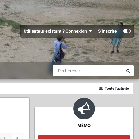
Utilisateur existant ? Connexion
S’inscrire
Toute l’activité
MÉMO
és
0