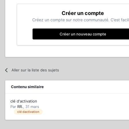
Créer un compte
Créez un compte sur notre communauté. C’est facil
Créer un nouveau compte
Aller sur la liste des sujets
Contenu similaire
clé d'activation
Par
RR.
,
31 mars
clé dactivation