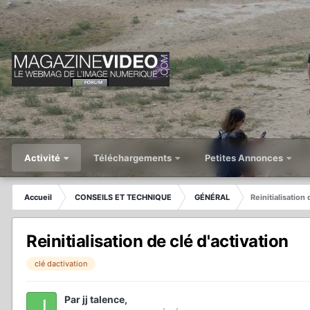
Activité
Téléchargements
Petites Annonces
Accueil
CONSEILS ET TECHNIQUE
GÉNÉRAL
Reinitialisation 
Reinitialisation de clé d'activation
clé dactivation
Par
jj talence
,