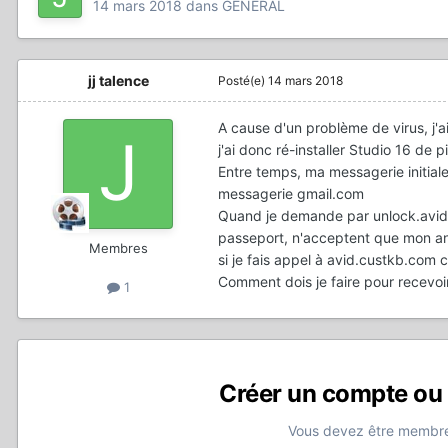
14 mars 2018
dans
GÉNÉRAL
jj talence
Posté(e)
14 mars 2018
A cause d'un problème de virus, j'
j'ai donc ré-installer Studio 16 de p
Entre temps, ma messagerie initiale s
messagerie gmail.com
Quand je demande par unlock.avid.
passeport, n'acceptent que mon an
Membres
si je fais appel à avid.custkb.com 
Comment dois je faire pour recevoir
1
Créer un compte ou
Vous devez être membre