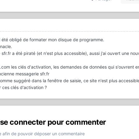
ai été obligé de formater mon disque de programme.
inacle.
fr.fr a été piraté (et n'est plus accessible), aussi j'ai ouvert une nou
com les clés d'activation, les demandes de données qui s'ouvrent e
cienne messagerie sfr.fr
comme suggéré dans la fenêtre de saisie, ce site n'est plus accessible 
 ces clés d'activation ?
 se connecter pour commenter
 afin de pouvoir déposer un commentaire