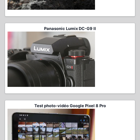
Panasonic Lumix DC-G9 II
Test photo-vidéo Google Pixel 8 Pro