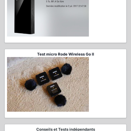
Test micro Rode Wireless Go II
Conseils et Tests indépendants