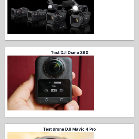
Test DJI Osmo 360
Test drone DJI Mavic 4 Pro