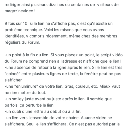
rediriger ainsi plusieurs dizaines ou centaines de visiteurs de
magazinevideo !
9 fois sur 10, si le lien ne s'affiche pas, c'est qu'il existe un
problème technique. Voici les raisons que nous avons
identifiées, y compris récemment, même chez des membres
réguliers du Forum.
-un point à la fin du lien. Si vous placez un point, le script vidéo
du Forum ne comprend rien à l'adresse et n'affiche que le lien !
-une absence de retour à la ligne après le lien. Si le lien est très
"coincé" entre plusieurs lignes de texte, la fenêtre peut ne pas
s'afficher.
-une "enluminure" de votre lien. Gras, couleur, etc. Mieux vaut
ne rien mettre du tout.
-un smiley juste avant ou juste après le lien. Il semble que
parfois, ça perturbe le lien.
-un oubli d'une lettre au début ou à la fin.
-un lien vers l'ensemble de votre chaîne. Auucne vidéo ne
s'affichera. Seul le lien s'affichera. Ce n'est pas autorisé par la