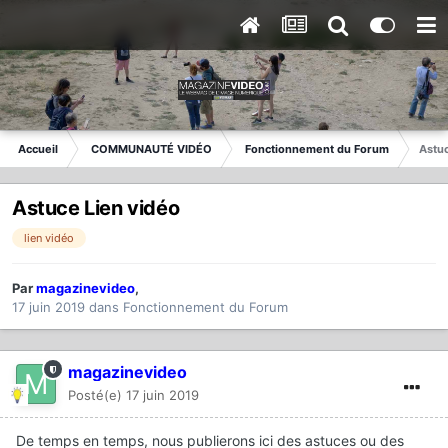
Accueil
COMMUNAUTÉ VIDÉO
Fonctionnement du Forum
Astuc
Astuce Lien vidéo
lien vidéo
Par
magazinevideo
,
17 juin 2019
dans
Fonctionnement du Forum
magazinevideo
Posté(e)
17 juin 2019
De temps en temps, nous publierons ici des astuces ou des