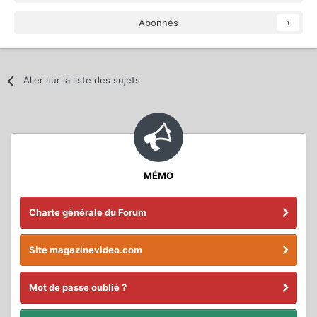
Abonnés
1
Aller sur la liste des sujets
MÉMO
Charte générale du Forum
Site magazinevideo.com
Mot de passe oublié ?