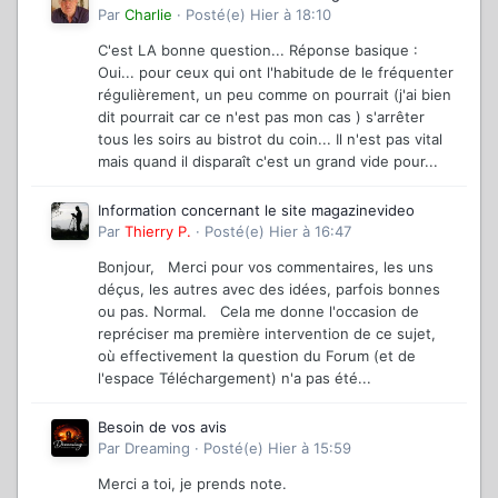
Par
Charlie
·
Posté(e)
Hier à 18:10
C'est LA bonne question... Réponse basique :
Oui... pour ceux qui ont l'habitude de le fréquenter
régulièrement, un peu comme on pourrait (j'ai bien
dit pourrait car ce n'est pas mon cas ) s'arrêter
tous les soirs au bistrot du coin... Il n'est pas vital
mais quand il disparaît c'est un grand vide pour...
Information concernant le site magazinevideo
Par
Thierry P.
·
Posté(e)
Hier à 16:47
Bonjour, Merci pour vos commentaires, les uns
déçus, les autres avec des idées, parfois bonnes
ou pas. Normal. Cela me donne l'occasion de
repréciser ma première intervention de ce sujet,
où effectivement la question du Forum (et de
l'espace Téléchargement) n'a pas été...
Besoin de vos avis
Par
Dreaming
·
Posté(e)
Hier à 15:59
Merci a toi, je prends note.