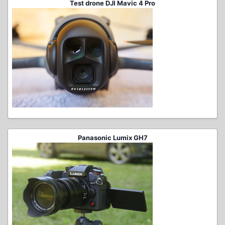
Test drone DJI Mavic 4 Pro
Panasonic Lumix GH7