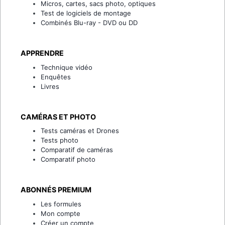
Micros, cartes, sacs photo, optiques
Test de logiciels de montage
Combinés Blu-ray - DVD ou DD
APPRENDRE
Technique vidéo
Enquêtes
Livres
CAMÉRAS ET PHOTO
Tests caméras et Drones
Tests photo
Comparatif de caméras
Comparatif photo
ABONNÉS PREMIUM
Les formules
Mon compte
Créer un compte