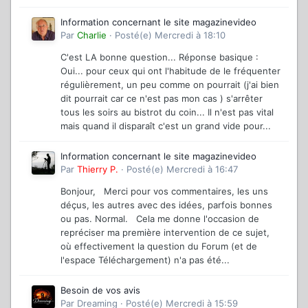
Information concernant le site magazinevideo
Par
Charlie
·
Posté(e)
Mercredi à 18:10
C'est LA bonne question... Réponse basique :
Oui... pour ceux qui ont l'habitude de le fréquenter
régulièrement, un peu comme on pourrait (j'ai bien
dit pourrait car ce n'est pas mon cas ) s'arrêter
tous les soirs au bistrot du coin... Il n'est pas vital
mais quand il disparaît c'est un grand vide pour...
Information concernant le site magazinevideo
Par
Thierry P.
·
Posté(e)
Mercredi à 16:47
Bonjour, Merci pour vos commentaires, les uns
déçus, les autres avec des idées, parfois bonnes
ou pas. Normal. Cela me donne l'occasion de
repréciser ma première intervention de ce sujet,
où effectivement la question du Forum (et de
l'espace Téléchargement) n'a pas été...
Besoin de vos avis
Par
Dreaming
·
Posté(e)
Mercredi à 15:59