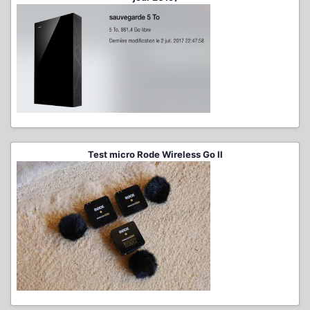
Test micro Rode Wireless Go II