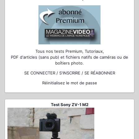
Tous nos tests Premium, Tutoriaux,
PDF d'articles (sans pub) et fichiers natifs de caméras ou de
boîtiers photo.
SE CONNECTER / S'INSCRIRE / SE RÉABONNER
Réinitialisez le mot de passe
Test Sony ZV-1 M2