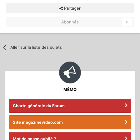
Partager
Abonnés
0
Aller sur la liste des sujets
MÉMO
Charte générale du Forum
Site magazinevideo.com
Mot de passe oublié ?