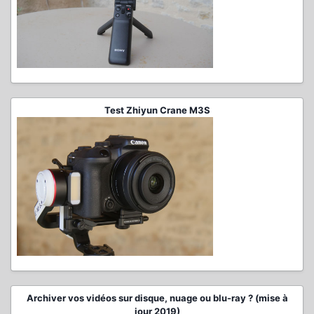
Test Zhiyun Crane M3S
Archiver vos vidéos sur disque, nuage ou blu-ray ? (mise à
jour 2019)