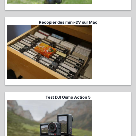
Recopier des mini-DV sur Mac
Test DJI Osmo Action 5