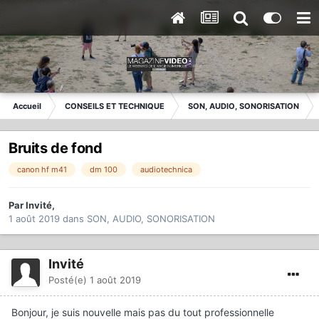
Accueil
CONSEILS ET TECHNIQUE
SON, AUDIO, SONORISATION
Bruits de fond
canon hf m41
dm 100
audiotechnica
Par
Invité
,
1 août 2019
dans
SON, AUDIO, SONORISATION
Invité
Posté(e)
1 août 2019
Bonjour, je suis nouvelle mais pas du tout professionnelle