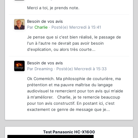
Merci a toi, je prends note.
Besoin de vos avis
Par
Charlie
·
Posté(e)
Mercredi à 15:41
Je pense que si c'est bien réalisé, le passage de
l'un à l'autre ne devrait pas avoir besoin
d'explication, ou alors très courte...
Besoin de vos avis
Par
Dreaming
·
Posté(e)
Mercredi à 15:33
Ok Comemich. Ma philosophie de couturière, ma
prétention et ma pauvre maîtrise du langage
audiovisuel te remercient pour ton avis qui m'aide
à m'améliorer. Charlie, je te remercie beaucoup
pour ton avis constructif. En postant ici, c'est
exactement ce genre de message que je...
Test Panasonic HC-X1600