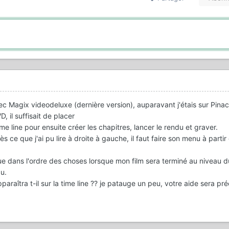
vec Magix videodeluxe (dernière version), auparavant j'étais sur Pinac
, il suffisait de placer
me line pour ensuite créer les chapitres, lancer le rendu et graver.
ès ce que j'ai pu lire à droite à gauche, il faut faire son menu à partir 
 dans l'ordre des choses lorsque mon film sera terminé au niveau d
du.
apparaîtra t-il sur la time line ?? je patauge un peu, votre aide sera pr