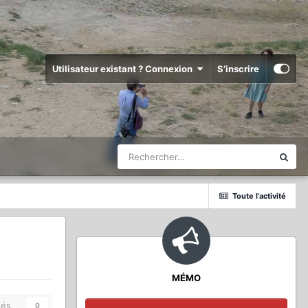
Utilisateur existant ? Connexion
S’inscrire
Toute l’activité
MÉMO
és
0