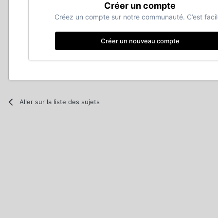
Créer un compte
Créez un compte sur notre communauté. C’est facil
Créer un nouveau compte
Aller sur la liste des sujets