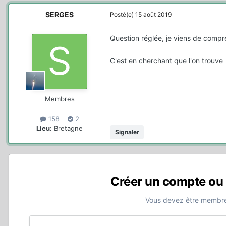
SERGES
Posté(e)
15 août 2019
Question réglée, je viens de compre
C'est en cherchant que l'on trouve
Membres
158
2
Lieu:
Bretagne
Signaler
Créer un compte ou
Vous devez être membre