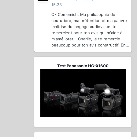
15:33
Ok Comemich. Ma philosophie de
couturière, ma prétention et ma pauvre
maîtrise du langage audiovisuel te
remercient pour ton avis qui m'aide à
m'améliorer. Charlie, je te remercie
beaucoup pour ton avis constructif. En...
Test Panasonic HC-X1600