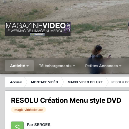
Activité
Téléchargements
Petites Annonces
Accueil
MONTAGE VIDÉO
MAGIX VIDEO DELUXE
RESOLU Cr
RESOLU Création Menu style DVD
magix vidéodeluxe
Par
SERGES
,