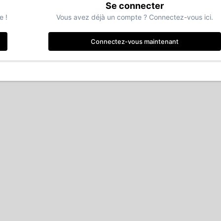
Se connecter
e !
Vous avez déjà un compte ? Connectez-vous ici.
Connectez-vous maintenant