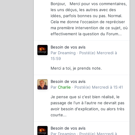
Bonjour, Merci pour vos commentaires,
les uns déçus, les autres avec des
idées, parfois bonnes ou pas. Normal.
Cela me donne l'occasion de repréciser
ma première intervention de ce sujet, où
effectivement la question du Forum...
Besoin de vos avis
Par
Dreaming
·
Posté(e)
Mercredi à
15:59
Merci a toi, je prends note.
Besoin de vos avis
Par
Charlie
·
Posté(e)
Mercredi à 15:41
Je pense que si c'est bien réalisé, le
passage de l'un à l'autre ne devrait pas
avoir besoin d'explication, ou alors très
courte...
Besoin de vos avis
Par
Dreaming
·
Posté(e)
Mercredi à