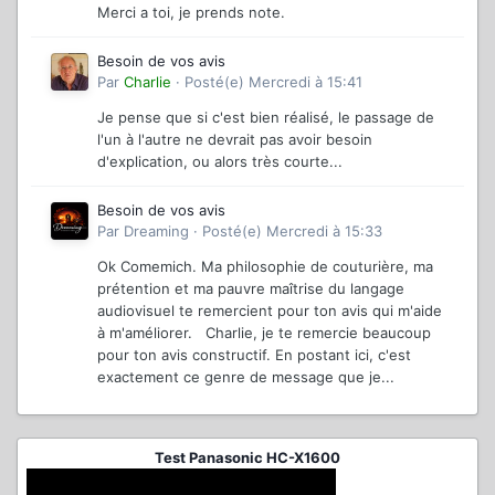
Merci a toi, je prends note.
Besoin de vos avis
Par
Charlie
·
Posté(e)
Mercredi à 15:41
Je pense que si c'est bien réalisé, le passage de
l'un à l'autre ne devrait pas avoir besoin
d'explication, ou alors très courte...
Besoin de vos avis
Par
Dreaming
·
Posté(e)
Mercredi à 15:33
Ok Comemich. Ma philosophie de couturière, ma
prétention et ma pauvre maîtrise du langage
audiovisuel te remercient pour ton avis qui m'aide
à m'améliorer. Charlie, je te remercie beaucoup
pour ton avis constructif. En postant ici, c'est
exactement ce genre de message que je...
Test Panasonic HC-X1600