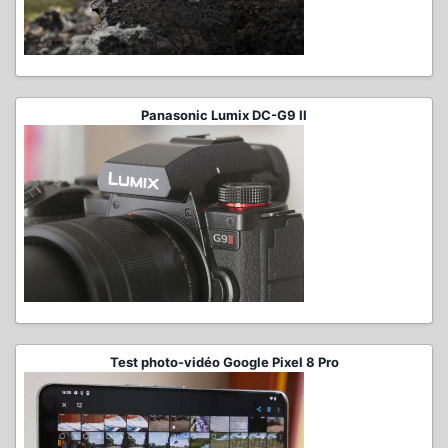
Panasonic Lumix DC-G9 II
Test photo-vidéo Google Pixel 8 Pro