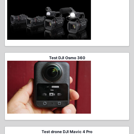
Test DJI Osmo 360
Test drone DJI Mavic 4 Pro