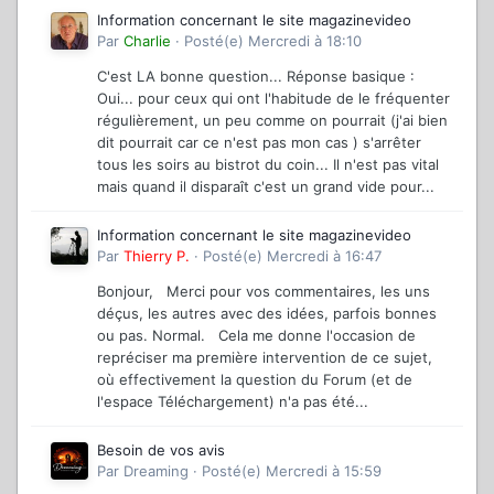
Information concernant le site magazinevideo
Par
Charlie
·
Posté(e)
Mercredi à 18:10
C'est LA bonne question... Réponse basique :
Oui... pour ceux qui ont l'habitude de le fréquenter
régulièrement, un peu comme on pourrait (j'ai bien
dit pourrait car ce n'est pas mon cas ) s'arrêter
tous les soirs au bistrot du coin... Il n'est pas vital
mais quand il disparaît c'est un grand vide pour...
Information concernant le site magazinevideo
Par
Thierry P.
·
Posté(e)
Mercredi à 16:47
Bonjour, Merci pour vos commentaires, les uns
déçus, les autres avec des idées, parfois bonnes
ou pas. Normal. Cela me donne l'occasion de
repréciser ma première intervention de ce sujet,
où effectivement la question du Forum (et de
l'espace Téléchargement) n'a pas été...
Besoin de vos avis
Par
Dreaming
·
Posté(e)
Mercredi à 15:59