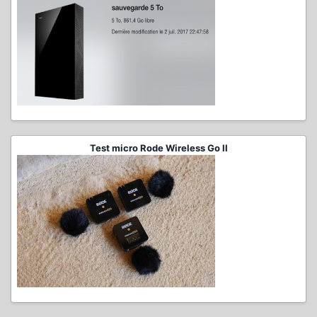
Test micro Rode Wireless Go II