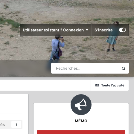
Utilisateur existant ? Connexion
S’inscrire
Toute l’activité
MÉMO
és
1