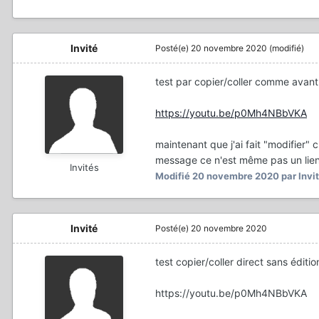
Invité
Posté(e)
20 novembre 2020
(modifié)
test par copier/coller comme avan
https://youtu.be/p0Mh4NBbVKA
maintenant que j'ai fait "modifier"
message ce n'est même pas un lien
Invités
Modifié
20 novembre 2020
par Invi
Invité
Posté(e)
20 novembre 2020
test copier/coller direct sans édit
https://youtu.be/p0Mh4NBbVKA