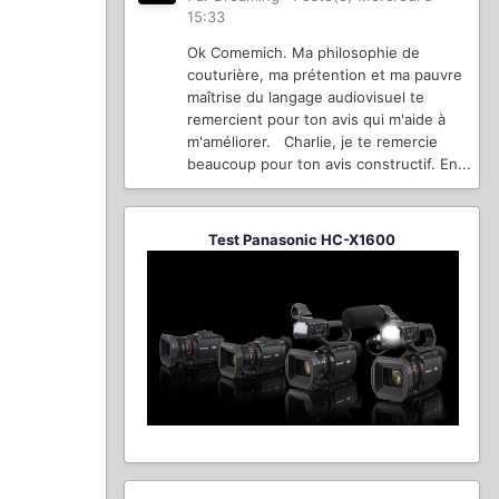
15:33
Ok Comemich. Ma philosophie de
couturière, ma prétention et ma pauvre
maîtrise du langage audiovisuel te
remercient pour ton avis qui m'aide à
m'améliorer. Charlie, je te remercie
beaucoup pour ton avis constructif. En...
Test Panasonic HC-X1600