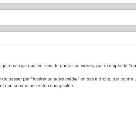
, je remarque que les liens de photos ou vidéos, par exemple de Yo
ve de passer par "
Insérer un autre média
" en bas à droite, par contre 
t et non comme une vidéo encapsulée.