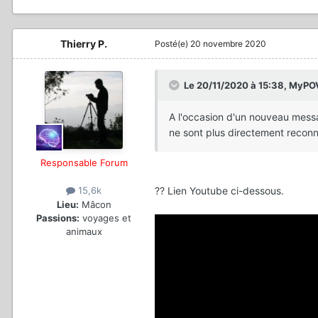
Thierry P.
Posté(e)
20 novembre 2020
Le 20/11/2020 à 15:38,
MyPO
A l'occasion d'un nouveau mess
ne sont plus directement reconn
Responsable Forum
?? Lien Youtube ci-dessous.
15,6k
Lieu:
Mâcon
Passions:
voyages et
animaux