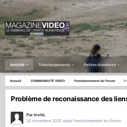
Activité
Téléchargements
Petites Annonces
Accueil
COMMUNAUTÉ VIDÉO
Fonctionnement du Forum
Pr
Problème de reconaissance des liens
Par
Invité
,
20 novembre 2020
dans
Fonctionnement du Forum