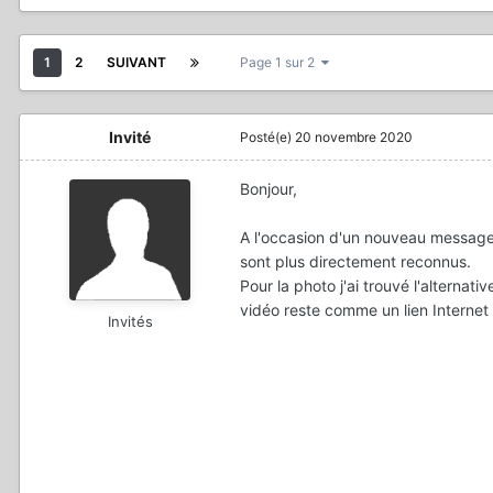
1
2
SUIVANT
Page 1 sur 2
Invité
Posté(e)
20 novembre 2020
Bonjour,
A l'occasion d'un nouveau message
sont plus directement reconnus.
Pour la photo j'ai trouvé l'alternati
vidéo reste comme un lien Interne
Invités