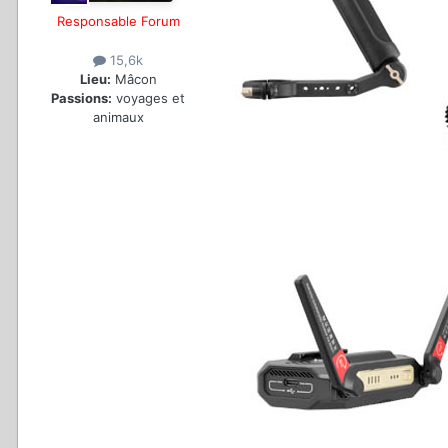
Responsable Forum
15,6k
Lieu:
Mâcon
Passions:
voyages et
animaux