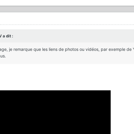
V
a dit :
age, je remarque que les liens de photos ou vidéos, par exemple de
us.