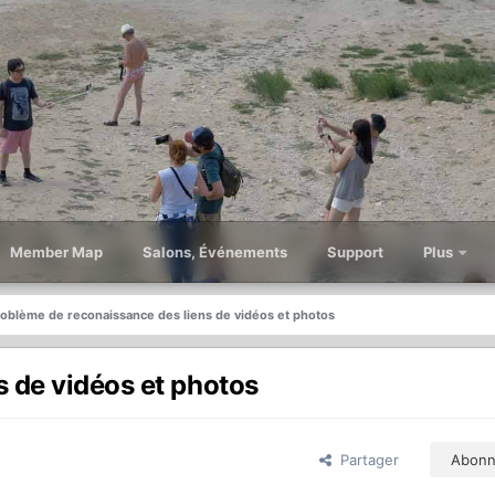
Member Map
Salons, Événements
Support
Plus
oblème de reconaissance des liens de vidéos et photos
 de vidéos et photos
Partager
Abonn