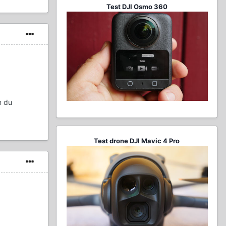
Test DJI Osmo 360
n du
Test drone DJI Mavic 4 Pro