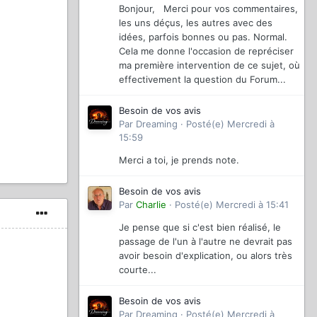
Bonjour, Merci pour vos commentaires,
les uns déçus, les autres avec des
idées, parfois bonnes ou pas. Normal.
Cela me donne l'occasion de repréciser
ma première intervention de ce sujet, où
effectivement la question du Forum...
Besoin de vos avis
Par
Dreaming
·
Posté(e)
Mercredi à
15:59
Merci a toi, je prends note.
Besoin de vos avis
Par
Charlie
·
Posté(e)
Mercredi à 15:41
Je pense que si c'est bien réalisé, le
passage de l'un à l'autre ne devrait pas
avoir besoin d'explication, ou alors très
courte...
Besoin de vos avis
Par
Dreaming
·
Posté(e)
Mercredi à