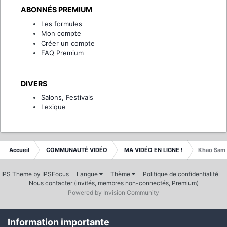
ABONNÉS PREMIUM
Les formules
Mon compte
Créer un compte
FAQ Premium
DIVERS
Salons, Festivals
Lexique
Accueil
COMMUNAUTÉ VIDÉO
MA VIDÉO EN LIGNE !
Khao Sam 
IPS Theme
by
IPSFocus
Langue
Thème
Politique de confidentialité
Nous contacter (invités, membres non-connectés, Premium)
Powered by Invision Community
Information importante