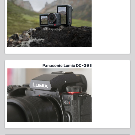
Panasonic Lumix DC-G9 II