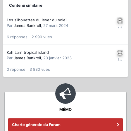
Contenu similaire
Les silhouettes du lever du soleil
Par
James Bankroll
,
27 mars 2024
6
réponses
2 999
vues
Koh Larn tropical island
Par
James Bankroll
,
23 janvier 2023
0
réponse
3 880
vues
MÉMO
Charte générale du Forum