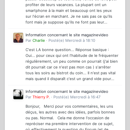
profiter de leurs vacances. La plupart ont un
smartphone à la main et beaucoup ont les yeux
sur l'écran en marchant. Je ne sais pas ce qu'ils
font mais je suppose qu'ils ne font pas leur...
Information concernant le site magazinevideo
Par
Charlie
·
Posté(e)
Mercredi à 18:10
C'est LA bonne question... Réponse basique :
Oui... pour ceux qui ont l'habitude de le fréquenter
régulièrement, un peu comme on pourrait (j'ai bien
dit pourrait car ce n'est pas mon cas ) s'arrêter
tous les soirs au bistrot du coin... Il n'est pas vital
mais quand il disparaît c'est un grand vide pour...
Information concernant le site magazinevideo
Par
Thierry P.
·
Posté(e)
Mercredi à 16:47
Bonjour, Merci pour vos commentaires, les uns
déçus, les autres avec des idées, parfois bonnes
ou pas. Normal. Cela me donne l'occasion de
repréciser ma première intervention de ce sujet,
où effectivement la question du Forum (et de