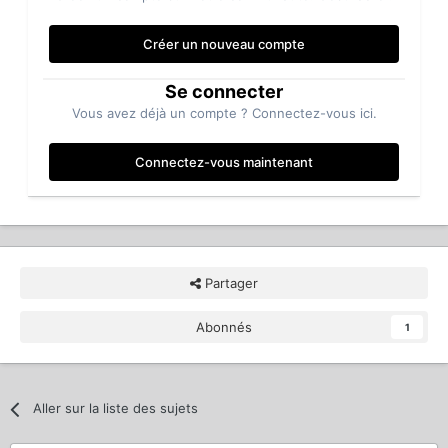
Créer un nouveau compte
Se connecter
Vous avez déjà un compte ? Connectez-vous ici.
Connectez-vous maintenant
Partager
Abonnés
1
Aller sur la liste des sujets