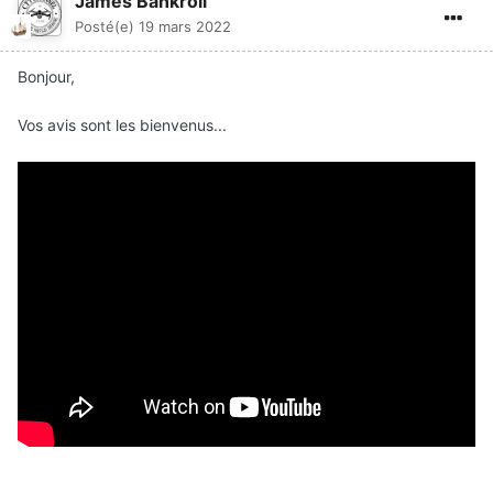
James Bankroll
Posté(e)
19 mars 2022
Bonjour,
Vos avis sont les bienvenus...