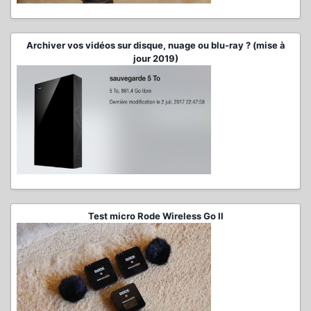
Archiver vos vidéos sur disque, nuage ou blu-ray ? (mise à
jour 2019)
Test micro Rode Wireless Go II