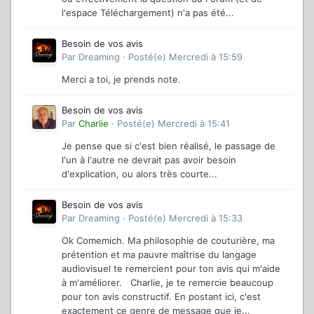
l'espace Téléchargement) n'a pas été...
Besoin de vos avis
Par
Dreaming
·
Posté(e)
Mercredi à 15:59
Merci a toi, je prends note.
Besoin de vos avis
Par
Charlie
·
Posté(e)
Mercredi à 15:41
Je pense que si c'est bien réalisé, le passage de
l'un à l'autre ne devrait pas avoir besoin
d'explication, ou alors très courte...
Besoin de vos avis
Par
Dreaming
·
Posté(e)
Mercredi à 15:33
Ok Comemich. Ma philosophie de couturière, ma
prétention et ma pauvre maîtrise du langage
audiovisuel te remercient pour ton avis qui m'aide
à m'améliorer. Charlie, je te remercie beaucoup
pour ton avis constructif. En postant ici, c'est
exactement ce genre de message que je...