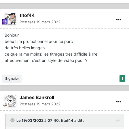
titof44
Posté(e)
19 mars 2022
Bonjour
beau film promotionnel pour ce parc
de très belles images
ce que j’aime moins: les titrages très difficile à lire
effectivement c’est un style de vidéo pour YT
Signaler
1
James Bankroll
Posté(e)
19 mars 2022
Le 19/03/2022 à 07:40,
titof44
a dit :