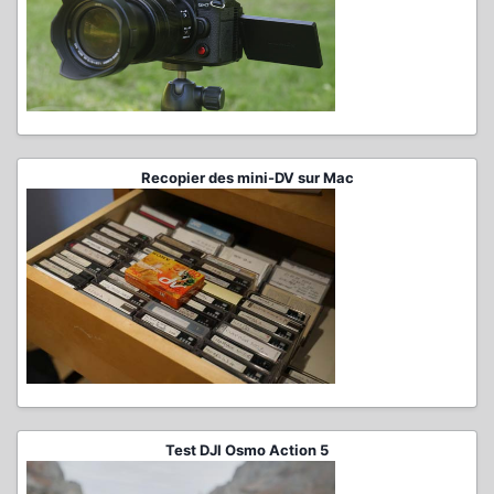
Recopier des mini-DV sur Mac
Test DJI Osmo Action 5