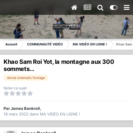
Accueil
COMMUNAUTÉ VIDÉO
MA VIDÉO EN LIGNE !
Khao Sam 
Khao Sam Roi Yot, la montagne aux 300
sommets...
drone cinematic footage
Noter ce sujet
Par
James Bankroll
,
19 mars 2022
dans
MA VIDÉO EN LIGNE !