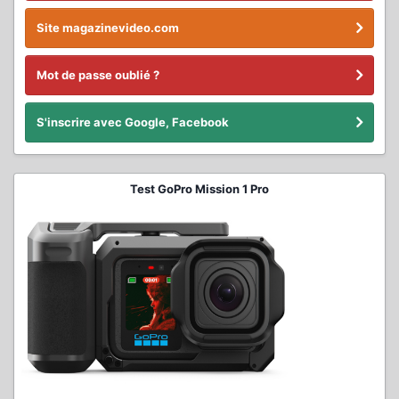
Site magazinevideo.com
Mot de passe oublié ?
S'inscrire avec Google, Facebook
Test GoPro Mission 1 Pro