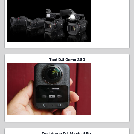
Test DJI Osmo 360
Test drone DJI Mavic 4 Pro