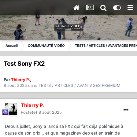
Accueil
COMMUNAUTÉ VIDÉO
TESTS / ARTICLES / AVANTAGES PR
Test Sony FX2
Par
Thierry P.
,
8 août 2025
dans
TESTS / ARTICLES / AVANTAGES PREMIUM
Thierry P.
Posté(e)
8 août 2025
Depuis juillet, Sony a lancé sa FX2 qui fait déjà polémique à
cause de son prix... et que magazinevideo est en train de