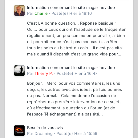
Information concernant le site magazinevideo
Par
Charlie
·
Posté(e)
Hier à 18:10
C'est LA bonne question... Réponse basique :
Oui... pour ceux qui ont l'habitude de le fréquenter
régulièrement, un peu comme on pourrait (j'ai bien
dit pourrait car ce n'est pas mon cas ) s'arrêter
tous les soirs au bistrot du coin... Il n'est pas vital
mais quand il disparaît c'est un grand vide pour...
Information concernant le site magazinevideo
Par
Thierry P.
·
Posté(e)
Hier à 16:47
Bonjour, Merci pour vos commentaires, les uns
déçus, les autres avec des idées, parfois bonnes
ou pas. Normal. Cela me donne l'occasion de
repréciser ma première intervention de ce sujet,
où effectivement la question du Forum (et de
l'espace Téléchargement) n'a pas été...
Besoin de vos avis
Par
Dreaming
·
Posté(e)
Hier à 15:59