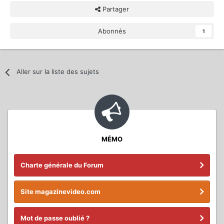
Partager
Abonnés
1
Aller sur la liste des sujets
MÉMO
Charte générale du Forum
Site magazinevideo.com
Mot de passe oublié ?