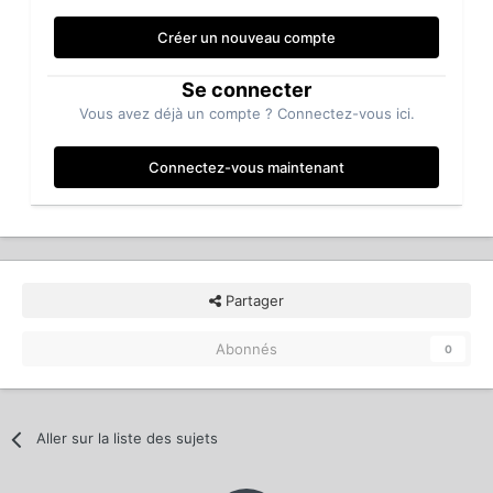
Créer un nouveau compte
Se connecter
Vous avez déjà un compte ? Connectez-vous ici.
Connectez-vous maintenant
Partager
Abonnés
0
Aller sur la liste des sujets