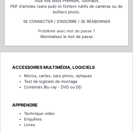
Tous nos tests Premium, Tutoriaux,
PDF d'articles (sans pub) et fichiers natifs de caméras ou de
boîtiers photo.
SE CONNECTER / S'INSCRIRE / SE RÉABONNER
Problème avec mot de passe ?
Réinitialisez le mot de passe
ACCESSOIRES MULTIMÉDIA, LOGICIELS
Micros, cartes, sacs photo, optiques
Test de logiciels de montage
Combinés Blu-ray - DVD ou DD
APPRENDRE
Technique vidéo
Enquêtes
Livres