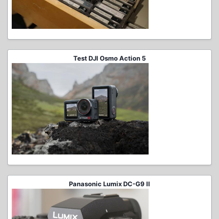
Test DJI Osmo Action 5
Panasonic Lumix DC-G9 II