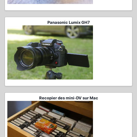
Panasonic Lumix GH7
Recopier des mini-DV sur Mac