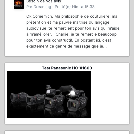
Besoin de vos avis
Par
Dreaming
·
Posté(e)
Hier à 15:33
Ok Comemich. Ma philosophie de couturière, ma
prétention et ma pauvre maîtrise du langage
audiovisuel te remercient pour ton avis qui m'aide
à m'améliorer. Charlie, je te remercie beaucoup
pour ton avis constructif. En postant ici, c'est
exactement ce genre de message que je...
Test Panasonic HC-X1600