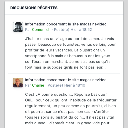
DISCUSSIONS RÉCENTES
Information concernant le site magazinevideo
Par
Comemich
·
Posté(e)
Hier à 18:52
J'habite dans un village au bord de la mer. Je vois
passer beaucoup de touristes, venus de loin, pour
profiter de leurs vacances. La plupart ont un
smartphone à la main et beaucoup ont les yeux
sur l'écran en marchant. Je ne sais pas ce qu'ils
font mais je suppose qu'ils ne font pas leur...
Information concernant le site magazinevideo
Par
Charlie
·
Posté(e)
Hier à 18:10
C'est LA bonne question... Réponse basique :
Oui... pour ceux qui ont l'habitude de le fréquenter
régulièrement, un peu comme on pourrait (j'ai bien
dit pourrait car ce n'est pas mon cas ) s'arrêter
tous les soirs au bistrot du coin... Il n'est pas vital
mais quand il disparaît c'est un grand vide pour...