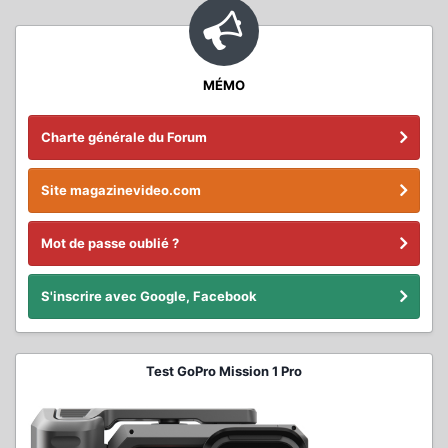
MÉMO
Charte générale du Forum
Site magazinevideo.com
Mot de passe oublié ?
S'inscrire avec Google, Facebook
Test GoPro Mission 1 Pro