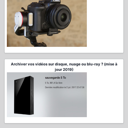
Archiver vos vidéos sur disque, nuage ou blu-ray ? (mise à
jour 2019)