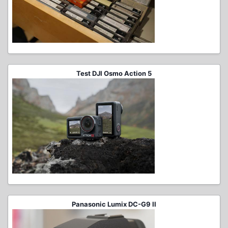
Test DJI Osmo Action 5
Panasonic Lumix DC-G9 II