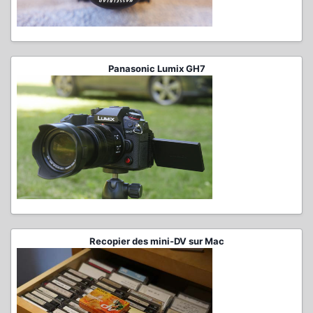
Panasonic Lumix GH7
Recopier des mini-DV sur Mac