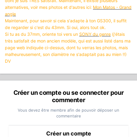
dont je suis TRES satisfait. Maintenant, il existe plusieurs
alternatives, voir mes photos et d'autres ici:
Mon Matos - Grand
angle
Maintenant, pour savoir si cela s'adapte à ton GS300, il suffit
de regarder si c'est du 43mm. Si oui, alors tout ok.
Si tu as du 37mm, oriente toi vers un
SONY du genre
(j'étais
très satisfait de mon ancien modèle, qui est aussi listé dans ma
page web indiquée ci-dessus, dont tu verras les photos, mais
malheureusement, son diamètre ne s'adaptait pas au mien !!)
DV
Créer un compte ou se connecter pour
commenter
Vous devez être membre afin de pouvoir déposer un
commentaire
Créer un compte