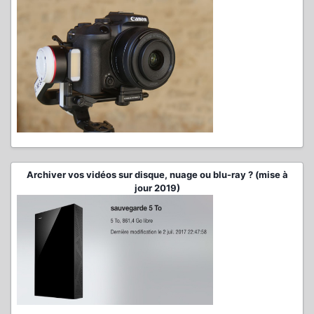
Archiver vos vidéos sur disque, nuage ou blu-ray ? (mise à
jour 2019)