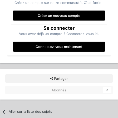
Créez un compte sur notre communauté. C’est facile !
Créer un nouveau compte
Se connecter
Vous avez déjà un compte ? Connectez-vous ici.
Connectez-vous maintenant
Partager
Abonnés
0
Aller sur la liste des sujets