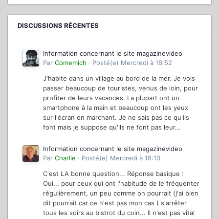
DISCUSSIONS RÉCENTES
Information concernant le site magazinevideo
Par
Comemich
·
Posté(e)
Mercredi à 18:52
J'habite dans un village au bord de la mer. Je vois
passer beaucoup de touristes, venus de loin, pour
profiter de leurs vacances. La plupart ont un
smartphone à la main et beaucoup ont les yeux
sur l'écran en marchant. Je ne sais pas ce qu'ils
font mais je suppose qu'ils ne font pas leur...
Information concernant le site magazinevideo
Par
Charlie
·
Posté(e)
Mercredi à 18:10
C'est LA bonne question... Réponse basique :
Oui... pour ceux qui ont l'habitude de le fréquenter
régulièrement, un peu comme on pourrait (j'ai bien
dit pourrait car ce n'est pas mon cas ) s'arrêter
tous les soirs au bistrot du coin... Il n'est pas vital