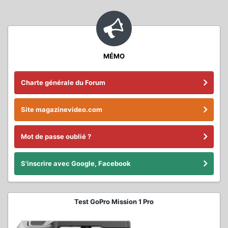
MÉMO
Charte générale du Forum
Site magazinevideo.com
Mot de passe oublié ?
S'inscrire avec Google, Facebook
Test GoPro Mission 1 Pro