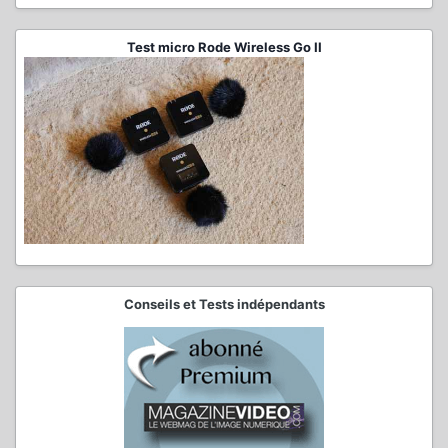
Test micro Rode Wireless Go II
Conseils et Tests indépendants