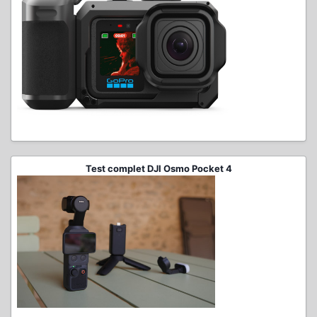
Test complet DJI Osmo Pocket 4