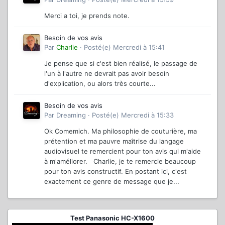
Merci a toi, je prends note.
Besoin de vos avis
Par
Charlie
·
Posté(e)
Mercredi à 15:41
Je pense que si c'est bien réalisé, le passage de
l'un à l'autre ne devrait pas avoir besoin
d'explication, ou alors très courte...
Besoin de vos avis
Par
Dreaming
·
Posté(e)
Mercredi à 15:33
Ok Comemich. Ma philosophie de couturière, ma
prétention et ma pauvre maîtrise du langage
audiovisuel te remercient pour ton avis qui m'aide
à m'améliorer. Charlie, je te remercie beaucoup
pour ton avis constructif. En postant ici, c'est
exactement ce genre de message que je...
Test Panasonic HC-X1600