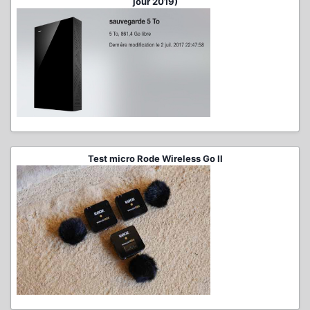
jour 2019)
Test micro Rode Wireless Go II