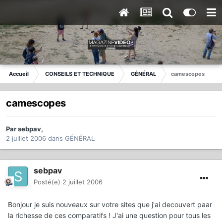
Accueil
CONSEILS ET TECHNIQUE
GÉNÉRAL
camescopes
camescopes
Par
sebpav
,
2 juillet 2006
dans
GÉNÉRAL
sebpav
Posté(e)
2 juillet 2006
Bonjour je suis nouveaux sur votre sites que j'ai decouvert paar
la richesse de ces comparatifs ! J'ai une question pour tous les