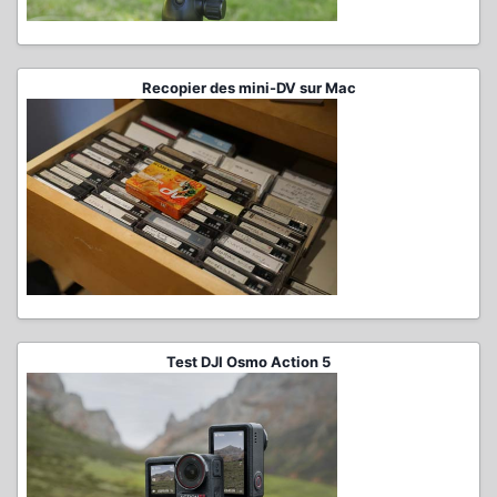
Recopier des mini-DV sur Mac
Test DJI Osmo Action 5