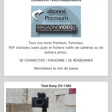
Conseils et Tests indépendants
Tous nos tests Premium, Tutoriaux,
PDF d'articles (sans pub) et fichiers natifs de caméras ou de
boîtiers photo.
SE CONNECTER / S'INSCRIRE / SE RÉABONNER
Réinitialisez le mot de passe
Test Sony ZV-1 M2