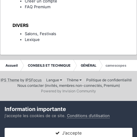
Créer un compte
FAQ Premium
DIVERS
Salons, Festivals
Lexique
Accueil
CONSEILS ET TECHNIQUE
GÉNÉRAL
camescopes
IPS Theme
by
IPSFocus
Langue
Thème
Politique de confidentialité
Nous contacter (invités, membres non-connectés, Premium)
Powered by Invision Community
Information importante
j'accepte les cookies de ce site.
Conditions d’utilisation
J’accepte