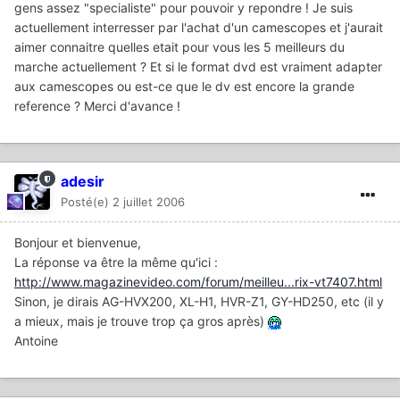
gens assez "specialiste" pour pouvoir y repondre ! Je suis
actuellement interresser par l'achat d'un camescopes et j'aurait
aimer connaitre quelles etait pour vous les 5 meilleurs du
marche actuellement ? Et si le format dvd est vraiment adapter
aux camescopes ou est-ce que le dv est encore la grande
reference ? Merci d'avance !
adesir
Posté(e)
2 juillet 2006
Bonjour et bienvenue,
La réponse va être la même qu'ici :
http://www.magazinevideo.com/forum/meilleu...rix-vt7407.html
Sinon, je dirais AG-HVX200, XL-H1, HVR-Z1, GY-HD250, etc (il y
a mieux, mais je trouve trop ça gros après)
Antoine