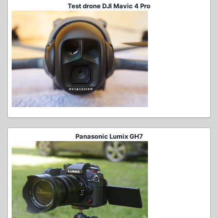
Test drone DJI Mavic 4 Pro
Panasonic Lumix GH7