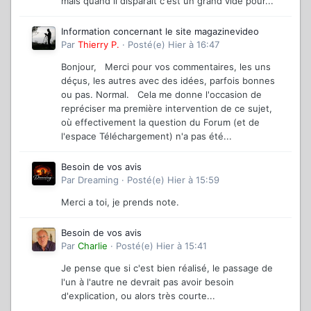
mais quand il disparaît c'est un grand vide pour...
Information concernant le site magazinevideo
Par
Thierry P.
·
Posté(e)
Hier à 16:47
Bonjour, Merci pour vos commentaires, les uns
déçus, les autres avec des idées, parfois bonnes
ou pas. Normal. Cela me donne l'occasion de
repréciser ma première intervention de ce sujet,
où effectivement la question du Forum (et de
l'espace Téléchargement) n'a pas été...
Besoin de vos avis
Par
Dreaming
·
Posté(e)
Hier à 15:59
Merci a toi, je prends note.
Besoin de vos avis
Par
Charlie
·
Posté(e)
Hier à 15:41
Je pense que si c'est bien réalisé, le passage de
l'un à l'autre ne devrait pas avoir besoin
d'explication, ou alors très courte...