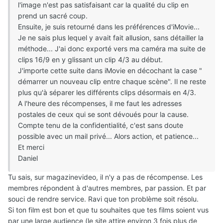
l'image n'est pas satisfaisant car la qualité du clip en
prend un sacré coup.
Ensuite, je suis retourné dans les préférences d'iMovie...
Je ne sais plus lequel y avait fait allusion, sans détailler la
méthode... J'ai donc exporté vers ma caméra ma suite de
clips 16/9 en y glissant un clip 4/3 au début.
J'importe cette suite dans iMovie en décochant la case "
démarrer un nouveau clip entre chaque scène". Il ne reste
plus qu'à séparer les différents clips désormais en 4/3.
A l'heure des récompenses, il me faut les adresses
postales de ceux qui se sont dévoués pour la cause.
Compte tenu de la confidentialité, c'est sans doute
possible avec un mail privé... Alors action, et patience...
Et merci
Daniel
Tu sais, sur magazinevideo, il n'y a pas de récompense. Les
membres répondent à d'autres membres, par passion. Et par
souci de rendre service. Ravi que ton problème soit résolu.
Si ton film est bon et que tu souhaites que tes films soient vus
par une large audience (le site attire environ 3 fois plus de