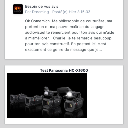
Besoin de vos avis
Par
Dreaming
·
Posté(e)
Hier à 15:33
Ok Comemich. Ma philosophie de couturière, ma
prétention et ma pauvre maîtrise du langage
audiovisuel te remercient pour ton avis qui m'aide
à m'améliorer. Charlie, je te remercie beaucoup
pour ton avis constructif. En postant ici, c'est
exactement ce genre de message que je...
Test Panasonic HC-X1600