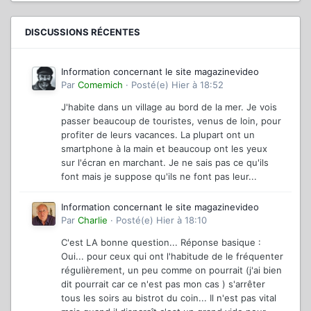
DISCUSSIONS RÉCENTES
Information concernant le site magazinevideo
Par
Comemich
·
Posté(e)
Hier à 18:52
J'habite dans un village au bord de la mer. Je vois
passer beaucoup de touristes, venus de loin, pour
profiter de leurs vacances. La plupart ont un
smartphone à la main et beaucoup ont les yeux
sur l'écran en marchant. Je ne sais pas ce qu'ils
font mais je suppose qu'ils ne font pas leur...
Information concernant le site magazinevideo
Par
Charlie
·
Posté(e)
Hier à 18:10
C'est LA bonne question... Réponse basique :
Oui... pour ceux qui ont l'habitude de le fréquenter
régulièrement, un peu comme on pourrait (j'ai bien
dit pourrait car ce n'est pas mon cas ) s'arrêter
tous les soirs au bistrot du coin... Il n'est pas vital