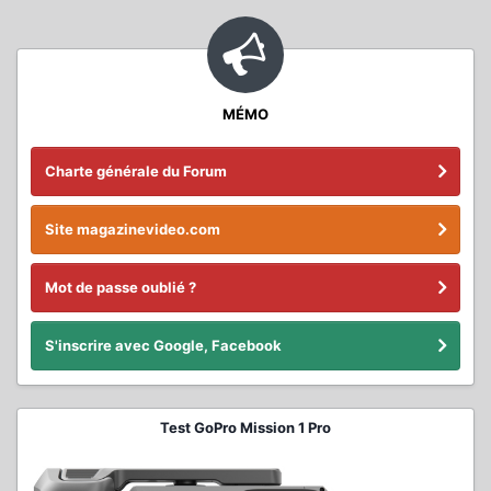
MÉMO
Charte générale du Forum
Site magazinevideo.com
Mot de passe oublié ?
S'inscrire avec Google, Facebook
Test GoPro Mission 1 Pro