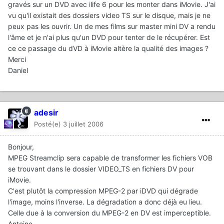
gravés sur un DVD avec ilife 6 pour les monter dans iMovie. J'ai
vu qu'il existait des dossiers video TS sur le disque, mais je ne
peux pas les ouvrir. Un de mes films sur master mini DV a rendu
l'âme et je n'ai plus qu'un DVD pour tenter de le récupérer. Est
ce ce passage du dVD à iMovie altère la qualité des images ?
Merci
Daniel
adesir
Posté(e)
3 juillet 2006
Bonjour,
MPEG Streamclip sera capable de transformer les fichiers VOB
se trouvant dans le dossier VIDEO_TS en fichiers DV pour
iMovie.
C'est plutôt la compression MPEG-2 par iDVD qui dégrade
l'image, moins l'inverse. La dégradation a donc déjà eu lieu.
Celle due à la conversion du MPEG-2 en DV est imperceptible.
Antoine