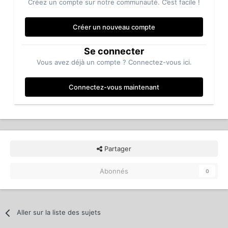
Créez un compte sur notre communauté. C’est facile !
Créer un nouveau compte
Se connecter
Vous avez déjà un compte ? Connectez-vous ici.
Connectez-vous maintenant
Partager
Abonnés
0
Aller sur la liste des sujets