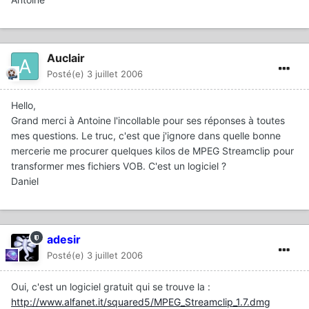
Auclair
Posté(e)
3 juillet 2006
Hello,
Grand merci à Antoine l'incollable pour ses réponses à toutes
mes questions. Le truc, c'est que j'ignore dans quelle bonne
mercerie me procurer quelques kilos de MPEG Streamclip pour
transformer mes fichiers VOB. C'est un logiciel ?
Daniel
adesir
Posté(e)
3 juillet 2006
Oui, c'est un logiciel gratuit qui se trouve la :
http://www.alfanet.it/squared5/MPEG_Streamclip_1.7.dmg