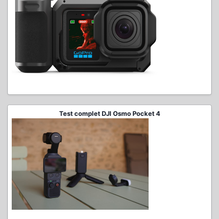
Test complet DJI Osmo Pocket 4