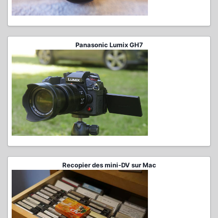
Panasonic Lumix GH7
Recopier des mini-DV sur Mac