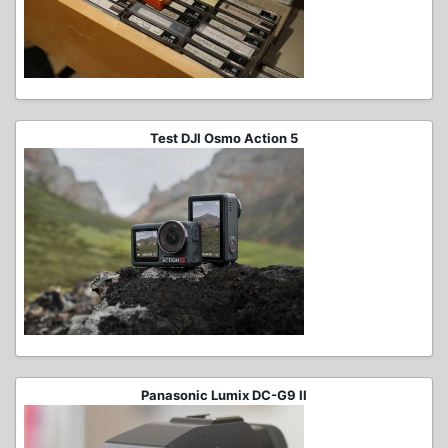
Test DJI Osmo Action 5
Panasonic Lumix DC-G9 II