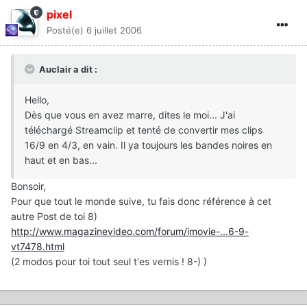
pixel
Posté(e)
6 juillet 2006
Auclair a dit :
Hello,
Dès que vous en avez marre, dites le moi... J'ai
téléchargé Streamclip et tenté de convertir mes clips
16/9 en 4/3, en vain. Il ya toujours les bandes noires en
haut et en bas...
Bonsoir,
Pour que tout le monde suive, tu fais donc référence à cet
autre Post de toi 8)
http://www.magazinevideo.com/forum/imovie-...6-9-
vt7478.html
(2 modos pour toi tout seul t'es vernis ! 8-) )