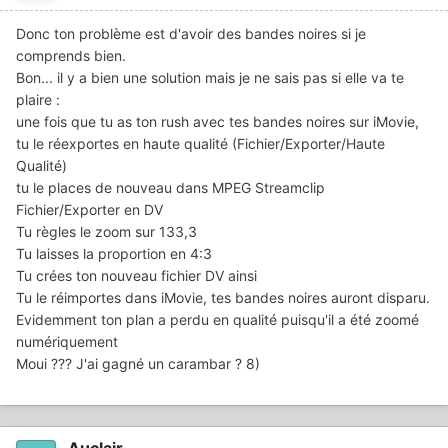
Donc ton problème est d'avoir des bandes noires si je
comprends bien.
Bon... il y a bien une solution mais je ne sais pas si elle va te
plaire :
une fois que tu as ton rush avec tes bandes noires sur iMovie,
tu le réexportes en haute qualité (Fichier/Exporter/Haute
Qualité)
tu le places de nouveau dans MPEG Streamclip
Fichier/Exporter en DV
Tu règles le zoom sur 133,3
Tu laisses la proportion en 4:3
Tu crées ton nouveau fichier DV ainsi
Tu le réimportes dans iMovie, tes bandes noires auront disparu.
Evidemment ton plan a perdu en qualité puisqu'il a été zoomé
numériquement
Moui ??? J'ai gagné un carambar ? 8)