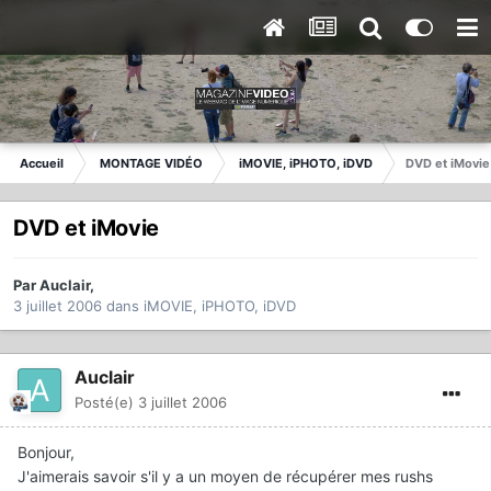
Accueil
MONTAGE VIDÉO
iMOVIE, iPHOTO, iDVD
DVD et iMovie
DVD et iMovie
Par
Auclair
,
3 juillet 2006
dans
iMOVIE, iPHOTO, iDVD
Auclair
Posté(e)
3 juillet 2006
Bonjour,
J'aimerais savoir s'il y a un moyen de récupérer mes rushs