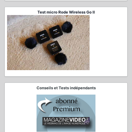
Test micro Rode Wireless Go II
Conseils et Tests indépendants