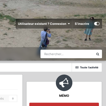
Utilisateur existant ? Connexion
S’inscrire
Toute l’activité
MÉMO
és
0