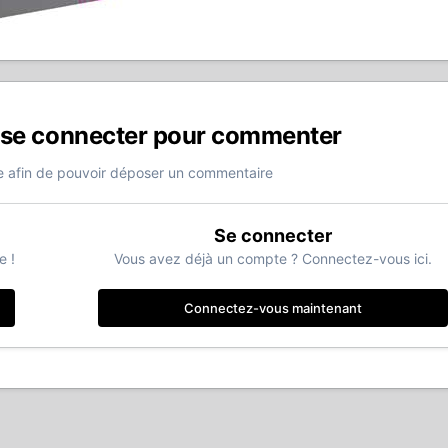
 se connecter pour commenter
 afin de pouvoir déposer un commentaire
Se connecter
e !
Vous avez déjà un compte ? Connectez-vous ici.
Connectez-vous maintenant