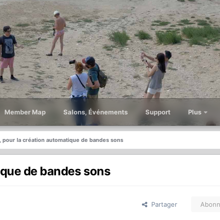
Member Map
Salons, Événements
Support
Plus
, pour la création automatique de bandes sons
tique de bandes sons
Partager
Abonn