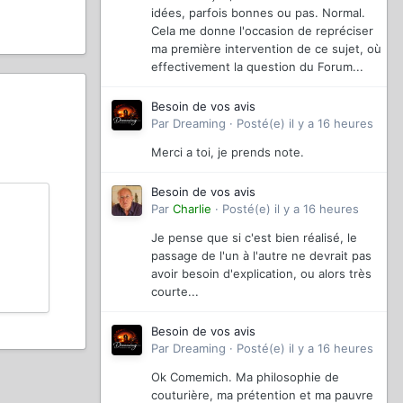
idées, parfois bonnes ou pas. Normal.
Cela me donne l'occasion de repréciser
ma première intervention de ce sujet, où
effectivement la question du Forum...
Besoin de vos avis
Par
Dreaming
·
Posté(e)
il y a 16 heures
Merci a toi, je prends note.
Besoin de vos avis
Par
Charlie
·
Posté(e)
il y a 16 heures
Je pense que si c'est bien réalisé, le
passage de l'un à l'autre ne devrait pas
avoir besoin d'explication, ou alors très
courte...
Besoin de vos avis
Par
Dreaming
·
Posté(e)
il y a 16 heures
Ok Comemich. Ma philosophie de
couturière, ma prétention et ma pauvre