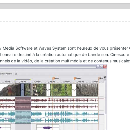
ony Media Software et Waves System sont heureux de vous présenter 
ionnaire destiné à la création automatique de bande son. Cinescore
onnels de la vidéo, de la création multimédia et de contenus musicale