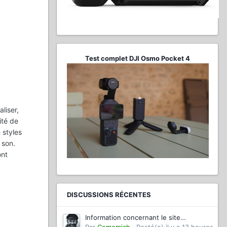
Test complet DJI Osmo Pocket 4
liser,
ité de
 styles
 son.
ont
DISCUSSIONS RÉCENTES
Information concernant le site