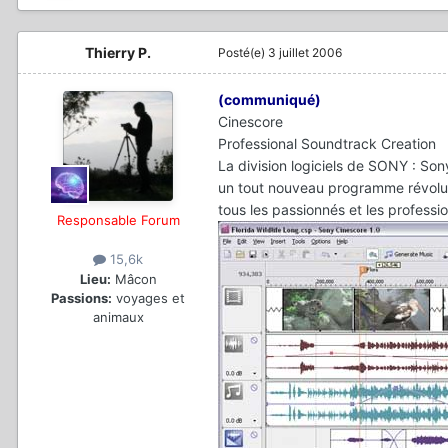
Thierry P.
Posté(e)
3 juillet 2006
(communiqué)
Cinescore
Professional Soundtrack Creation
La division logiciels de SONY : S
un tout nouveau programme révolut
tous les passionnés et les professi
Responsable Forum
15,6k
Lieu:
Mâcon
Passions:
voyages et
animaux