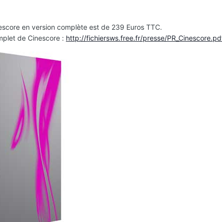
nescore en version complète est de 239 Euros TTC.
plet de Cinescore :
http://fichiersws.free.fr/presse/PR_Cinescore.pd