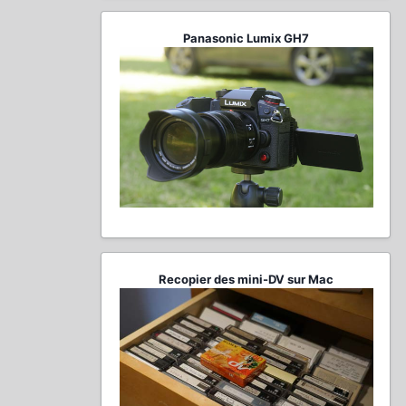
Panasonic Lumix GH7
Recopier des mini-DV sur Mac