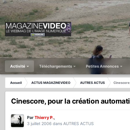
Activité
Téléchargements
Petites Annonces
Accueil
ACTUS MAGAZINEVIDEO
AUTRES ACTUS
Cinescore
Cinescore, pour la création automa
Par
Thierry P.
,
3 juillet 2006
dans
AUTRES ACTUS