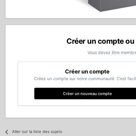
Créer un compte ou
Vous devez être membre
Créer un compte
Créez un compte sur notre communauté. C’est facil
Créer un nouveau compte
Aller sur la liste des sujets