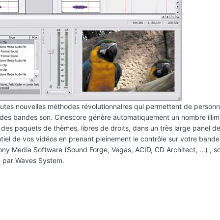
toutes nouvelles méthodes révolutionnaires qui permettent de personna
on des bandes son. Cinescore génère automatiquement un nombre illim
 des paquets de thèmes, libres de droits, dans un très large panel de
tiel de vos vidéos en prenant pleinement le contrôle sur votre bande
 Sony Media Software (Sound Forge, Vegas, ACID, CD Architect, ...) , s
e par Waves System.