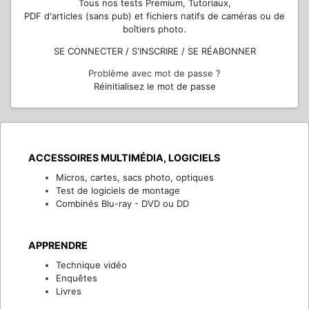
Tous nos tests Premium, Tutoriaux,
PDF d'articles (sans pub) et fichiers natifs de caméras ou de
boîtiers photo.
SE CONNECTER / S'INSCRIRE / SE RÉABONNER
Problème avec mot de passe ?
Réinitialisez le mot de passe
ACCESSOIRES MULTIMÉDIA, LOGICIELS
Micros, cartes, sacs photo, optiques
Test de logiciels de montage
Combinés Blu-ray - DVD ou DD
APPRENDRE
Technique vidéo
Enquêtes
Livres