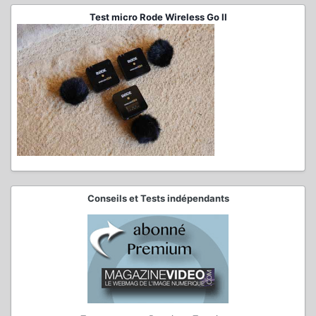
Test micro Rode Wireless Go II
Conseils et Tests indépendants