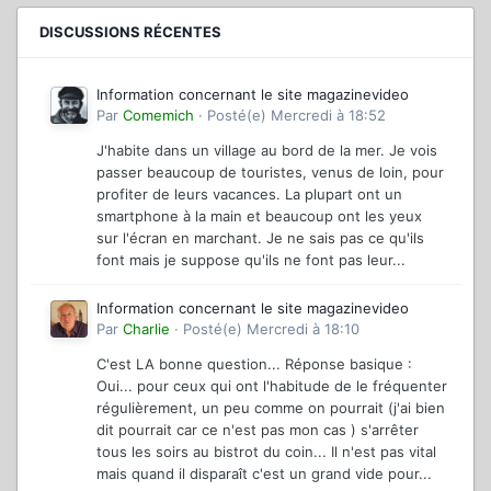
DISCUSSIONS RÉCENTES
Information concernant le site magazinevideo
Par
Comemich
·
Posté(e)
Mercredi à 18:52
J'habite dans un village au bord de la mer. Je vois
passer beaucoup de touristes, venus de loin, pour
profiter de leurs vacances. La plupart ont un
smartphone à la main et beaucoup ont les yeux
sur l'écran en marchant. Je ne sais pas ce qu'ils
font mais je suppose qu'ils ne font pas leur...
Information concernant le site magazinevideo
Par
Charlie
·
Posté(e)
Mercredi à 18:10
C'est LA bonne question... Réponse basique :
Oui... pour ceux qui ont l'habitude de le fréquenter
régulièrement, un peu comme on pourrait (j'ai bien
dit pourrait car ce n'est pas mon cas ) s'arrêter
tous les soirs au bistrot du coin... Il n'est pas vital
mais quand il disparaît c'est un grand vide pour...