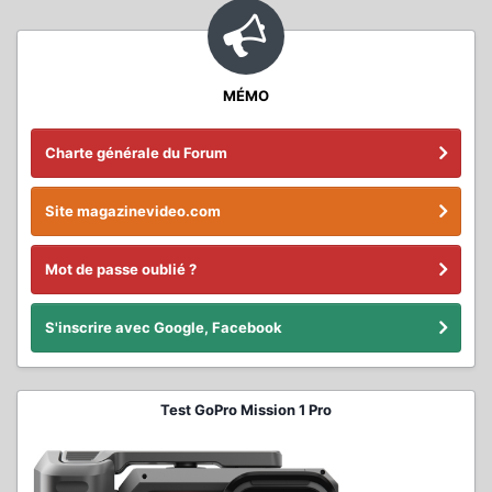
MÉMO
Charte générale du Forum
Site magazinevideo.com
Mot de passe oublié ?
S'inscrire avec Google, Facebook
Test GoPro Mission 1 Pro