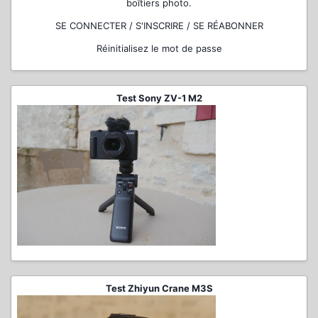
boîtiers photo.
SE CONNECTER / S'INSCRIRE / SE RÉABONNER
Réinitialisez le mot de passe
Test Sony ZV-1 M2
Test Zhiyun Crane M3S