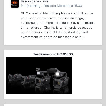
Besoin de vos avis
Par
Dreaming
·
Posté(e)
Mercredi à 15:33
Ok Comemich. Ma philosophie de couturière, ma
prétention et ma pauvre maîtrise du langage
audiovisuel te remercient pour ton avis qui m'aide
à m'améliorer. Charlie, je te remercie beaucoup
pour ton avis constructif. En postant ici, c'est
exactement ce genre de message que je...
Test Panasonic HC-X1600