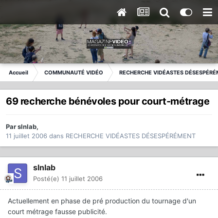
Accueil
COMMUNAUTÉ VIDÉO
RECHERCHE VIDÉASTES DÉSESPÉRÉ
69 recherche bénévoles pour court-métrage
Par
slnlab
,
11 juillet 2006
dans
RECHERCHE VIDÉASTES DÉSESPÉRÉMENT
slnlab
Posté(e)
11 juillet 2006
Actuellement en phase de pré production du tournage d'un
court métrage fausse publicité.