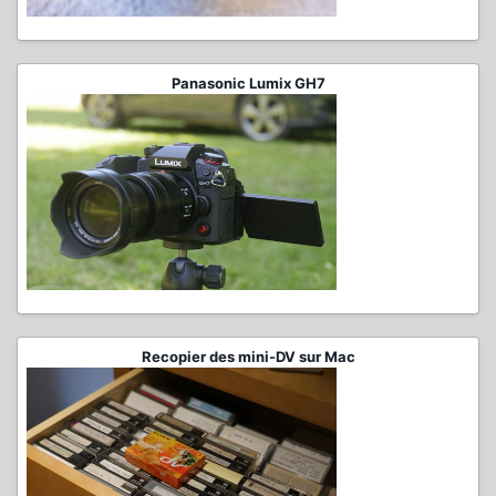
Panasonic Lumix GH7
Recopier des mini-DV sur Mac