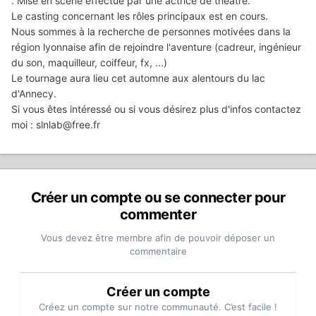
. Mise en scène effectué par une actrice de théâtre.
Le casting concernant les rôles principaux est en cours.
Nous sommes à la recherche de personnes motivées dans la
région lyonnaise afin de rejoindre l'aventure (cadreur, ingénieur
du son, maquilleur, coiffeur, fx, ...)
Le tournage aura lieu cet automne aux alentours du lac
d'Annecy.
Si vous êtes intéressé ou si vous désirez plus d'infos contactez
moi : slnlab@free.fr
Créer un compte ou se connecter pour
commenter
Vous devez être membre afin de pouvoir déposer un
commentaire
Créer un compte
Créez un compte sur notre communauté. C’est facile !