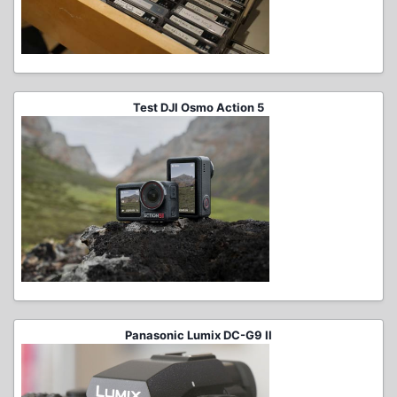
Test DJI Osmo Action 5
Panasonic Lumix DC-G9 II