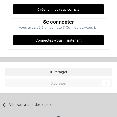
Créer un nouveau compte
Se connecter
Vous avez déjà un compte ? Connectez-vous ici.
Connectez-vous maintenant
Partager
Abonnés
0
Aller sur la liste des sujets