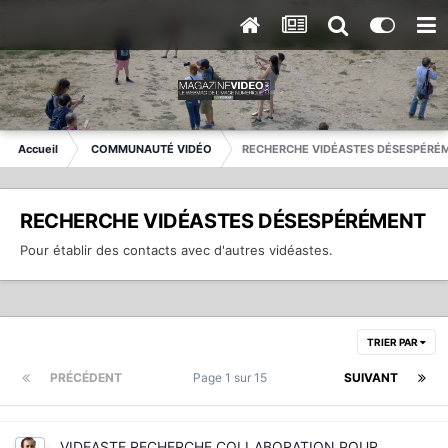
Accueil
COMMUNAUTÉ VIDÉO
RECHERCHE VIDÉASTES DÉSESPÉRÉ
RECHERCHE VIDÉASTES DÉSESPÉRÉMENT
Pour établir des contacts avec d'autres vidéastes.
TRIER PAR
PRÉCÉDENT
Page 1 sur 15
SUIVANT
VIDEASTE RECHERCHE COLLABORATION POUR