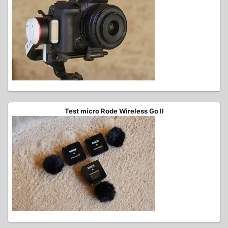
Test micro Rode Wireless Go II