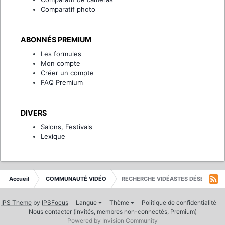
Comparatif photo
ABONNÉS PREMIUM
Les formules
Mon compte
Créer un compte
FAQ Premium
DIVERS
Salons, Festivals
Lexique
Accueil
COMMUNAUTÉ VIDÉO
RECHERCHE VIDÉASTES DÉSESPÉRÉ
IPS Theme
by
IPSFocus
Langue
Thème
Politique de confidentialité
Nous contacter (invités, membres non-connectés, Premium)
Powered by Invision Community