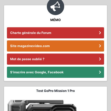
MÉMO
Charte générale du Forum
Site magazinevideo.com
Mot de passe oublié ?
S'inscrire avec Google, Facebook
Test GoPro Mission 1 Pro