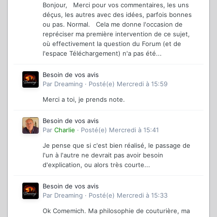
Bonjour, Merci pour vos commentaires, les uns
déçus, les autres avec des idées, parfois bonnes
ou pas. Normal. Cela me donne l'occasion de
repréciser ma première intervention de ce sujet,
où effectivement la question du Forum (et de
l'espace Téléchargement) n'a pas été...
Besoin de vos avis
Par
Dreaming
·
Posté(e)
Mercredi à 15:59
Merci a toi, je prends note.
Besoin de vos avis
Par
Charlie
·
Posté(e)
Mercredi à 15:41
Je pense que si c'est bien réalisé, le passage de
l'un à l'autre ne devrait pas avoir besoin
d'explication, ou alors très courte...
Besoin de vos avis
Par
Dreaming
·
Posté(e)
Mercredi à 15:33
Ok Comemich. Ma philosophie de couturière, ma