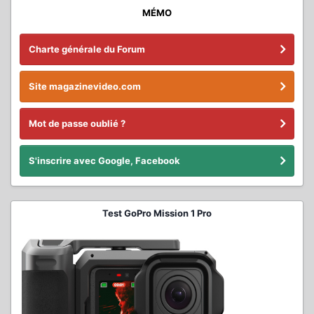
MÉMO
Charte générale du Forum
Site magazinevideo.com
Mot de passe oublié ?
S'inscrire avec Google, Facebook
Test GoPro Mission 1 Pro