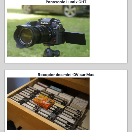
Panasonic Lumix GH7
Recopier des mini-DV sur Mac