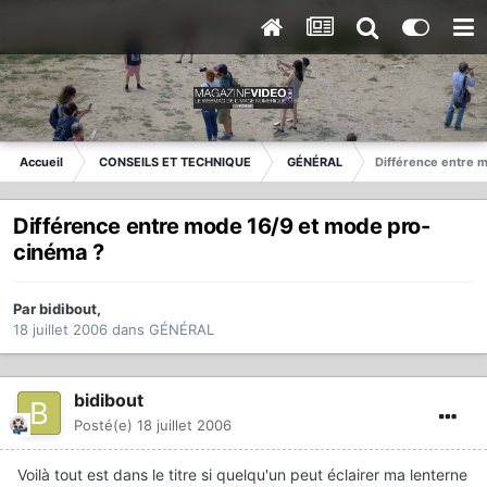
Accueil
CONSEILS ET TECHNIQUE
GÉNÉRAL
Différence entre 
Différence entre mode 16/9 et mode pro-
cinéma ?
Par
bidibout
,
18 juillet 2006
dans
GÉNÉRAL
bidibout
Posté(e)
18 juillet 2006
Voilà tout est dans le titre si quelqu'un peut éclairer ma lenterne