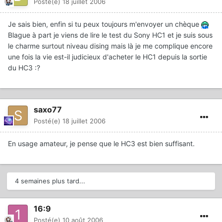
Posté(e)
18 juillet 2006
Je sais bien, enfin si tu peux toujours m'envoyer un chèque
Blague à part je viens de lire le test du Sony HC1 et je suis sous
le charme surtout niveau dising mais là je me complique encore
une fois la vie est-il judicieux d'acheter le HC1 depuis la sortie
du HC3 :?
saxo77
Posté(e)
18 juillet 2006
En usage amateur, je pense que le HC3 est bien suffisant.
4 semaines plus tard...
16:9
Posté(e)
10 août 2006