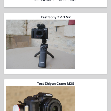
Test Sony ZV-1 M2
Test Zhiyun Crane M3S