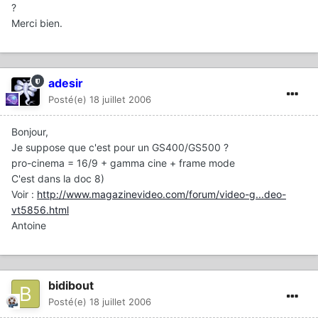
?
Merci bien.
adesir
Posté(e)
18 juillet 2006
Bonjour,
Je suppose que c'est pour un GS400/GS500 ?
pro-cinema = 16/9 + gamma cine + frame mode
C'est dans la doc 8)
Voir :
http://www.magazinevideo.com/forum/video-g...deo-
vt5856.html
Antoine
bidibout
Posté(e)
18 juillet 2006