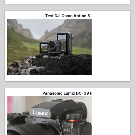
Test DJI Osmo Action 5
Panasonic Lumix DC-G9 II