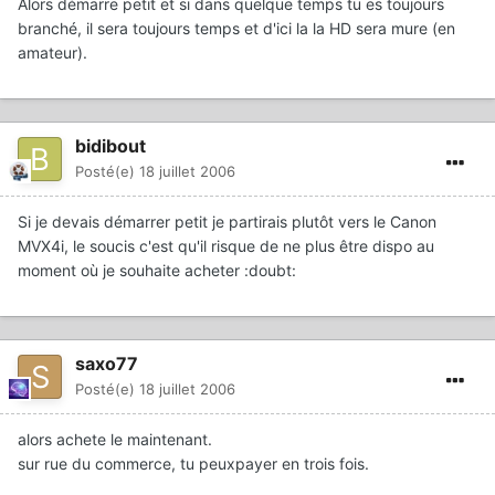
Alors démarre petit et si dans quelque temps tu es toujours
branché, il sera toujours temps et d'ici la la HD sera mure (en
amateur).
bidibout
Posté(e)
18 juillet 2006
Si je devais démarrer petit je partirais plutôt vers le Canon
MVX4i, le soucis c'est qu'il risque de ne plus être dispo au
moment où je souhaite acheter :doubt:
saxo77
Posté(e)
18 juillet 2006
alors achete le maintenant.
sur rue du commerce, tu peuxpayer en trois fois.