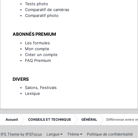
Tests photo
Comparatif de caméras
Comparatif photo
ABONNÉS PREMIUM
Les formules
Mon compte
Créer un compte
FAQ Premium
DIVERS
Salons, Festivals
Lexique
Accueil
CONSEILS ET TECHNIQUE
GÉNÉRAL
Différence entre 
IPS Theme
by
IPSFocus
Langue
Thème
Politique de confidentialité