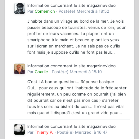
Information concernant le site magazinevideo
Par
Comemich
·
Posté(e)
Mercredi à 18:52
J'habite dans un village au bord de la mer. Je vois
passer beaucoup de touristes, venus de loin, pour
profiter de leurs vacances. La plupart ont un
smartphone à la main et beaucoup ont les yeux
sur l'écran en marchant. Je ne sais pas ce qu'ils
font mais je suppose qu'ils ne font pas leur...
Information concernant le site magazinevideo
Par
Charlie
·
Posté(e)
Mercredi à 18:10
C'est LA bonne question... Réponse basique :
Oui... pour ceux qui ont l'habitude de le fréquenter
régulièrement, un peu comme on pourrait (j'ai bien
dit pourrait car ce n'est pas mon cas ) s'arrêter
tous les soirs au bistrot du coin... Il n'est pas vital
mais quand il disparaît c'est un grand vide pour...
Information concernant le site magazinevideo
Par
Thierry P.
·
Posté(e)
Mercredi à 16:47