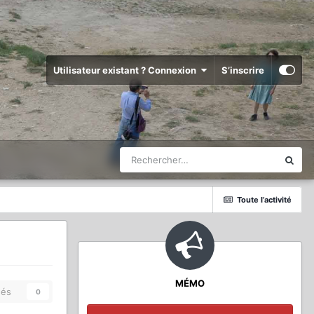
Utilisateur existant ? Connexion
S’inscrire
Toute l’activité
MÉMO
és
0