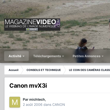
Activité
Téléchargements
Petites Annonces
Accueil
CONSEILS ET TECHNIQUE
LE COIN DES CAMÉRAS CLASS
Canon mvX3i
Par
michtech
,
2 août 2006
dans
CANON