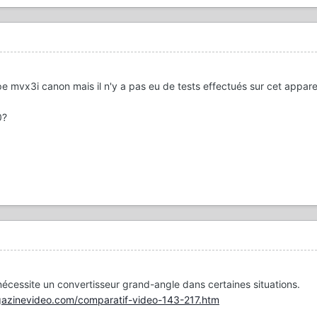
 mvx3i canon mais il n'y a pas eu de tests effectués sur cet appareil.
0?
cessite un convertisseur grand-angle dans certaines situations.
azinevideo.com/comparatif-video-143-217.htm