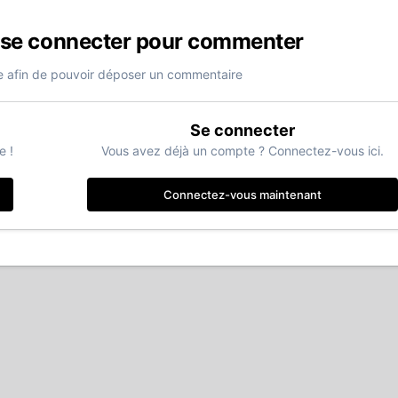
 se connecter pour commenter
 afin de pouvoir déposer un commentaire
Se connecter
e !
Vous avez déjà un compte ? Connectez-vous ici.
Connectez-vous maintenant