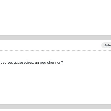
Aute
avec ses accessoires. un peu cher non?