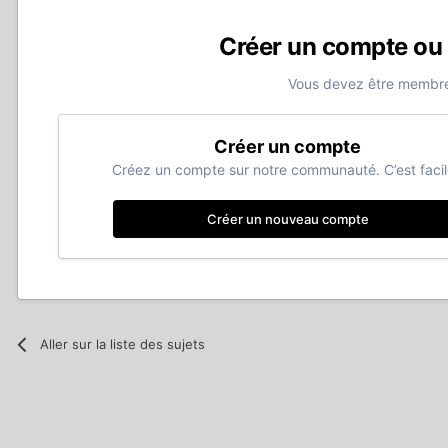
Créer un compte ou
Vous devez être membre
Créer un compte
Créez un compte sur notre communauté. C’est facil
Créer un nouveau compte
Aller sur la liste des sujets