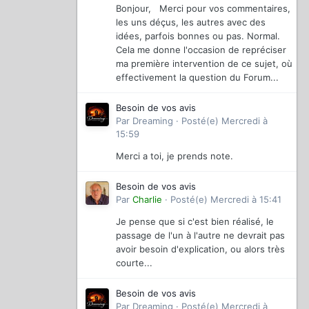
Bonjour, Merci pour vos commentaires,
les uns déçus, les autres avec des
idées, parfois bonnes ou pas. Normal.
Cela me donne l'occasion de repréciser
ma première intervention de ce sujet, où
effectivement la question du Forum...
Besoin de vos avis
Par
Dreaming
·
Posté(e)
Mercredi à
15:59
Merci a toi, je prends note.
Besoin de vos avis
Par
Charlie
·
Posté(e)
Mercredi à 15:41
Je pense que si c'est bien réalisé, le
passage de l'un à l'autre ne devrait pas
avoir besoin d'explication, ou alors très
courte...
Besoin de vos avis
Par
Dreaming
·
Posté(e)
Mercredi à