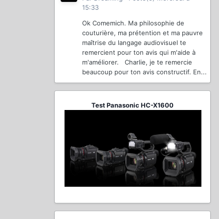
15:33
Ok Comemich. Ma philosophie de
couturière, ma prétention et ma pauvre
maîtrise du langage audiovisuel te
remercient pour ton avis qui m'aide à
m'améliorer. Charlie, je te remercie
beaucoup pour ton avis constructif. En...
Test Panasonic HC-X1600